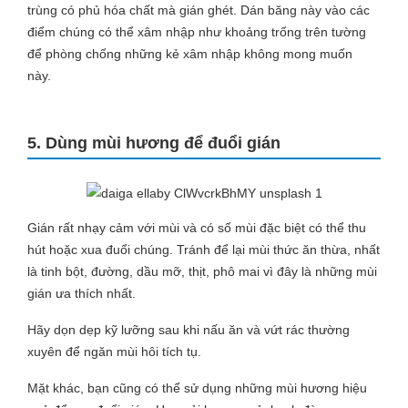
trùng có phủ hóa chất mà gián ghét. Dán băng này vào các
điểm chúng có thể xâm nhập như khoảng trống trên tường
để phòng chống những kẻ xâm nhập không mong muốn
này.
5. Dùng mùi hương để đuổi gián
Gián rất nhạy cảm với mùi và có số mùi đặc biệt có thể thu
hút hoặc xua đuổi chúng. Tránh để lại mùi thức ăn thừa, nhất
là tinh bột, đường, dầu mỡ, thịt, phô mai vì đây là những mùi
gián ưa thích nhất.
Hãy dọn dẹp kỹ lưỡng sau khi nấu ăn và vứt rác thường
xuyên để ngăn mùi hôi tích tụ.
Mặt khác, bạn cũng có thể sử dụng những mùi hương hiệu