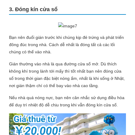
3. Đóng kín cửa sổ
Bạn nên đuổi gián trước khi chúng kịp đẻ trứng và phát triển
đông đúc trong nhà. Cách dễ nhất là đóng tất cả các lối
chúng có thể vào nhà.
Gián thường vào nhà là qua đường cửa sổ mở. Dù thích
không khí trong lành tới mấy thì tốt nhất bạn nên đóng cửa
sổ trong thời gian đặc biệt nóng ẩm, nhất là khi sống ở Nhật,
nơi gián thậm chí có thể bay vào nhà cao tầng.
Nếu nhà quá nóng nực, bạn nên cân nhắc sử dụng điều hòa
để duy trì nhiệt độ dễ chịu trong khi vẫn đóng kín cửa sổ.