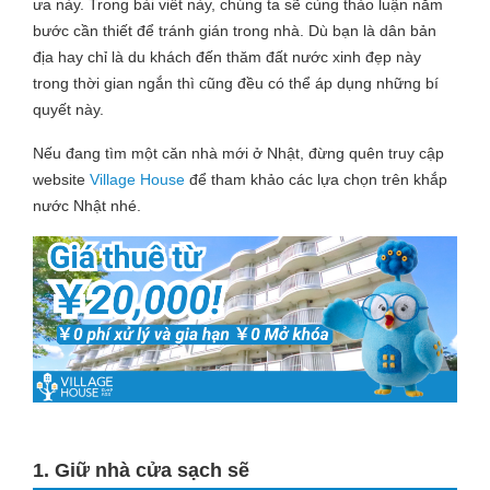
ưa này. Trong bài viết này, chúng ta sẽ cùng thảo luận năm
bước cần thiết để tránh gián trong nhà. Dù bạn là dân bản
địa hay chỉ là du khách đến thăm đất nước xinh đẹp này
trong thời gian ngắn thì cũng đều có thể áp dụng những bí
quyết này.
Nếu đang tìm một căn nhà mới ở Nhật, đừng quên truy cập
website
Village House
để tham khảo các lựa chọn trên khắp
nước Nhật nhé.
1. Giữ nhà cửa sạch sẽ