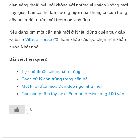
gian sống thoải mái nói không với những vị khách không mời
này, giúp bạn có thể tận hưởng ngôi nhà không có côn trùng
gây hại ở đất nước mặt trời mọc xinh đẹp.
Nếu đang tìm một căn nhà mới ở Nhật, đừng quên truy cập
website
Village House
để tham khảo các lựa chọn trên khắp
nước Nhật nhé.
Bài viết liên quan:
Tự chế thuốc chống côn trùng
Cách xử lý côn trùng trong căn hộ
Một khởi đầu mới: Dọn dẹp ngôi nhà mới
Các sản phẩm tẩy rửa nên mua ở cửa hàng 100 yên
0