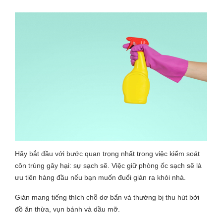
Hãy bắt đầu với bước quan trọng nhất trong việc kiểm soát
côn trùng gây hại: sự sạch sẽ. Việc giữ phòng ốc sạch sẽ là
ưu tiên hàng đầu nếu bạn muốn đuổi gián ra khỏi nhà.
Gián mang tiếng thích chỗ dơ bẩn và thường bị thu hút bởi
đồ ăn thừa, vụn bánh và dầu mỡ.