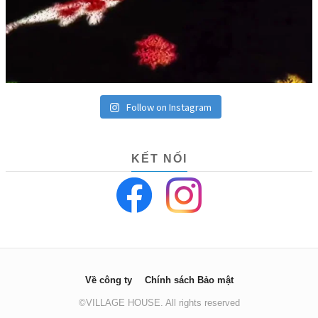
Follow on Instagram
KẾT NỐI
Về công ty
Chính sách Bảo mật
©VILLAGE HOUSE. All rights reserved