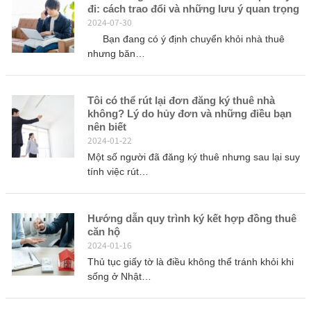
đi: cách trao đổi và những lưu ý quan trọng
2024-07-30
Bạn đang có ý định chuyển khỏi nhà thuê
nhưng băn…
Tôi có thể rút lại đơn đăng ký thuê nhà
không? Lý do hủy đơn và những điều bạn
nên biết
2024-01-22
Một số người đã đăng ký thuê nhưng sau lại suy
tính việc rút…
Hướng dẫn quy trình ký kết hợp đồng thuê
căn hộ
2024-01-16
Thủ tục giấy tờ là điều không thể tránh khỏi khi
sống ở Nhật…