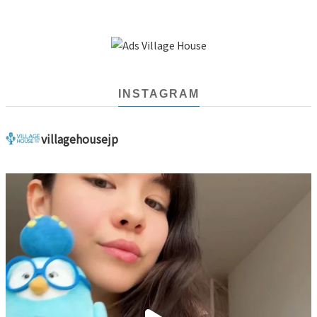
INSTAGRAM
villagehousejp