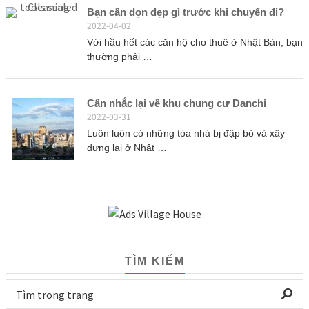
Bạn cần dọn dẹp gì trước khi chuyển đi?
2022-04-02
Với hầu hết các căn hộ cho thuê ở Nhật Bản, bạn
thường phải …
Cân nhắc lại về khu chung cư Danchi
2022-03-31
Luôn luôn có những tòa nhà bị đập bỏ và xây
dựng lại ở Nhật …
TÌM KIẾM