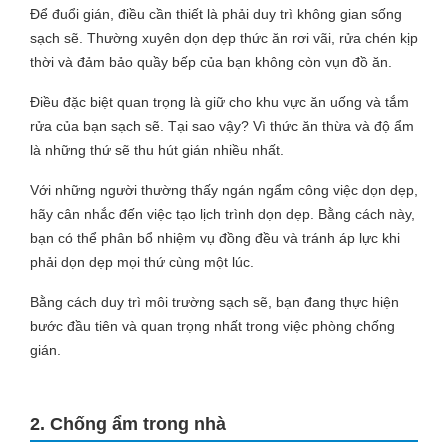
Để đuổi gián, điều cần thiết là phải duy trì không gian sống
sạch sẽ. Thường xuyên dọn dẹp thức ăn rơi vãi, rửa chén kịp
thời và đảm bảo quầy bếp của bạn không còn vụn đồ ăn.
Điều đặc biệt quan trọng là giữ cho khu vực ăn uống và tắm
rửa của bạn sạch sẽ. Tại sao vậy? Vì thức ăn thừa và độ ẩm
là những thứ sẽ thu hút gián nhiều nhất.
Với những người thường thấy ngán ngẩm công việc dọn dẹp,
hãy cân nhắc đến việc tạo lịch trình dọn dẹp. Bằng cách này,
bạn có thể phân bổ nhiệm vụ đồng đều và tránh áp lực khi
phải dọn dẹp mọi thứ cùng một lúc.
Bằng cách duy trì môi trường sạch sẽ, bạn đang thực hiện
bước đầu tiên và quan trọng nhất trong việc phòng chống
gián.
2. Chống ẩm trong nhà