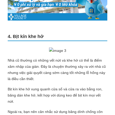
4. Bịt kín khe hở
Nhà cũ thường có những vết nứt và khe hở có thể là điểm
xâm nhập của gián. Đây là chuyện thường xảy ra với nhà cũ
nhưng việc giải quyết càng sớm càng tốt những lỗ hổng này
là điều cần thiết.
Bịt kín khe hở xung quanh cửa sổ và cửa ra vào bằng ron,
băng dán khe hở, kết hợp với dùng keo để bịt kín mọi vết
nứt.
Ngoài ra, bạn nên cân nhắc sử dụng băng dính chống côn