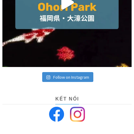
Về công ty
Chính sách Bảo mật
©VILLAGE HOUSE. All rights reserved