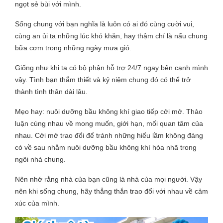
ngọt sẻ bùi với mình.
Sống chung với bạn nghĩa là luôn có ai đó cùng cười vui,
cùng an ủi ta những lúc khó khăn, hay thậm chí là nấu chung
bữa cơm trong những ngày mưa gió.
Giống như khi ta có bộ phận hỗ trợ 24/7 ngay bên cạnh mình
vậy. Tình bạn thắm thiết và kỷ niệm chung đó có thể trở
thành tình thân dài lâu.
Mẹo hay: nuôi dưỡng bầu không khí giao tiếp cởi mở. Thảo
luận cùng nhau về mong muốn, giới hạn, mối quan tâm của
nhau. Cởi mở trao đổi để tránh những hiểu lầm không đáng
có về sau nhằm nuôi dưỡng bầu không khí hòa nhã trong
ngôi nhà chung.
Nên nhớ rằng nhà của bạn cũng là nhà của mọi người. Vậy
nên khi sống chung, hãy thẳng thắn trao đổi với nhau về cảm
xúc của mình.