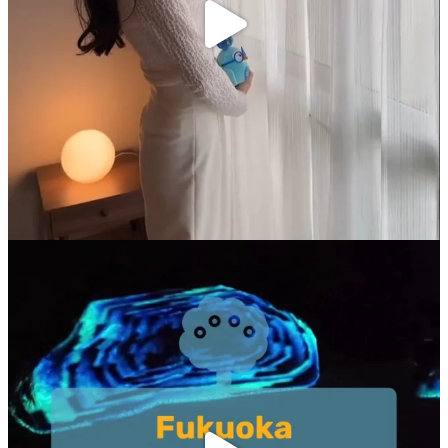
Follow on Instagram
KẾT NỐI