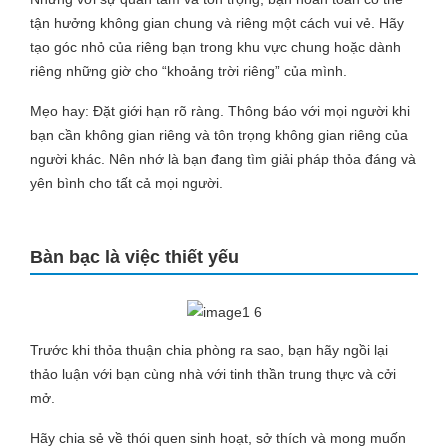
tận hưởng không gian chung và riêng một cách vui vẻ. Hãy
tạo góc nhỏ của riêng bạn trong khu vực chung hoặc dành
riêng những giờ cho “khoảng trời riêng” của mình.
Mẹo hay: Đặt giới hạn rõ ràng. Thông báo với mọi người khi
bạn cần không gian riêng và tôn trọng không gian riêng của
người khác. Nên nhớ là bạn đang tìm giải pháp thỏa đáng và
yên bình cho tất cả mọi người.
Bàn bạc là việc thiết yếu
Trước khi thỏa thuận chia phòng ra sao, bạn hãy ngồi lại
thảo luận với bạn cùng nhà với tinh thần trung thực và cởi
mở.
Hãy chia sẻ về thói quen sinh hoạt, sở thích và mong muốn