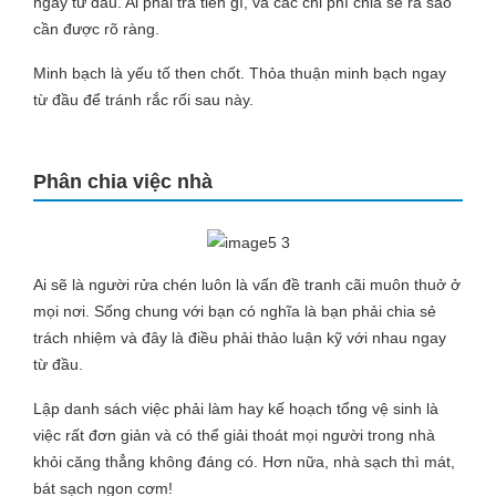
ngay từ đầu. Ai phải trả tiền gì, và các chi phí chia sẻ ra sao
cần được rõ ràng.
Minh bạch là yếu tố then chốt. Thỏa thuận minh bạch ngay
từ đầu để tránh rắc rối sau này.
Phân chia việc nhà
Ai sẽ là người rửa chén luôn là vấn đề tranh cãi muôn thuở ở
mọi nơi. Sống chung với bạn có nghĩa là bạn phải chia sẻ
trách nhiệm và đây là điều phải thảo luận kỹ với nhau ngay
từ đầu.
Lập danh sách việc phải làm hay kế hoạch tổng vệ sinh là
việc rất đơn giản và có thể giải thoát mọi người trong nhà
khỏi căng thẳng không đáng có. Hơn nữa, nhà sạch thì mát,
bát sạch ngon cơm!