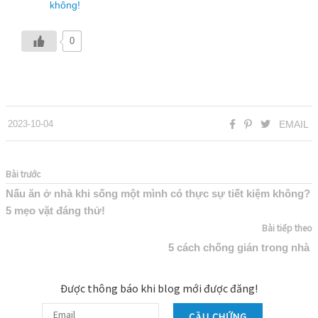
không!
0
2023-10-04
EMAIL
Bài trước
Nấu ăn ở nhà khi sống một mình có thực sự tiết kiệm không?
5 mẹo vặt đáng thử!
Bài tiếp theo
5 cách chống gián trong nhà
Được thông báo khi blog mới được đăng!
CẦU CHỨNG