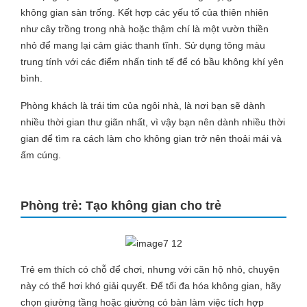
không gian sàn trống. Kết hợp các yếu tố của thiên nhiên
như cây trồng trong nhà hoặc thậm chí là một vườn thiền
nhỏ để mang lại cảm giác thanh tĩnh. Sử dụng tông màu
trung tính với các điểm nhấn tinh tế để có bầu không khí yên
bình.
Phòng khách là trái tim của ngôi nhà, là nơi bạn sẽ dành
nhiều thời gian thư giãn nhất, vì vậy bạn nên dành nhiều thời
gian để tìm ra cách làm cho không gian trở nên thoải mái và
ấm cúng.
Phòng trẻ: Tạo không gian cho trẻ
Trẻ em thích có chỗ để chơi, nhưng với căn hộ nhỏ, chuyện
này có thể hơi khó giải quyết. Để tối đa hóa không gian, hãy
chọn giường tầng hoặc giường có bàn làm việc tích hợp