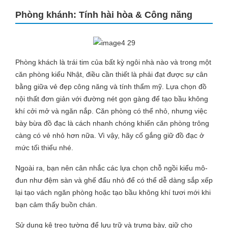
Phòng khánh: Tính hài hòa & Công năng
Phòng khách là trái tim của bất kỳ ngôi nhà nào và trong một
căn phòng kiểu Nhật, điều cần thiết là phải đạt được sự cân
bằng giữa vẻ đẹp công năng và tính thẩm mỹ. Lựa chọn đồ
nội thất đơn giản với đường nét gọn gàng để tạo bầu không
khí cởi mở và ngăn nắp. Căn phòng có thể nhỏ, nhưng việc
bày bừa đồ đạc là cách nhanh chóng khiến căn phòng trông
càng có vẻ nhỏ hơn nữa. Vì vậy, hãy cố gắng giữ đồ đạc ở
mức tối thiểu nhé.
Ngoài ra, bạn nên cân nhắc các lựa chọn chỗ ngồi kiểu mô-
đun như đệm sàn và ghế đẩu nhỏ để có thể dễ dàng sắp xếp
lại tạo vách ngăn phòng hoặc tạo bầu không khí tươi mới khi
bạn cảm thấy buồn chán.
Sử dụng kệ treo tường để lưu trữ và trưng bày, giữ cho