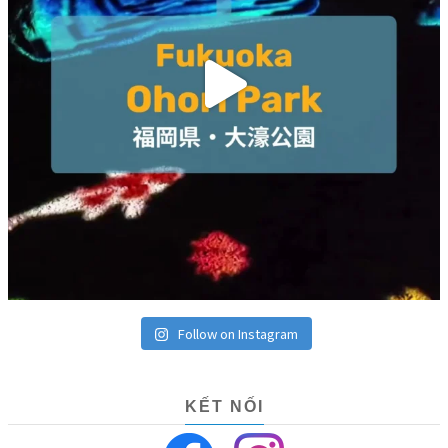
Follow on Instagram
KẾT NỐI