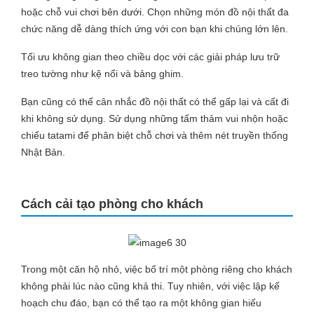
hoặc chỗ vui chơi bên dưới. Chọn những món đồ nội thất đa
chức năng dễ dàng thích ứng với con bạn khi chúng lớn lên.
Tối ưu không gian theo chiều dọc với các giải pháp lưu trữ
treo tường như kệ nổi và bảng ghim.
Bạn cũng có thể cân nhắc đồ nội thất có thể gấp lại và cất đi
khi không sử dụng. Sử dụng những tấm thảm vui nhộn hoặc
chiếu tatami để phân biệt chỗ chơi và thêm nét truyền thống
Nhật Bản.
Cách cải tạo phòng cho khách
Trong một căn hộ nhỏ, việc bố trí một phòng riêng cho khách
không phải lúc nào cũng khả thi. Tuy nhiên, với việc lập kế
hoạch chu đáo, bạn có thể tạo ra một không gian hiếu