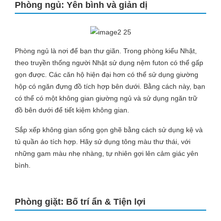
Phòng ngủ: Yên bình và giản dị
Phòng ngủ là nơi để bạn thư giãn. Trong phòng kiểu Nhật,
theo truyền thống người Nhật sử dụng nệm futon có thể gấp
gọn được. Các căn hộ hiện đại hơn có thể sử dụng giường
hộp có ngăn đựng đồ tích hợp bên dưới. Bằng cách này, bạn
có thể có một không gian giường ngủ và sử dụng ngăn trữ
đồ bên dưới để tiết kiệm không gian.
Sắp xếp không gian sống gọn ghẽ bằng cách sử dụng kệ và
tủ quần áo tích hợp. Hãy sử dụng tông màu thư thái, với
những gam màu nhẹ nhàng, tự nhiên gợi lên cảm giác yên
bình.
Phòng giặt: Bố trí ẩn & Tiện lợi