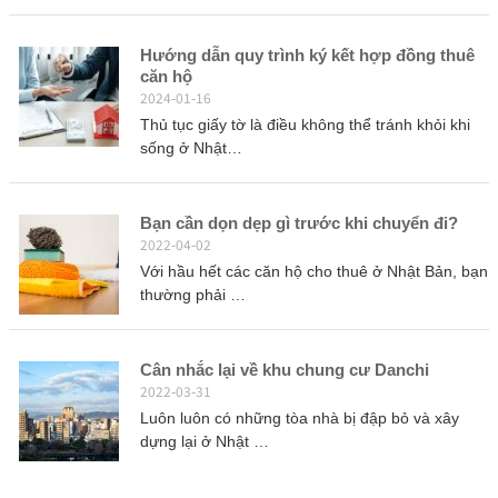
Hướng dẫn quy trình ký kết hợp đồng thuê
căn hộ
2024-01-16
Thủ tục giấy tờ là điều không thể tránh khỏi khi
sống ở Nhật…
Bạn cần dọn dẹp gì trước khi chuyển đi?
2022-04-02
Với hầu hết các căn hộ cho thuê ở Nhật Bản, bạn
thường phải …
Cân nhắc lại về khu chung cư Danchi
2022-03-31
Luôn luôn có những tòa nhà bị đập bỏ và xây
dựng lại ở Nhật …