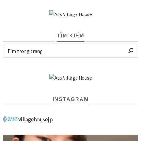
TÌM KIẾM
INSTAGRAM
villagehousejp