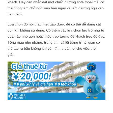
khách. Hãy cân nhắc đặt một chiếc giường sofa thoải mái có
thể dùng làm chỗ ngồi vào ban ngày và làm giường ngủ vào
ban đêm.
Lựa chọn đồ nội thất nhẹ, gấp được để có thể dễ dàng cất
gọn khi không sử dụng. Có thêm các lựa chọn lưu trữ như tủ
quần áo nhỏ gọn hoặc móc treo tường để khách treo đồ đạc.
Tông màu nhẹ nhàng, trung tính và lối trang trí tối giản có
thể tạo ra bầu không khí yên tĩnh thuận lợi cho việc thư
giãn.