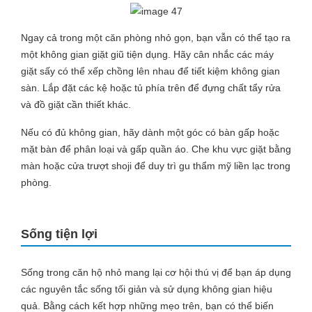
Ngay cả trong một căn phòng nhỏ gọn, bạn vẫn có thể tạo ra
một không gian giặt giũ tiện dụng. Hãy cân nhắc các máy
giặt sấy có thể xếp chồng lên nhau để tiết kiệm không gian
sàn. Lắp đặt các kệ hoặc tủ phía trên để đựng chất tẩy rửa
và đồ giặt cần thiết khác.
Nếu có đủ không gian, hãy dành một góc có bàn gấp hoặc
mặt bàn để phân loại và gấp quần áo. Che khu vực giặt bằng
màn hoặc cửa trượt shoji để duy trì gu thẩm mỹ liền lạc trong
phòng.
Sống tiện lợi
Sống trong căn hộ nhỏ mang lại cơ hội thú vị để bạn áp dụng
các nguyên tắc sống tối giản và sử dụng không gian hiệu
quả. Bằng cách kết hợp những mẹo trên, bạn có thể biến