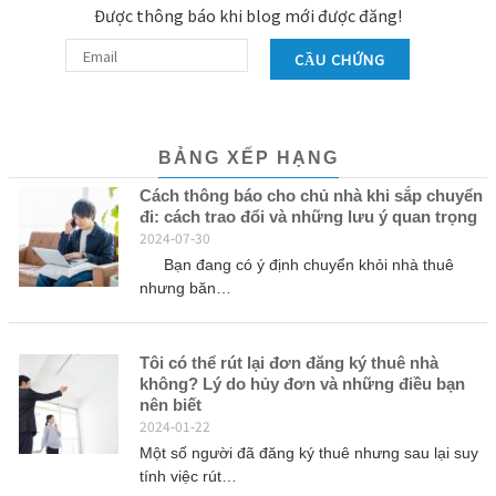
Được thông báo khi blog mới được đăng!
CẦU CHỨNG
BẢNG XẾP HẠNG
Cách thông báo cho chủ nhà khi sắp chuyển
đi: cách trao đổi và những lưu ý quan trọng
2024-07-30
Bạn đang có ý định chuyển khỏi nhà thuê
nhưng băn…
Tôi có thể rút lại đơn đăng ký thuê nhà
không? Lý do hủy đơn và những điều bạn
nên biết
2024-01-22
Một số người đã đăng ký thuê nhưng sau lại suy
tính việc rút…