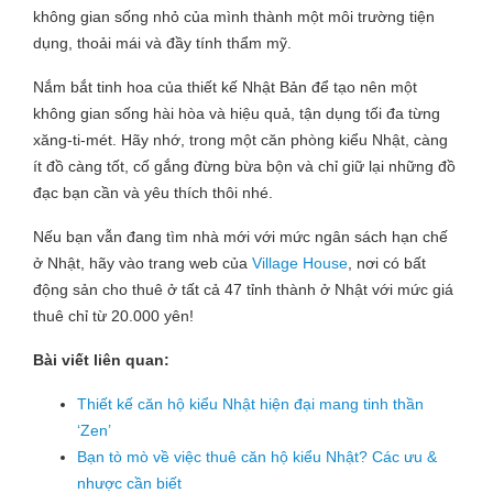
không gian sống nhỏ của mình thành một môi trường tiện
dụng, thoải mái và đầy tính thẩm mỹ.
Nắm bắt tinh hoa của thiết kế Nhật Bản để tạo nên một
không gian sống hài hòa và hiệu quả, tận dụng tối đa từng
xăng-ti-mét. Hãy nhớ, trong một căn phòng kiểu Nhật, càng
ít đồ càng tốt, cố gắng đừng bừa bộn và chỉ giữ lại những đồ
đạc bạn cần và yêu thích thôi nhé.
Nếu bạn vẫn đang tìm nhà mới với mức ngân sách hạn chế
ở Nhật, hãy vào trang web của
Village House
, nơi có bất
động sản cho thuê ở tất cả 47 tỉnh thành ở Nhật với mức giá
thuê chỉ từ 20.000 yên!
Bài viết liên quan:
Thiết kế căn hộ kiểu Nhật hiện đại mang tinh thần
‘Zen’
Bạn tò mò về việc thuê căn hộ kiểu Nhật? Các ưu &
nhược cần biết