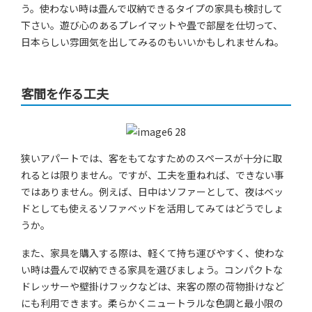
う。使わない時は畳んで収納できるタイプの家具も検討して
下さい。遊び心のあるプレイマットや畳で部屋を仕切って、
日本らしい雰囲気を出してみるのもいいかもしれませんね。
客間を作る工夫
狭いアパートでは、客をもてなすためのスペースが十分に取
れるとは限りません。ですが、工夫を重ねれば、できない事
ではありません。例えば、日中はソファーとして、夜はベッ
ドとしても使えるソファベッドを活用してみてはどうでしょ
うか。
また、家具を購入する際は、軽くて持ち運びやすく、使わな
い時は畳んで収納できる家具を選びましょう。コンパクトな
ドレッサーや壁掛けフックなどは、来客の際の荷物掛けなど
にも利用できます。柔らかくニュートラルな色調と最小限の