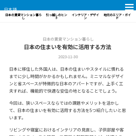
日本語
日本の賃貸マンション暮ら
引っ越しのヒン
インテリア・デザイ
地元のエリア・ガイ
し
ト
ン
ド
日本の賃貸マンション暮らし
日本の住まいを有効に活用する方法
2023-11-30
日本に移住した外国人は、日本の住まいやスタイルに慣れる
までに少し時間がかかるかもしれません。ミニマルなデザイ
ンと省スペースが特徴的な日本のアパートですが、上手く工
夫すれば、機能的で快適な安住の地となることでしょう。
今回は、狭いスペースならではの課題やメリットを活かし
て、日本の住まいを有効に活用する方法を5つ紹介したいと思
います。
リビングや寝室におけるインテリアの見直し、子供部屋や客