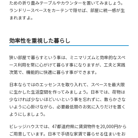
ための折り畳みテーブルやカウンターを置いてみましょう。
ランドリースペースをカーテンで隠せば、部屋に統一感が生
まれますよ。
効率性を重視した暮らし
狭い部屋で暮らすという事は、ミニマリズムと効率的なスペ
ース利用を常に心がけて暮らす事になりますが、工夫と実践
次第で、機能的に快適に暮らす事ができます。
日本ならではのエッセンスを取り入れて、スペースを最大限
に生かした生活空間を作ってみましょう。日本では、荷物は
少なければ少ないほどいいという事を忘れずに、散らかさな
いように心掛けながら、必要最低限のお気に入りだけを置く
ようにしましょう。
ビレッジハウスでは、47都道府県に賃貸物件を20,000円から
ご用意しています。日本で手頃な家賃で暮らせる住まいをお