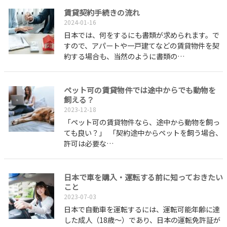
賃貸契約手続きの流れ
2024-01-16
日本では、何をするにも書類が求められます。で
すので、アパートや一戸建てなどの賃貸物件を契
約する場合も、当然のように書類の…
ペット可の賃貸物件では途中からでも動物を
飼える？
2023-12-18
「ペット可の賃貸物件なら、途中から動物を飼っ
ても良い？」 「契約途中からペットを飼う場合、
許可は必要な…
日本で車を購入・運転する前に知っておきたい
こと
2023-07-03
日本で自動車を運転するには、運転可能年齢に達
した成人（18歳～）であり、日本の運転免許証が