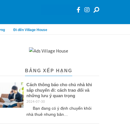
ơng
Đi đến Village House
BẢNG XẾP HẠNG
Cách thông báo cho chủ nhà khi
sắp chuyển đi: cách trao đổi và
những lưu ý quan trọng
2024-07-30
Bạn đang có ý định chuyển khỏi
nhà thuê nhưng băn…