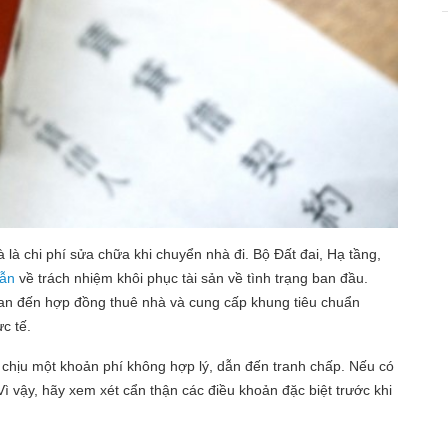
 là chi phí sửa chữa khi chuyển nhà đi. Bộ Đất đai, Hạ tầng,
ẫn
về trách nhiệm khôi phục tài sản về tình trạng ban đầu.
n đến hợp đồng thuê nhà và cung cấp khung tiêu chuẩn
ực tế.
i chịu một khoản phí không hợp lý, dẫn đến tranh chấp. Nếu có
ì vậy, hãy xem xét cẩn thận các điều khoản đặc biệt trước khi