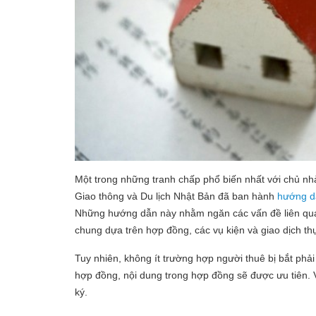
Một trong những tranh chấp phổ biến nhất với chủ nhà
Giao thông và Du lịch Nhật Bản đã ban hành
hướng d
Những hướng dẫn này nhằm ngăn các vấn đề liên qua
chung dựa trên hợp đồng, các vụ kiện và giao dịch th
Tuy nhiên, không ít trường hợp người thuê bị bắt phả
hợp đồng, nội dung trong hợp đồng sẽ được ưu tiên. V
ký.