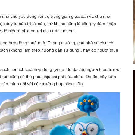
m nhà chủ yếu đóng vai trò trung gian giữa bạn và chủ nhà.
c duy tu bảo trì tài sản, trừ khi họ cũng là công ty đảm nhận
 để biết rõ ai là người chịu trách nhiệm.
trong hợp đồng thuê nhà. Thông thường, chủ nhà sẽ chịu chi
i cách (không làm theo hướng dẫn sử dụng), hay do người thuê
 sách tiện ích của hợp đồng (ví dụ: đồ đạc do người thuê trước
i thuê cũng có thể phải chịu chi phí sửa chữa. Do đó, hãy luôn
m của mình đối với các trường hợp sửa chữa.