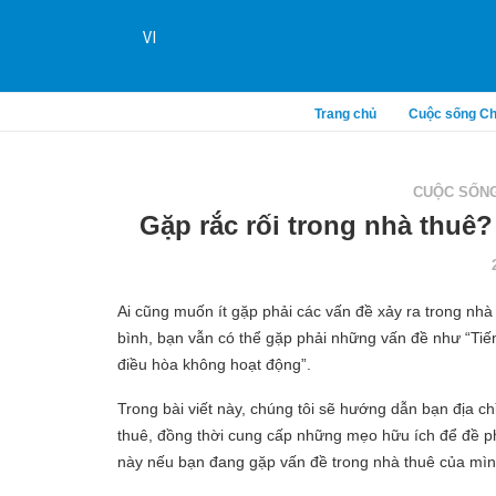
VI
Trang chủ
Cuộc sống Ch
CUỘC SỐNG
Gặp rắc rối trong nhà thuê?
Ai cũng muốn ít gặp phải các vấn đề xảy ra trong nhà
bình, bạn vẫn có thể gặp phải những vấn đề như “Tiế
điều hòa không hoạt động”.
Trong bài viết này, chúng tôi sẽ hướng dẫn bạn địa ch
thuê, đồng thời cung cấp những mẹo hữu ích để đề p
này nếu bạn đang gặp vấn đề trong nhà thuê của mì