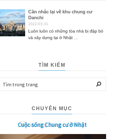
Cân nhắc lại về khu chung cư
Danchi
2022-03-31
Luôn luôn có những tòa nhà bị đập bỏ
và xây dựng lại ở Nhật …
TÌM KIẾM
CHUYÊN MỤC
Cuộc sống Chung cư ở Nhật