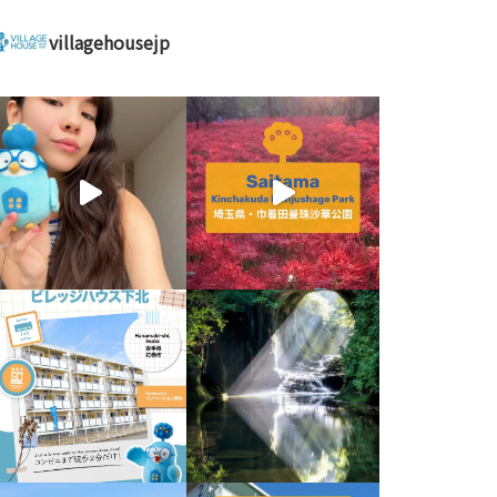
villagehousejp