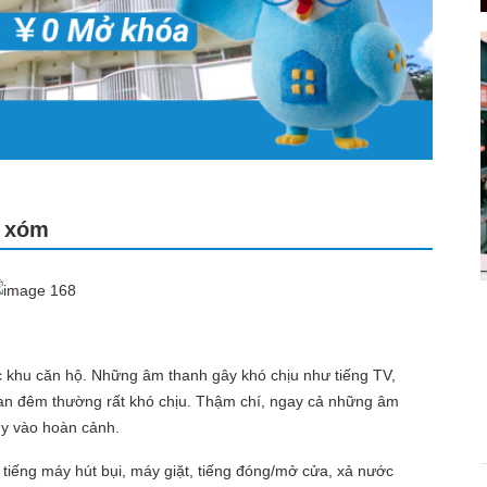
g xóm
c khu căn hộ. Những âm thanh gây khó chịu như tiếng TV,
 ban đêm thường rất khó chịu. Thậm chí, ngay cả những âm
tùy vào hoàn cảnh.
 tiếng máy hút bụi, máy giặt, tiếng đóng/mở cửa, xả nước