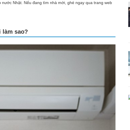
p nước Nhật. Nếu đang tìm nhà mới, ghé ngay qua trang web
ải làm sao?