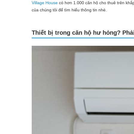
Village House
có hơn 1.000 căn hộ cho thuê trên khắ
của chúng tôi để tìm hiểu thông tin nhé.
Thiết bị trong căn hộ hư hỏng? Ph