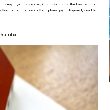
 thường xuyên mở cửa sổ, khói thuốc còn có thể bay vào nhà
 thiếu lịch sự mà còn có thể vi phạm quy định quản lý của khu
chủ nhà