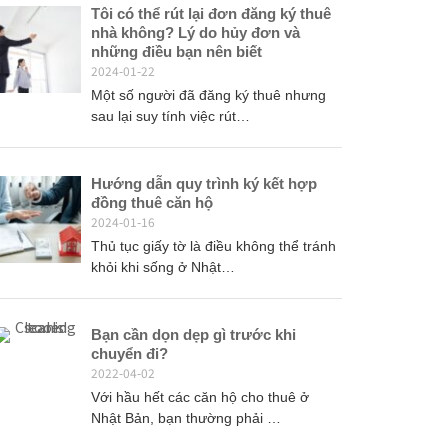
Tôi có thể rút lại đơn đăng ký thuê
nhà không? Lý do hủy đơn và
những điều bạn nên biết
2024-01-22
Một số người đã đăng ký thuê nhưng
sau lại suy tính việc rút…
Hướng dẫn quy trình ký kết hợp
đồng thuê căn hộ
2024-01-16
Thủ tục giấy tờ là điều không thể tránh
khỏi khi sống ở Nhật…
Bạn cần dọn dẹp gì trước khi
chuyển đi?
2022-04-02
Với hầu hết các căn hộ cho thuê ở
Nhật Bản, bạn thường phải …