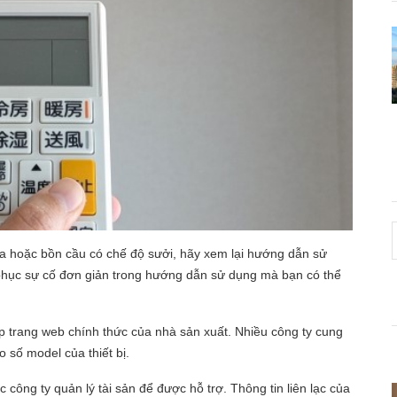
hòa hoặc bồn cầu có chế độ sưởi, hãy xem lại hướng dẫn sử
phục sự cố đơn giản trong hướng dẫn sử dụng mà bạn có thể
 trang web chính thức của nhà sản xuất. Nhiều công ty cung
eo số model của thiết bị.
c công ty quản lý tài sản để được hỗ trợ. Thông tin liên lạc của