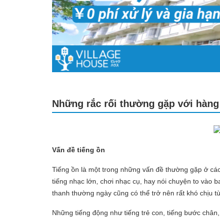
Những rắc rối thường gặp với hàn
Vấn đề tiếng ồn
Tiếng ồn là một trong những vấn đề thường gặp ở cá
tiếng nhạc lớn, chơi nhạc cụ, hay nói chuyện to vào
thanh thường ngày cũng có thể trở nên rất khó chịu 
Những tiếng động như tiếng trẻ con, tiếng bước chân,