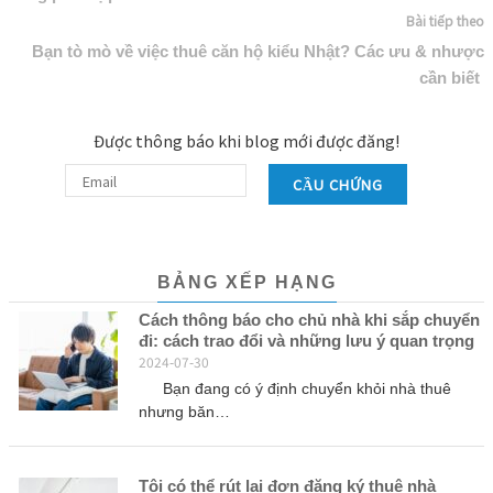
Bài tiếp theo
Bạn tò mò về việc thuê căn hộ kiểu Nhật? Các ưu & nhược
cần biết
Được thông báo khi blog mới được đăng!
CẦU CHỨNG
BẢNG XẾP HẠNG
Cách thông báo cho chủ nhà khi sắp chuyển
đi: cách trao đổi và những lưu ý quan trọng
2024-07-30
Bạn đang có ý định chuyển khỏi nhà thuê
nhưng băn…
Tôi có thể rút lại đơn đăng ký thuê nhà