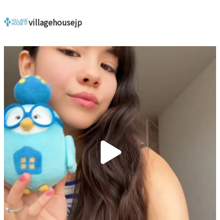
villagehousejp