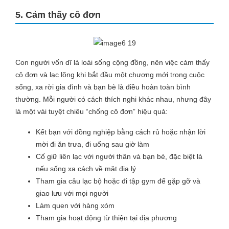
5. Cảm thấy cô đơn
Con người vốn dĩ là loài sống cộng đồng, nên việc cảm thấy
cô đơn và lạc lõng khi bắt đầu một chương mới trong cuộc
sống, xa rời gia đình và bạn bè là điều hoàn toàn bình
thường. Mỗi người có cách thích nghi khác nhau, nhưng đây
là một vài tuyệt chiêu “chống cô đơn” hiệu quả:
Kết bạn với đồng nghiệp bằng cách rủ hoặc nhận lời
mời đi ăn trưa, đi uống sau giờ làm
Cố giữ liên lạc với người thân và bạn bè, đặc biệt là
nếu sống xa cách về mặt địa lý
Tham gia câu lạc bộ hoặc đi tập gym để gặp gỡ và
giao lưu với mọi người
Làm quen với hàng xóm
Tham gia hoạt động từ thiện tại địa phương