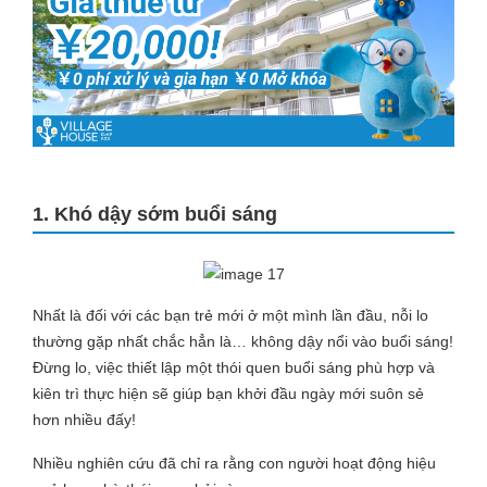
1. Khó dậy sớm buổi sáng
Nhất là đối với các bạn trẻ mới ở một mình lần đầu, nỗi lo
thường gặp nhất chắc hẳn là… không dậy nổi vào buổi sáng!
Đừng lo, việc thiết lập một thói quen buổi sáng phù hợp và
kiên trì thực hiện sẽ giúp bạn khởi đầu ngày mới suôn sẻ
hơn nhiều đấy!
Nhiều nghiên cứu đã chỉ ra rằng con người hoạt động hiệu