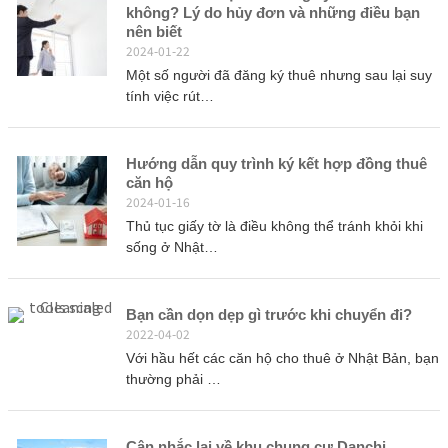
không? Lý do hủy đơn và những điều bạn
nên biết
2024-01-22
Một số người đã đăng ký thuê nhưng sau lại suy
tính việc rút…
Hướng dẫn quy trình ký kết hợp đồng thuê
căn hộ
2024-01-16
Thủ tục giấy tờ là điều không thể tránh khỏi khi
sống ở Nhật…
Bạn cần dọn dẹp gì trước khi chuyển đi?
2022-04-02
Với hầu hết các căn hộ cho thuê ở Nhật Bản, bạn
thường phải …
Cân nhắc lại về khu chung cư Danchi