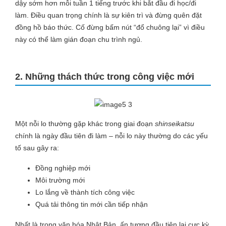
dậy sớm hơn mỗi tuần 1 tiếng trước khi bắt đầu đi học/đi
làm. Điều quan trọng chính là sự kiên trì và đừng quên đặt
đồng hồ báo thức. Cố đừng bấm nút “đổ chuông lại” vì điều
này có thể làm gián đoạn chu trình ngủ.
2. Những thách thức trong công việc mới
Một nỗi lo thường gặp khác trong giai đoạn
shinseikatsu
chính là ngày đầu tiên đi làm – nỗi lo này thường do các yếu
tố sau gây ra:
Đồng nghiệp mới
Môi trường mới
Lo lắng về thành tích công việc
Quá tải thông tin mới cần tiếp nhận
Nhất là trong văn hóa Nhật Bản, ấn tượng đầu tiên lại cực kỳ