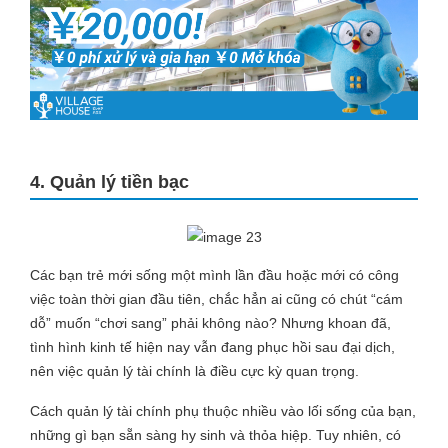
4. Quản lý tiền bạc
Các bạn trẻ mới sống một mình lần đầu hoặc mới có công
việc toàn thời gian đầu tiên, chắc hẳn ai cũng có chút “cám
dỗ” muốn “chơi sang” phải không nào? Nhưng khoan đã,
tình hình kinh tế hiện nay vẫn đang phục hồi sau đại dịch,
nên việc quản lý tài chính là điều cực kỳ quan trọng.
Cách quản lý tài chính phụ thuộc nhiều vào lối sống của bạn,
những gì bạn sẵn sàng hy sinh và thỏa hiệp. Tuy nhiên, có