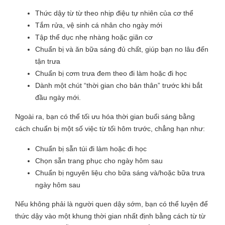
Thức dậy từ từ theo nhịp điệu tự nhiên của cơ thể
Tắm rửa, vệ sinh cá nhân cho ngày mới
Tập thể dục nhẹ nhàng hoặc giãn cơ
Chuẩn bị và ăn bữa sáng đủ chất, giúp bạn no lâu đến
tận trưa
Chuẩn bị cơm trưa đem theo đi làm hoặc đi học
Dành một chút “thời gian cho bản thân” trước khi bắt
đầu ngày mới.
Ngoài ra, bạn có thể tối ưu hóa thời gian buổi sáng bằng
cách chuẩn bị một số việc từ tối hôm trước, chẳng hạn như:
Chuẩn bị sẵn túi đi làm hoặc đi học
Chọn sẵn trang phục cho ngày hôm sau
Chuẩn bị nguyên liệu cho bữa sáng và/hoặc bữa trưa
ngày hôm sau
Nếu không phải là người quen dậy sớm, bạn có thể luyện để
thức dậy vào một khung thời gian nhất định bằng cách từ từ