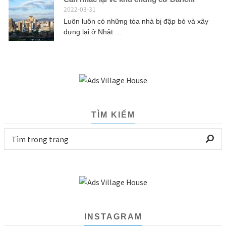
2022-03-31
Luôn luôn có những tòa nhà bị đập bỏ và xây
dựng lại ở Nhật …
TÌM KIẾM
INSTAGRAM