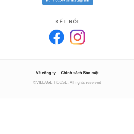
KẾT NỐI
Về công ty
Chính sách Bảo mật
©VILLAGE HOUSE. All rights reserved