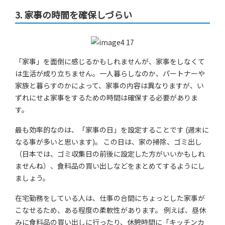
3.
家事の時間を確保しづらい
「家事」を面倒に感じるかもしれませんが、家事をしなくて
は生活が成り立ちません。一人暮らしなのか、パートナーや
家族と暮らすのかによって、家事の内容は異なりますが、い
ずれにせよ家事をするための時間は確保する必要がありま
す。
最も効率的なのは、「家事の日」を設定することです (週末に
なる事が多いと思います)。 この日は、家の掃除、ゴミ出し
（日本では、ゴミ収集日の前後に設定した方がいいかもしれ
ませんね）、食料品の買い出しなどをまとめてするようにし
ましょう。
在宅勤務をしている人は、仕事の合間にちょっとした家事が
こなせるため、ある程度の柔軟性があります。 例えば、昼休
みに食料品の買い出しに行ったり、休憩時間に「キッチンカ