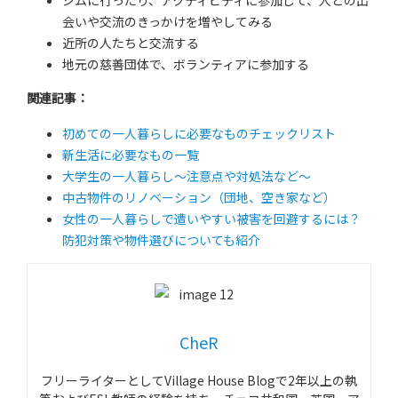
ジムに行ったり、アクティビティに参加して、人との出
会いや交流のきっかけを増やしてみる
近所の人たちと交流する
地元の慈善団体で、ボランティアに参加する
関連記事：
初めての一人暮らしに必要なものチェックリスト
新生活に必要なもの一覧
大学生の一人暮らし～注意点や対処法など～
中古物件のリノベーション（団地、空き家など）
女性の一人暮らしで遭いやすい被害を回避するには？
防犯対策や物件選びについても紹介
CheR
フリーライターとして
Village House Blog
で
2
年以上の執