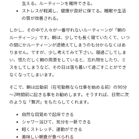
生える。ルーティーンを維持できる。
ストレスが軽減し、健康が良好に保てる。睡眠や生活
の質が改善される。
しかし、その中で人々が一番守れないルーティーンが「朝の
ルーティーン」です。朝は、少しでも長く寝ていたくて、いつ
の間にかルーティーンが途絶えてしまうのも分からなくはあ
りません。ですが、少し考えてみて下さい。寝過ごしてしま
い、慌ただしく朝の用意をしていると、忘れ物をしたり、ミ
スをしてしまうなど、その日は落ち着いて過ごすことができ
なくなってしまいます。
そこで、朝は出勤前（在宅勤務なら仕事を始める前）の90分
～2時間前に起きる事をお勧めします。そうすれば、日常に次
のような「贅沢」をもたらしてくれます。
自然な目覚めで起床できる
シャワー浴びて、気分を一新できる
軽くストレッチ、運動ができる
美味しい朝食が食べられる