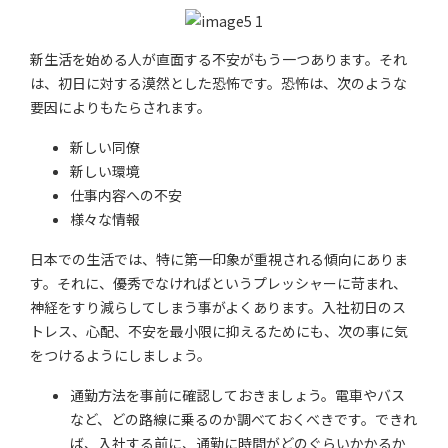
新生活を始める人が直面する不安がもう一つあります。それ
は、初日に対する漠然とした恐怖です。恐怖は、次のような
要因によりもたらされます。
新しい同僚
新しい環境
仕事内容への不安
様々な情報
日本での生活では、特に第一印象が重視される傾向にありま
す。それに、優秀でなければというプレッシャーに苛まれ、
神経をすり減らしてしまう事がよくあります。入社初日のス
トレス、心配、不安を最小限に抑えるためにも、次の事に気
をつけるようにしましょう。
通勤方法を事前に確認しておきましょう。電車やバス
など、どの路線に乗るのか調べておくべきです。できれ
ば、入社する前に、通勤に時間がどのぐらいかかるか