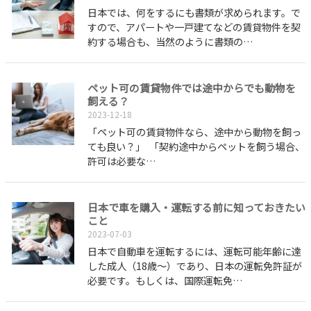
日本では、何をするにも書類が求められます。で
すので、アパートや一戸建てなどの賃貸物件を契
約する場合も、当然のように書類の…
ペット可の賃貸物件では途中からでも動物を
飼える？
2023-12-18
「ペット可の賃貸物件なら、途中から動物を飼っ
ても良い？」 「契約途中からペットを飼う場合、
許可は必要な…
日本で車を購入・運転する前に知っておきたい
こと
2023-07-03
日本で自動車を運転するには、運転可能年齢に達
した成人（18歳～）であり、日本の運転免許証が
必要です。もしくは、国際運転免…