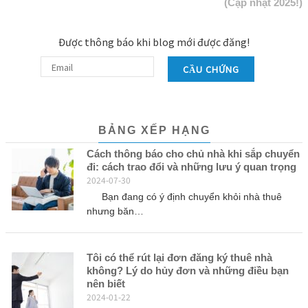
(Cập nhật 2025!)
Được thông báo khi blog mới được đăng!
CẦU CHỨNG
BẢNG XẾP HẠNG
Cách thông báo cho chủ nhà khi sắp chuyển
đi: cách trao đổi và những lưu ý quan trọng
2024-07-30
Bạn đang có ý định chuyển khỏi nhà thuê
nhưng băn…
Tôi có thể rút lại đơn đăng ký thuê nhà
không? Lý do hủy đơn và những điều bạn
nên biết
2024-01-22