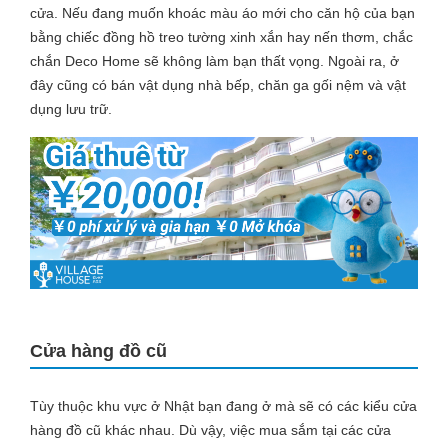
cửa. Nếu đang muốn khoác màu áo mới cho căn hộ của bạn
bằng chiếc đồng hồ treo tường xinh xắn hay nến thơm, chắc
chắn Deco Home sẽ không làm bạn thất vọng. Ngoài ra, ở
đây cũng có bán vật dụng nhà bếp, chăn ga gối nệm và vật
dụng lưu trữ.
Cửa hàng đồ cũ
Tùy thuộc khu vực ở Nhật bạn đang ở mà sẽ có các kiểu cửa
hàng đồ cũ khác nhau. Dù vậy, việc mua sắm tại các cửa