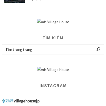
TÌM KIẾM
INSTAGRAM
villagehousejp