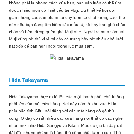
không phải là phong cách của bạn, bạn vẫn luôn có thể tìm
được nhiều món đồ thiết yếu tại Muji. Dù thiết kế hơi đơn
giản nhưng các sản phẩm tại đây luôn có chất lượng cao, thế
nên nếu bạn đang tìm kiếm các mẫu tủ, kệ hay bàn ghế chắc
chắn và bền, đừng quên ghé Muji nhé. Ngoài ra mua sắm tại
Muji cũng rất thú vị vì tại đây có trưng bày rất nhiều ghế lười
hạt xốp để bạn nghỉ ngơi trong lúc mua sắm.
Hida Takayama
Hida Takayama thực ra là tên của một thành phố, chứ không
phải tên của một cửa hàng. Nơi này nằm ở khu vực Hida,
phía bắc tỉnh Gifu, nổi tiếng với các mặt hàng đồ gỗ thủ
công. Ở đây có rất nhiều các cửa hàng nội thất do các nghệ
nhân mở, như Hida Sangyo và Kitani. Mặc dù giá tại đây rất
đắt đỏ, nhưng chúng là hàng thủ công chất lượng cao. Thế