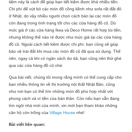
tiệm này là cách để giúp bạn tiết kiệm được khá nhiều tiền.
Chi phí để vứt bỏ các món đồ cồng kềnh như sofa rất đắt đỏ
ở Nhật, do vậy nhiều người chọn cách bán lại các món đồ
còn đang trong tình trạng tốt cho các cửa hàng đồ cũ. Dù
mức giá ở các cửa hàng Ikea và Deco Home rất hợp túi tiền,
nhưng không thể nào rẻ được như mức giá tại các cửa hàng
đồ cũ. Ngoài cách tiết kiệm được chi phí, bạn cũng sẽ giúp
bảo vệ trái đất khi mua các món đồ cũ đã qua sử dụng. Thế
nên, ngay cả khi có ngân sách dư dả, bạn cũng nên thử ghé
qua các cửa hàng đồ cũ nhé.
Qua bài viết, chúng tôi mong rằng mình có thể cung cấp cho
bạn nhiều thông tin về thị trường nội thất Nhật Bản, cũng
như nơi bạn có thể tìm những món đồ phù hợp nhất với
phong cách và ví tiền của bản thân. Còn nếu bạn vẫn đang
tìm ngôi nhà mới của mình, xin mời bạn tham khảo những
căn hộ còn trống của
Village House
nhé!
Bài viết liên quan: