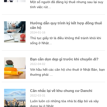
Một số người đã đăng ký thuê nhưng sau lại suy
tính việc rút…
Hướng dẫn quy trình ký kết hợp đồng thuê
căn hộ
2024-01-16
Thủ tục giấy tờ là điều không thể tránh khỏi khi
sống ở Nhật…
Bạn cần dọn dẹp gì trước khi chuyển đi?
2022-04-02
Với hầu hết các căn hộ cho thuê ở Nhật Bản, bạn
thường phải …
Cân nhắc lại về khu chung cư Danchi
2022-03-31
Luôn luôn có những tòa nhà bị đập bỏ và xây
dựng lại ở Nhật …