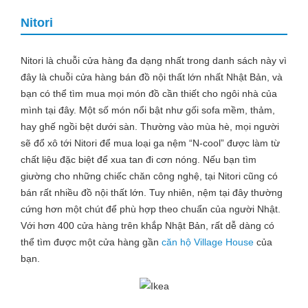
Nitori
Nitori là chuỗi cửa hàng đa dạng nhất trong danh sách này vì
đây là chuỗi cửa hàng bán đồ nội thất lớn nhất Nhật Bản, và
bạn có thể tìm mua mọi món đồ cần thiết cho ngôi nhà của
mình tại đây. Một số món nổi bật như gối sofa mềm, thảm,
hay ghế ngồi bệt dưới sàn. Thường vào mùa hè, mọi người
sẽ đổ xô tới Nitori để mua loại ga nệm “N-cool” được làm từ
chất liệu đặc biệt để xua tan đi cơn nóng. Nếu bạn tìm
giường cho những chiếc chăn công nghệ, tại Nitori cũng có
bán rất nhiều đồ nội thất lớn. Tuy nhiên, nệm tại đây thường
cứng hơn một chút để phù hợp theo chuẩn của người Nhật.
Với hơn 400 cửa hàng trên khắp Nhật Bản, rất dễ dàng có
thể tìm được một cửa hàng gần
căn hộ Village House
của
bạn.