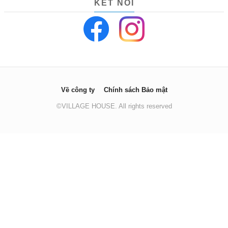
KẾT NỐI
Về công ty
Chính sách Bảo mật
©VILLAGE HOUSE. All rights reserved