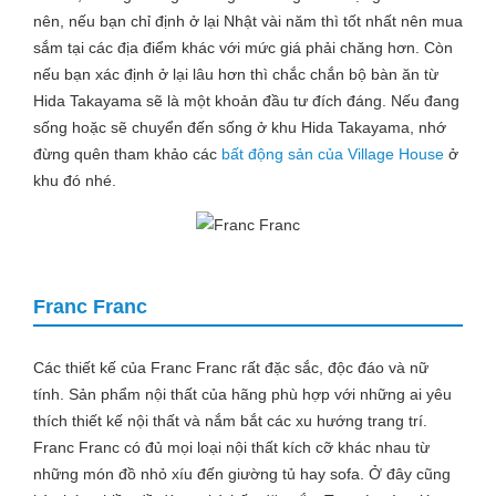
nên, nếu bạn chỉ định ở lại Nhật vài năm thì tốt nhất nên mua
sắm tại các địa điểm khác với mức giá phải chăng hơn. Còn
nếu bạn xác định ở lại lâu hơn thì chắc chắn bộ bàn ăn từ
Hida Takayama sẽ là một khoản đầu tư đích đáng. Nếu đang
sống hoặc sẽ chuyển đến sống ở khu Hida Takayama, nhớ
đừng quên tham khảo các
bất động sản của Village House
ở
khu đó nhé.
Franc Franc
Các thiết kế của Franc Franc rất đặc sắc, độc đáo và nữ
tính. Sản phẩm nội thất của hãng phù hợp với những ai yêu
thích thiết kế nội thất và nắm bắt các xu hướng trang trí.
Franc Franc có đủ mọi loại nội thất kích cỡ khác nhau từ
những món đồ nhỏ xíu đến giường tủ hay sofa. Ở đây cũng