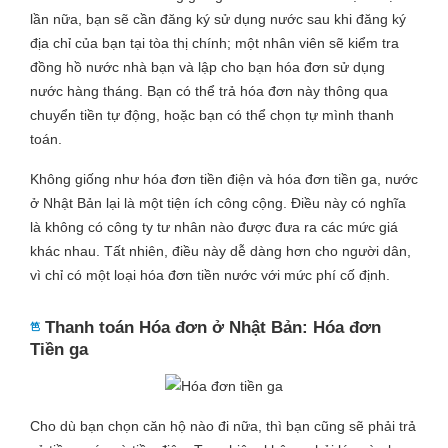
lần nữa, bạn sẽ cần đăng ký sử dụng nước sau khi đăng ký
địa chỉ của bạn tại tòa thị chính; một nhân viên sẽ kiểm tra
đồng hồ nước nhà bạn và lập cho bạn hóa đơn sử dụng
nước hàng tháng. Bạn có thể trả hóa đơn này thông qua
chuyển tiền tự động, hoặc bạn có thể chọn tự mình thanh
toán.
Không giống như hóa đơn tiền điện và hóa đơn tiền ga, nước
ở Nhật Bản lại là một tiện ích công cộng. Điều này có nghĩa
là không có công ty tư nhân nào được đưa ra các mức giá
khác nhau. Tất nhiên, điều này dễ dàng hơn cho người dân,
vì chỉ có một loại hóa đơn tiền nước với mức phí cố định.
Thanh toán Hóa đơn ở Nhật Bản: Hóa đơn
Tiền ga
Cho dù bạn chọn căn hộ nào đi nữa, thì bạn cũng sẽ phải trả