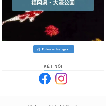
Follow on Instagram
KẾT NỐI