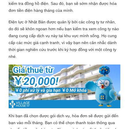
kiểm tra đồng hồ điện. Sau đó, bạn sẽ sớm nhận được hóa
đơn tiền điện hàng tháng của mình.
Điện lực ở Nhật Bản được quản lý bởi các công ty tư nhân,
do đó sẽ khôn ngoan hơn nếu bạn kiểm tra xem công ty nào
đang cung cấp dịch vụ này tại khu vực mình sống. Họ cung
cấp các mức giá cạnh tranh, vì vậy bạn nên cân nhắc dành
thời gian nghiên cứu trước khi ký hợp đồng với một công ty
nhé.
Khi bạn đã chọn được gói dịch vụ, hóa đơn sẽ được gửi đến
bạn vào mỗi tháng. Bạn có thể chọn thanh toán thông qua