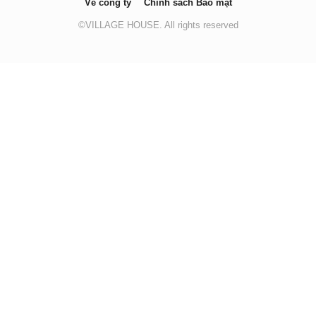
Về công ty
Chính sách Bảo mật
©VILLAGE HOUSE. All rights reserved