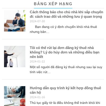
BẢNG XẾP HẠNG
Cách thông báo cho chủ nhà khi sắp chuyển
đi: cách trao đổi và những lưu ý quan trọng
2024-07-30
Bạn đang có ý định chuyển khỏi nhà thuê
nhưng băn…
Tôi có thể rút lại đơn đăng ký thuê nhà
không? Lý do hủy đơn và những điều bạn
nên biết
2024-01-22
Một số người đã đăng ký thuê nhưng sau lại suy
tính việc rút…
Hướng dẫn quy trình ký kết hợp đồng thuê
căn hộ
2024-01-16
Thủ tục giấy tờ là điều không thể tránh khỏi khi