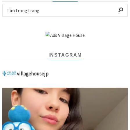
INSTAGRAM
villagehousejp