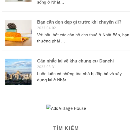
sống ở Nhật…
Bạn cần dọn dẹp gì trước khi chuyển đi?
2022-04-02
Với hầu hết các căn hộ cho thuê ở Nhật Bản, bạn
thường phải …
Cân nhắc lại về khu chung cư Danchi
2022-03-31
Luôn luôn có những tòa nhà bị đập bỏ và xây
dựng lại ở Nhật …
TÌM KIẾM