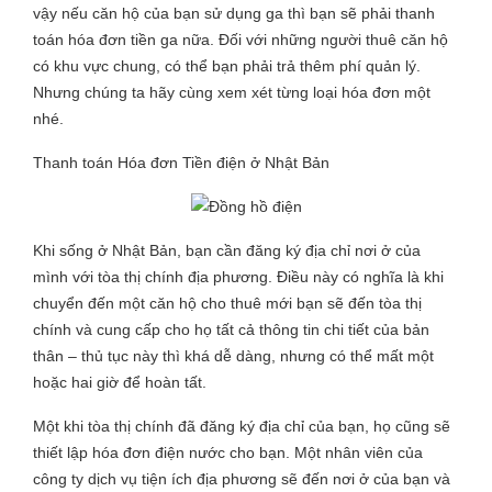
vậy nếu căn hộ của bạn sử dụng ga thì bạn sẽ phải thanh
toán hóa đơn tiền ga nữa. Đối với những người thuê căn hộ
có khu vực chung, có thể bạn phải trả thêm phí quản lý.
Nhưng chúng ta hãy cùng xem xét từng loại hóa đơn một
nhé.
Thanh toán Hóa đơn Tiền điện ở Nhật Bản
Khi sống ở Nhật Bản, bạn cần đăng ký địa chỉ nơi ở của
mình với tòa thị chính địa phương. Điều này có nghĩa là khi
chuyển đến một căn hộ cho thuê mới bạn sẽ đến tòa thị
chính và cung cấp cho họ tất cả thông tin chi tiết của bản
thân – thủ tục này thì khá dễ dàng, nhưng có thể mất một
hoặc hai giờ để hoàn tất.
Một khi tòa thị chính đã đăng ký địa chỉ của bạn, họ cũng sẽ
thiết lập hóa đơn điện nước cho bạn. Một nhân viên của
công ty dịch vụ tiện ích địa phương sẽ đến nơi ở của bạn và