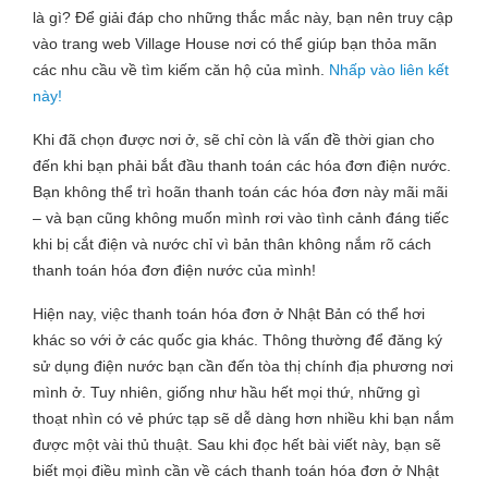
là gì? Để giải đáp cho những thắc mắc này, bạn nên truy cập
vào trang web Village House nơi có thể giúp bạn thỏa mãn
các nhu cầu về tìm kiếm căn hộ của mình.
Nhấp vào liên kết
này!
Khi đã chọn được nơi ở, sẽ chỉ còn là vấn đề thời gian cho
đến khi bạn phải bắt đầu thanh toán các hóa đơn điện nước.
Bạn không thể trì hoãn thanh toán các hóa đơn này mãi mãi
– và bạn cũng không muốn mình rơi vào tình cảnh đáng tiếc
khi bị cắt điện và nước chỉ vì bản thân không nắm rõ cách
thanh toán hóa đơn điện nước của mình!
Hiện nay, việc thanh toán hóa đơn ở Nhật Bản có thể hơi
khác so với ở các quốc gia khác. Thông thường để đăng ký
sử dụng điện nước bạn cần đến tòa thị chính địa phương nơi
mình ở. Tuy nhiên, giống như hầu hết mọi thứ, những gì
thoạt nhìn có vẻ phức tạp sẽ dễ dàng hơn nhiều khi bạn nắm
được một vài thủ thuật. Sau khi đọc hết bài viết này, bạn sẽ
biết mọi điều mình cần về cách thanh toán hóa đơn ở Nhật