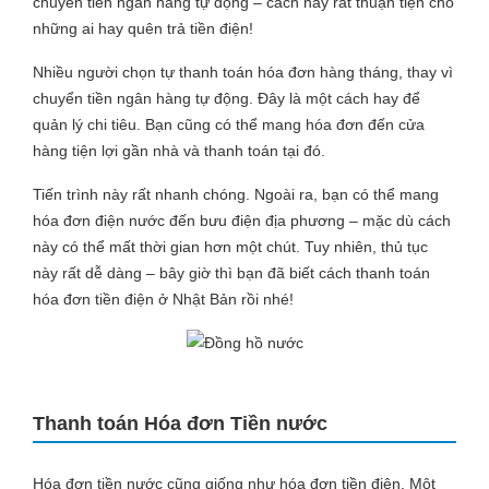
chuyển tiền ngân hàng tự động – cách này rất thuận tiện cho
những ai hay quên trả tiền điện!
Nhiều người chọn tự thanh toán hóa đơn hàng tháng, thay vì
chuyển tiền ngân hàng tự động. Đây là một cách hay để
quản lý chi tiêu. Bạn cũng có thể mang hóa đơn đến cửa
hàng tiện lợi gần nhà và thanh toán tại đó.
Tiến trình này rất nhanh chóng. Ngoài ra, bạn có thể mang
hóa đơn điện nước đến bưu điện địa phương – mặc dù cách
này có thể mất thời gian hơn một chút. Tuy nhiên, thủ tục
này rất dễ dàng – bây giờ thì bạn đã biết cách thanh toán
hóa đơn tiền điện ở Nhật Bản rồi nhé!
Thanh toán Hóa đơn Tiền nước
Hóa đơn tiền nước cũng giống như hóa đơn tiền điện. Một