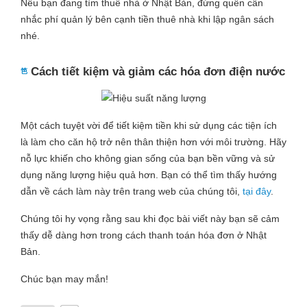
Nếu bạn đang tìm thuê nhà ở Nhật Bản, đừng quên cân
nhắc phí quản lý bên cạnh tiền thuê nhà khi lập ngân sách
nhé.
Cách tiết kiệm và giảm các hóa đơn điện nước
Một cách tuyệt vời để tiết kiệm tiền khi sử dụng các tiện ích
là làm cho căn hộ trở nên thân thiện hơn với môi trường. Hãy
nỗ lực khiến cho không gian sống của bạn bền vững và sử
dụng năng lượng hiệu quả hơn. Bạn có thể tìm thấy hướng
dẫn về cách làm này trên trang web của chúng tôi,
tại đây
.
Chúng tôi hy vọng rằng sau khi đọc bài viết này bạn sẽ cảm
thấy dễ dàng hơn trong cách thanh toán hóa đơn ở Nhật
Bản.
Chúc bạn may mắn!