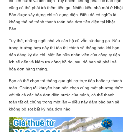
cả tiền nước và tiền điện. Tuy nhiên, không phải lúc nào bạn
cũng có thể phải trả thêm tiền ga. Nhiều kiểu nhà mới ở Nhật
Bản được xây dựng chỉ sử dụng điện. Điều đó có nghĩa là
không thể né tránh thanh toán hóa đơn tiền điện tại Nhật
Bản.
Tuy thế, những ngôi nhà và căn hộ cũ vẫn sử dụng ga. Nếu
trong trường hợp này thì tòa thị chính sẽ thông báo khi bạn
đến đăng ký địa chỉ. Một lần nữa nhân viên của công ty tiện
ích sẽ đến và kiểm tra đồng hồ đo, sau đó bạn sẽ phải trả
hóa đơn hàng tháng.
Bạn có thể chọn trả thông qua ghi nợ trực tiếp hoặc tự thanh
toán. Chúng tôi khuyên bạn nên chọn cùng một phương thức
với tất cả các hóa đơn điện nước của mình, có thể thanh
toán tất cả chúng trong một lần – điều này đảm bảo bạn sẽ
không bỏ sót bất kỳ hóa đơn nào!