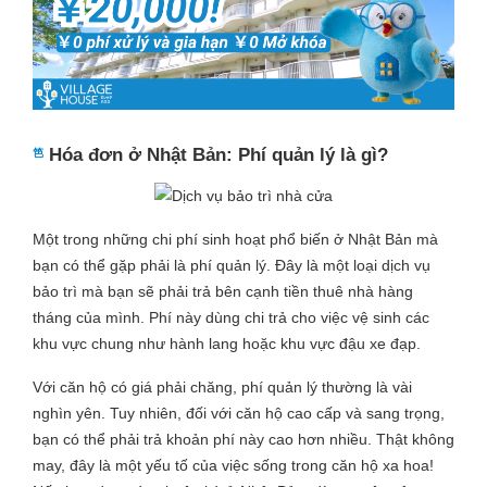
Hóa đơn ở Nhật Bản: Phí quản lý là gì?
Một trong những chi phí sinh hoạt phổ biến ở Nhật Bản mà
bạn có thể gặp phải là phí quản lý. Đây là một loại dịch vụ
bảo trì mà bạn sẽ phải trả bên cạnh tiền thuê nhà hàng
tháng của mình. Phí này dùng chi trả cho việc vệ sinh các
khu vực chung như hành lang hoặc khu vực đậu xe đạp.
Với căn hộ có giá phải chăng, phí quản lý thường là vài
nghìn yên. Tuy nhiên, đối với căn hộ cao cấp và sang trọng,
bạn có thể phải trả khoản phí này cao hơn nhiều. Thật không
may, đây là một yếu tố của việc sống trong căn hộ xa hoa!