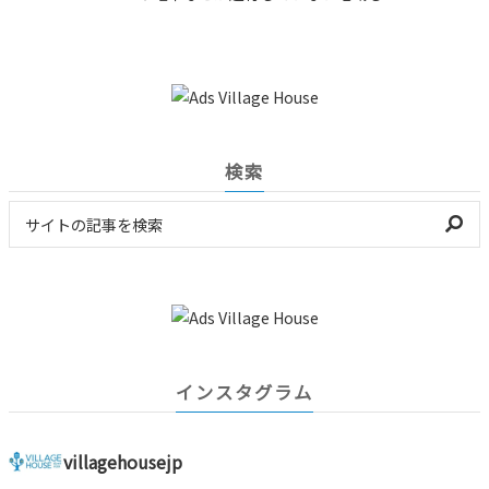
検索
インスタグラム
villagehousejp