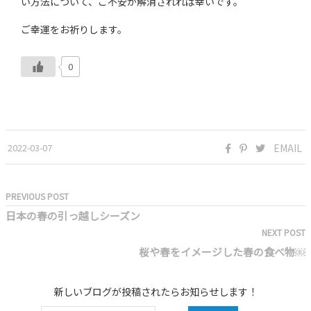
い方法について、ご不安が解消されれば幸いです。
ご幸運をお祈りします。
0
2022-03-07
EMAIL
PREVIOUS POST
日本の春の引っ越しシーズン
NEXT POST
桜や春をイメージした春の食べ物￼
新しいブログが投稿されたらお知らせします！