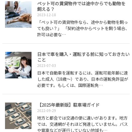
ペット可の賃貸物件では途中からでも動物を
飼える？
2023-12-18
「ペット可の賃貸物件なら、途中から動物を飼っ
ても良い？」 「契約途中からペットを飼う場合、
許可は必要な…
日本で車を購入・運転する前に知っておきたい
こと
2023-07-03
日本で自動車を運転するには、運転可能年齢に達
した成人（18歳～）であり、日本の運転免許証が
必要です。もしくは、国際運転免…
【2025年最新版】駐車場ガイド
2022-09-29
地方と都会では交通の便に違いがあります。地方
では、交通網がそれほど発達していません。バス
や電車などが運行していない地域も…