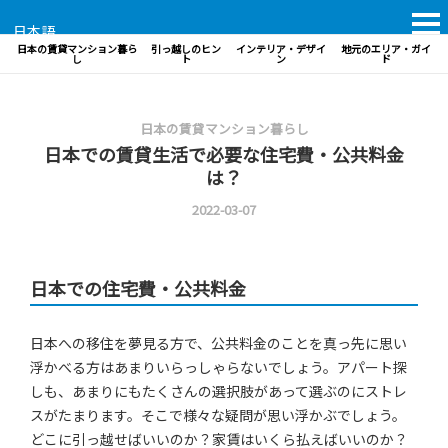
日本語
日本の賃貸マンション暮ら
引っ越しのヒン
インテリア・デザイ
地元のエリア・ガイ
し
ト
ン
ド
日本の賃貸マンション暮らし
日本での賃貸生活で必要な住宅費・公共料金
は？
2022-03-07
日本での住宅費・公共料金
日本への移住を夢見る方で、公共料金のことを真っ先に思い
浮かべる方はあまりいらっしゃらないでしょう。アパート探
しも、あまりにもたくさんの選択肢があって選ぶのにストレ
スがたまります。そこで様々な疑問が思い浮かぶでしょう。
どこに引っ越せばいいのか？家賃はいくら払えばいいのか？