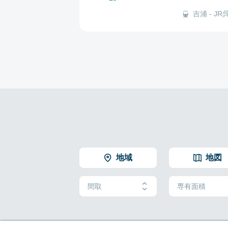
吉浦 - JR呉
地域
地図
間取
専有面積