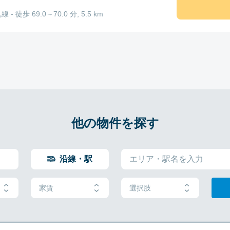
線 - 徒歩 69.0～70.0 分, 5.5 km
他の物件を探す
沿線・駅
家賃
選択肢