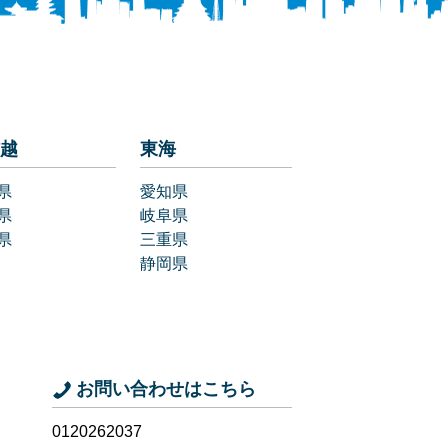
越
東海
県
愛知県
県
岐阜県
県
三重県
静岡県
お問い合わせはこちら
0120262037