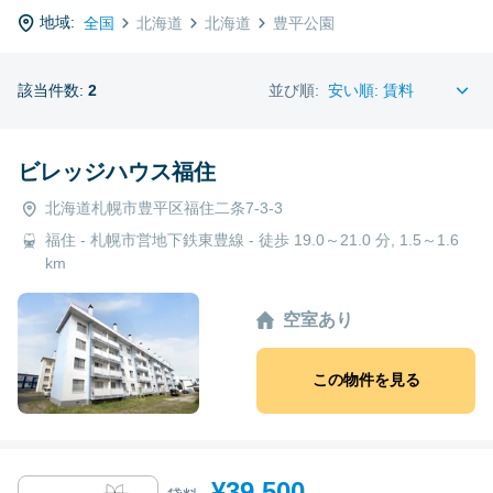
地域:
全国
北海道
北海道
豊平公園
該当件数:
2
並び順:
ビレッジハウス福住
北海道札幌市豊平区福住二条7-3-3
福住 - 札幌市営地下鉄東豊線 - 徒歩 19.0～21.0 分, 1.5～1.6
km
空室あり
この物件を見る
¥39,500