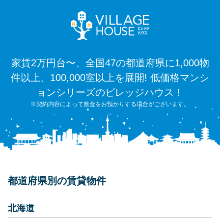
家賃2万円台〜、全国47の都道府県に1,000物
件以上、100,000室以上を展開! 低価格マンシ
ョンシリーズのビレッジハウス！
※契約内容によって敷金をお預かりする場合がございます。
都道府県別の賃貸物件
北海道