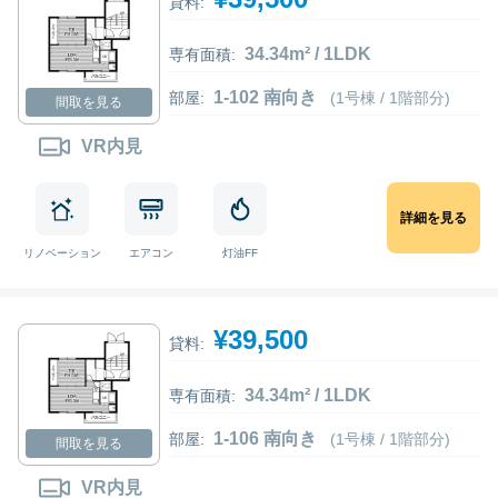
貸料:
34.34m² / 1LDK
専有面積:
1-102 南向き
部屋:
(1号棟 / 1階部分)
間取を見る
VR内見
詳細を見る
リノベーション
エアコン
灯油FF
¥39,500
貸料:
34.34m² / 1LDK
専有面積:
1-106 南向き
部屋:
(1号棟 / 1階部分)
間取を見る
VR内見