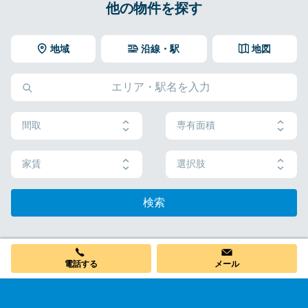
他の物件を探す
地域
沿線・駅
地図
間取
専有面積
家賃
選択肢
検索
電話する
メール