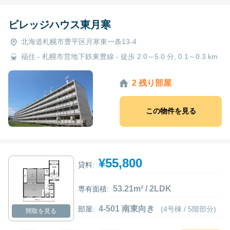
ビレッジハウス東月寒
北海道札幌市豊平区月寒東一条13-4
福住 - 札幌市営地下鉄東豊線 - 徒歩 2.0～5.0 分, 0.1～0.3 km
2 残り部屋
この物件を見る
¥55,800
貸料:
53.21m² / 2LDK
専有面積:
4-501 南東向き
部屋:
(4号棟 / 5階部分)
間取を見る