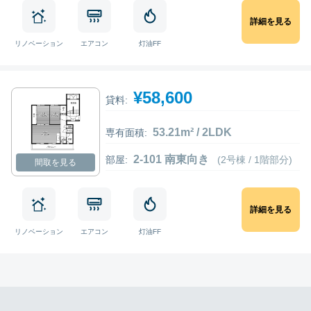
詳細を見る
リノベーション
エアコン
灯油FF
¥58,600
貸料:
53.21m² / 2LDK
専有面積:
2-101 南東向き
部屋:
(2号棟 / 1階部分)
間取を見る
詳細を見る
リノベーション
エアコン
灯油FF