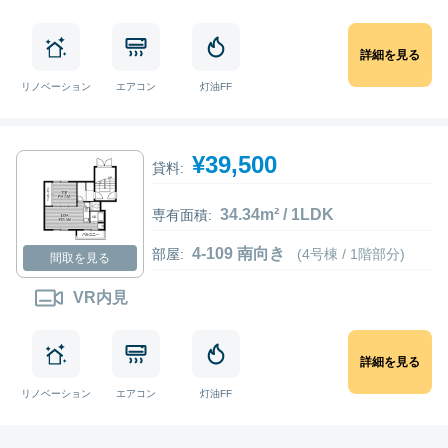
詳細を見る
リノベーション
エアコン
灯油FF
¥39,500
貸料:
34.34m² / 1LDK
専有面積:
4-109 南向き
部屋:
(4号棟 / 1階部分)
間取を見る
VR内見
詳細を見る
リノベーション
エアコン
灯油FF