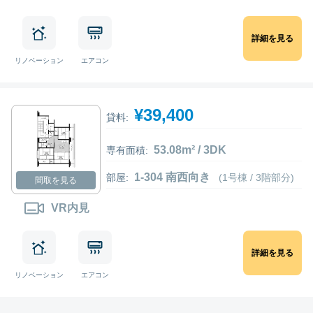
詳細を見る
リノベーション
エアコン
¥39,400
貸料:
53.08m² / 3DK
専有面積:
1-304 南西向き
部屋:
(1号棟 / 3階部分)
間取を見る
VR内見
詳細を見る
リノベーション
エアコン