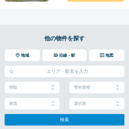
他の物件を探す
地域
沿線・駅
地図
間取
専有面積
家賃
選択肢
検索