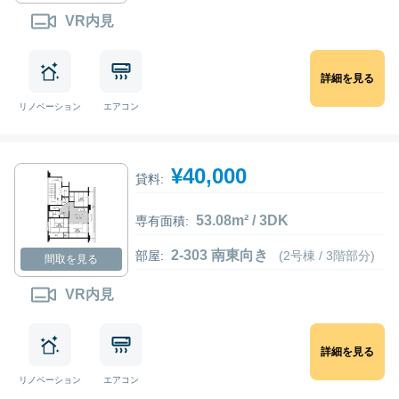
VR内見
詳細を見る
リノベーション
エアコン
¥40,000
貸料:
53.08m² / 3DK
専有面積:
2-303 南東向き
部屋:
(2号棟 / 3階部分)
間取を見る
VR内見
詳細を見る
リノベーション
エアコン