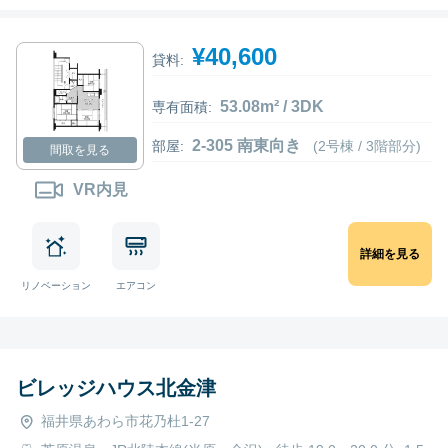
¥40,600
貸料:
53.08m² / 3DK
専有面積:
2-305 南東向き
部屋:
(2号棟 / 3階部分)
間取を見る
VR内見
詳細を見る
リノベーション
エアコン
ビレッジハウス北金津
福井県あわら市花乃杜1-27