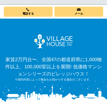
電話する
メール
家賃2万円台〜、全国47の都道府県に1,000物
件以上、100,000室以上を展開! 低価格マンシ
ョンシリーズのビレッジハウス！
※契約内容によって敷金をお預かりする場合がございます。