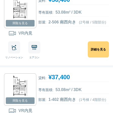
貸料:
53.08m² / 3DK
専有面積:
2-506 南西向き
部屋:
(2号棟 / 5階部分)
間取を見る
VR内見
詳細を見る
リノベーション
エアコン
¥37,400
貸料:
53.08m² / 3DK
専有面積:
1-402 南西向き
部屋:
(1号棟 / 4階部分)
間取を見る
VR内見