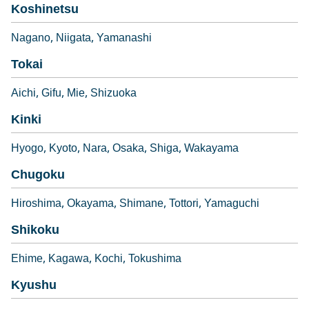
Koshinetsu
Nagano
Niigata
Yamanashi
Tokai
Aichi
Gifu
Mie
Shizuoka
Kinki
Hyogo
Kyoto
Nara
Osaka
Shiga
Wakayama
Chugoku
Hiroshima
Okayama
Shimane
Tottori
Yamaguchi
Shikoku
Ehime
Kagawa
Kochi
Tokushima
Kyushu