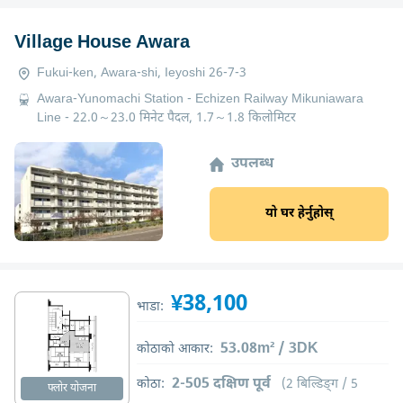
Village House Awara
Fukui-ken, Awara-shi, Ieyoshi 26-7-3
Awara-Yunomachi Station - Echizen Railway Mikuniawara
Line - 22.0～23.0 मिनेट पैदल, 1.7～1.8 किलोमिटर
उपलब्ध
यो घर हेर्नुहोस्
¥38,100
भाडा:
53.08m² / 3DK
कोठाको आकार:
2-505 दक्षिण पूर्व
कोठा:
(2 बिल्डिङ्ग / 5
फ्लोर योजना