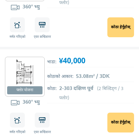
फ्लोर)
360° भ्यु
कोठा हेर्नुहोस्
मर्मत गरिएको
एयर कन्डिशनर
¥40,000
भाडा:
53.08m² / 3DK
कोठाको आकार:
2-303 दक्षिण पूर्व
कोठा:
(2 बिल्डिङ्ग / 3
फ्लोर योजना
फ्लोर)
360° भ्यु
कोठा हेर्नुहोस्
मर्मत गरिएको
एयर कन्डिशनर