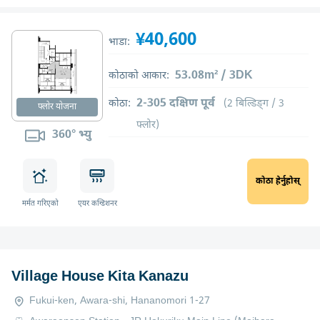
¥40,600
भाडा:
53.08m² / 3DK
कोठाको आकार:
2-305 दक्षिण पूर्व
कोठा:
(2 बिल्डिङ्ग / 3
फ्लोर योजना
फ्लोर)
360° भ्यु
कोठा हेर्नुहोस्
मर्मत गरिएको
एयर कन्डिशनर
Village House Kita Kanazu
Fukui-ken, Awara-shi, Hananomori 1-27