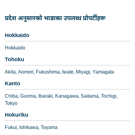
प्रदेश अनुसारको भाडाका उपलब्ध प्रोपर्टीहरू
Hokkaido
Hokkaido
Tohoku
Akita
Aomori
Fukushima
Iwate
Miyagi
Yamagata
Kanto
Chiba
Gunma
Ibaraki
Kanagawa
Saitama
Tochigi
Tokyo
Hokuriku
Fukui
Ishikawa
Toyama