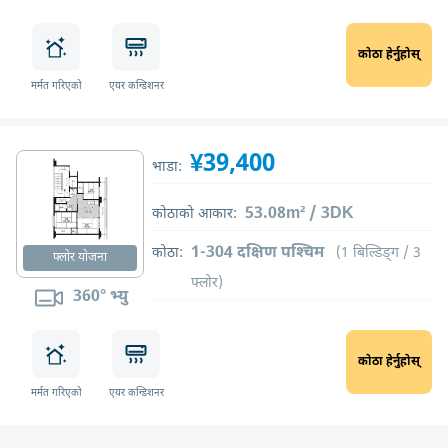
कोठा हेर्नुहोस्
मर्मत गरिएको
एयर कन्डिशनर
¥39,400
भाडा:
53.08m² / 3DK
कोठाको आकार:
1-304 दक्षिण पश्चिम
कोठा:
(1 बिल्डिङ्ग / 3
फ्लोर योजना
फ्लोर)
360° भ्यु
कोठा हेर्नुहोस्
मर्मत गरिएको
एयर कन्डिशनर