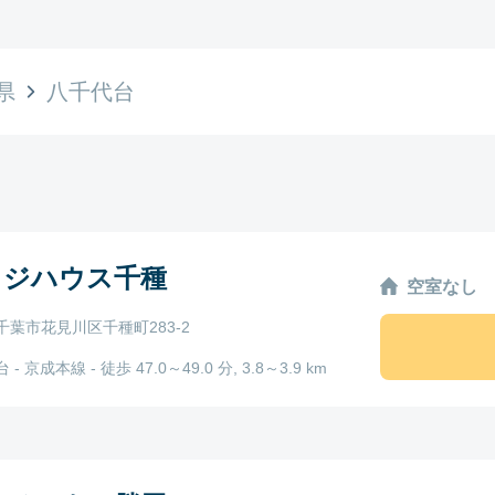
県
八千代台
ッジハウス千種
空室なし
千葉市花見川区千種町283-2
- 京成本線 - 徒歩 47.0～49.0 分, 3.8～3.9 km