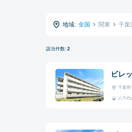
地域:
全国
関東
千葉
該当件数:
2
ビレ
千葉県
八千代台 