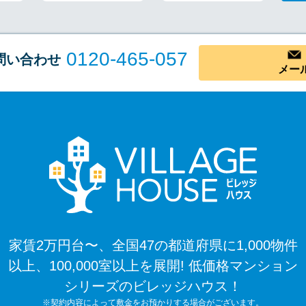
0120-465-057
問い合わせ
メー
家賃2万円台〜、全国47の都道府県に1,000物件
以上、100,000室以上を展開! 低価格マンション
シリーズのビレッジハウス！
※契約内容によって敷金をお預かりする場合がございます。