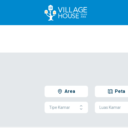
Area
Peta
Tipe Kamar
Luas Kamar