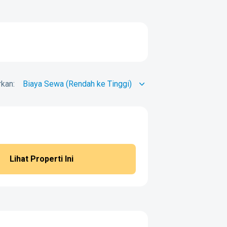
kan:
Lihat Properti Ini