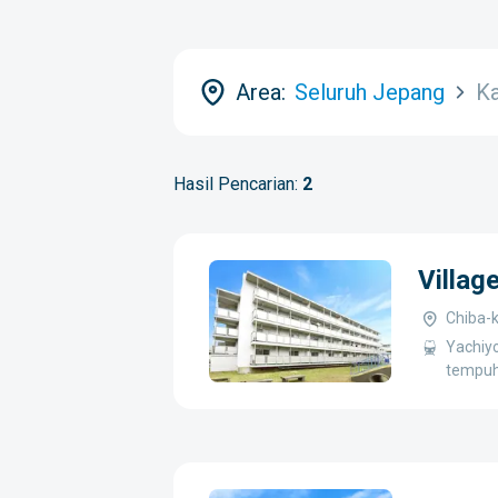
Area:
Seluruh Jepang
K
Hasil Pencarian:
2
Villag
Chiba-
Yachiyo
tempuh