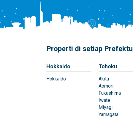
Properti di setiap Prefektu
Hokkaido
Tohoku
Hokkaido
Akita
Aomori
Fukushima
Iwate
Miyagi
Yamagata