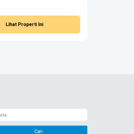
Lihat Properti Ini
Cari