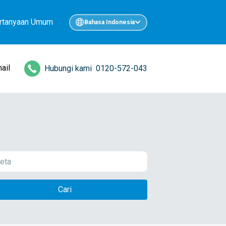
rtanyaan Umum
Bahasa Indonesia
ail
Hubungi kami
0120-572-043
Cari