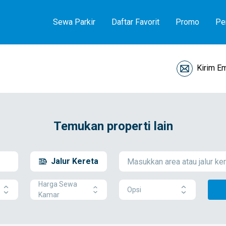
Sewa Parkir
Daftar Favorit
Promo
Pe
Kirim Em
Temukan properti lain
Jalur Kereta
Harga Sewa
Opsi
Kamar