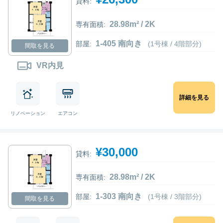
貸料:
28.98m² / 2K
専有面積:
1-405 南向き
部屋:
(1号棟 / 4階部分)
間取を見る
VR内見
詳細を見る
リノベーション
エアコン
¥30,000
貸料:
28.98m² / 2K
専有面積:
1-303 南向き
部屋:
(1号棟 / 3階部分)
間取を見る