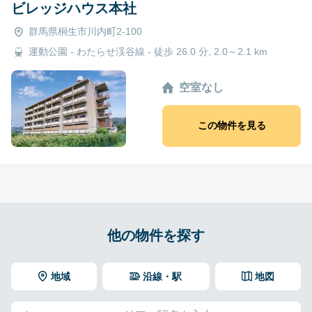
ビレッジハウス本社
群馬県桐生市川内町2-100
運動公園 - わたらせ渓谷線 - 徒歩 26.0 分, 2.0～2.1 km
空室なし
この物件を見る
他の物件を探す
地域
沿線・駅
地図