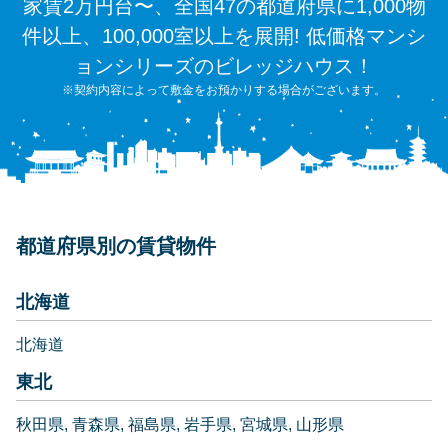
家賃2万円台〜、全国47の都道府県に1,000物
件以上、100,000室以上を展開! 低価格マンシ
ョンシリーズのビレッジハウス！
※契約内容によって敷金をお預かりする場合がございます。
都道府県別の賃貸物件
北海道
北海道
東北
秋田県
青森県
福島県
岩手県
宮城県
山形県