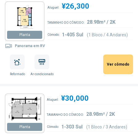
¥26,300
Aluguel:
28.98m² / 2K
TAMANHO DO CÔMODO:
1-405 Sul
(1 Bloco / 4 Andares)
Planta
Cômodo:
Panorama em RV
Ver cômodo
Reformado
Ar-condicionado
¥30,000
Aluguel:
28.98m² / 2K
TAMANHO DO CÔMODO:
1-303 Sul
(1 Bloco / 3 Andares)
Planta
Cômodo: