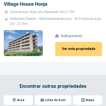
Village House Honja
Gumma-ken, Kiryu-shi, Kawauchi-cho 2-100
Undokoen Station - Watarasekeikoku Line - 26.0 minutos a pé,
2.0～2.1 km
Indisponível
Ver esta propriedade
Encontrar outras propriedades
Área
Linha de trem
Mapa