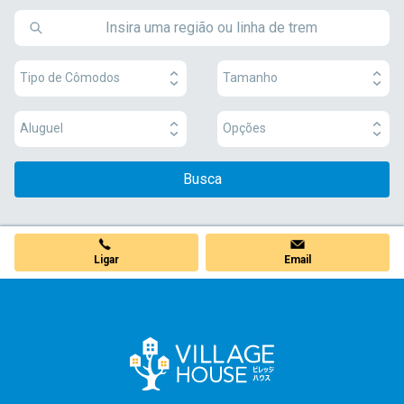
Tipo de Cômodos
Tamanho
Aluguel
Opções
Busca
Ligar
Email