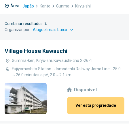
Área:
Japão
Kanto
Gunma
Kiryu-shi
Combinar resultados:
2
Organizar por:
Village House Kawauchi
Gumma-ken, Kiryu-shi, Kawauchi-cho 2-26-1
Fujiyamashita Station - Jomodenki Railway Jomo Line - 25.0
～26.0 minutos a pé, 2.0～2.1 km
Disponível
Ver esta propriedade