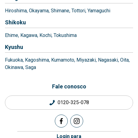
Hiroshima
Okayama
Shimane
Tottori
Yamaguchi
Shikoku
Ehime
Kagawa
Kochi
Tokushima
Kyushu
Fukuoka
Kagoshima
Kumamoto
Miyazaki
Nagasaki
Oita
Okinawa
Saga
Fale conosco
0120-325-078
Login para