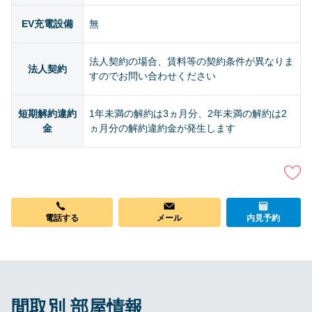
EV充電設備
無
法人契約の場合、賃料等の契約条件が異なりま
法人契約
すのでお問い合わせください
短期解約違約
1年未満の解約は3ヵ月分、2年未満の解約は2
金
ヵ月分の解約違約金が発生します
電話する
メール
内見予約
間取別 部屋情報