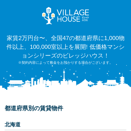
家賃2万円台〜、全国47の都道府県に1,000物
件以上、100,000室以上を展開! 低価格マンシ
ョンシリーズのビレッジハウス！
※契約内容によって敷金をお預かりする場合がございます。
都道府県別の賃貸物件
北海道