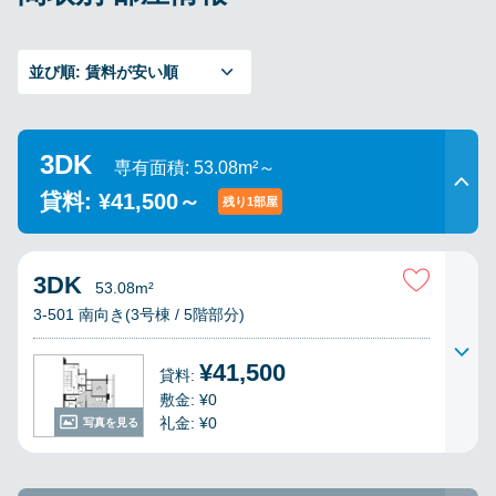
並び順:
賃料が安い順
3DK
専有面積: 53.08m²～
貸料: ¥41,500～
残り1部屋
3DK
53.08m²
3-501 南向き(3号棟 / 5階部分)
¥41,500
貸料:
敷金: ¥0
礼金: ¥0
写真を見る