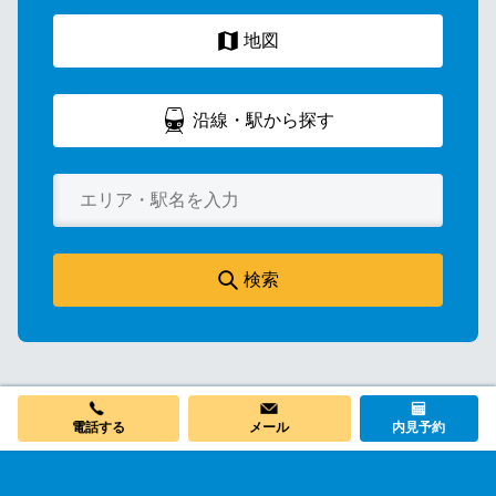
地図
沿線・駅から探す
検索
電話する
メール
内見予約