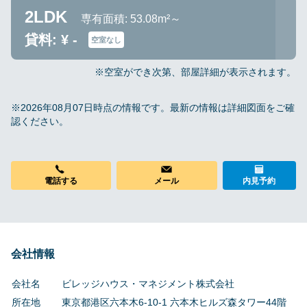
2LDK
専有面積: 53.08m²～
貸料: ¥ -
空室なし
※空室ができ次第、部屋詳細が表示されます。
※2026年08月07日時点の情報です。最新の情報は詳細図面をご確
認ください。
電話する
メール
内見予約
会社情報
会社名
ビレッジハウス・マネジメント株式会社
所在地
東京都港区六本木6-10-1 六本木ヒルズ森タワー44階