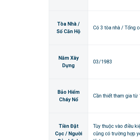
Tòa Nhà /
Có 3 tòa nhà / Tổng 
Số Căn Hộ
Năm Xây
03/1983
Dựng
Bảo Hiểm
Cần thiết tham gia từ
Cháy Nổ
Tiền Đặt
Tùy thuộc vào điều ki
Cọc / Người
cũng có trường hợp y