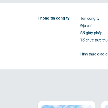
Thông tin công ty
Tên công ty
Địa chỉ
Số giấy phép
Tổ chức trực th
Hình thức giao d