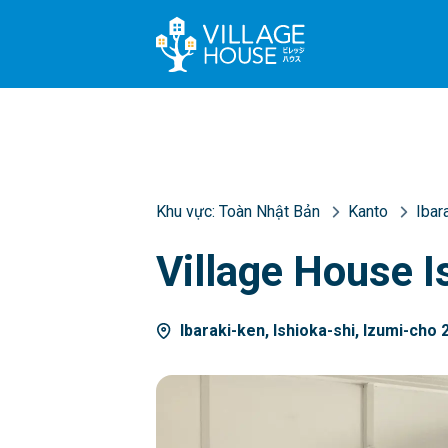
Khu vực:
Toàn Nhật Bản
Kanto
Ibar
Village House I
Ibaraki-ken, Ishioka-shi, Izumi-cho 