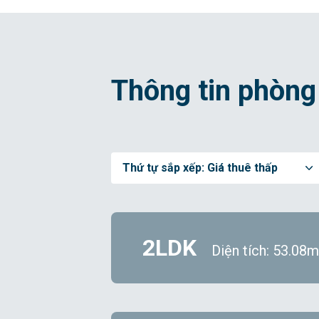
Thông tin phòng
Thứ tự sắp xếp:
Giá thuê thấp
2LDK
Diện tích: 53.08