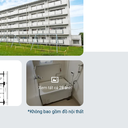
Xem tất cả 28 ảnh
*Không bao gồm đồ nội thất