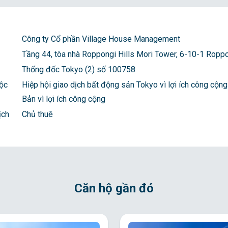
Công ty Cổ phần Village House Management
Tầng 44, tòa nhà Roppongi Hills Mori Tower, 6-10-1 Roppo
Thống đốc Tokyo (2) số 100758
uộc
Hiệp hội giao dịch bất động sản Tokyo vì lợi ích công cộng
Bản vì lợi ích công cộng
ịch
Chủ thuê
Căn hộ gần đó