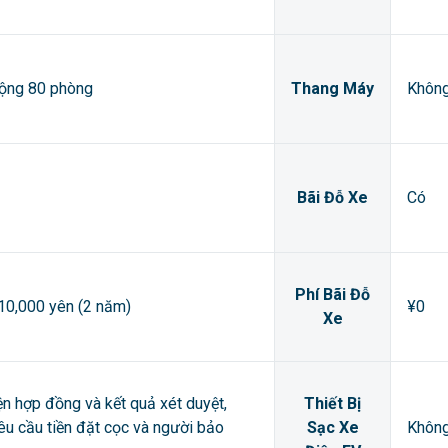
cộng 80 phòng
Thang Máy
Khôn
Bãi Đỗ Xe
Có
Phí Bãi Đỗ
 10,000 yên (2 năm)
¥0
Xe
ện hợp đồng và kết quả xét duyệt,
Thiết Bị
êu cầu tiền đặt cọc và người bảo
Sạc Xe
Khôn