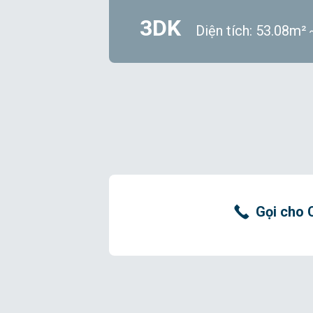
3DK
Diện tích: 53.08m
Gọi cho 