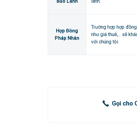
Bảo Lãnh
lãnh.
Trường hợp hợp đồng 
Hợp Đồng
như giá thuê,... sẽ kh
Pháp Nhân
với chúng tôi.
Gọi cho 