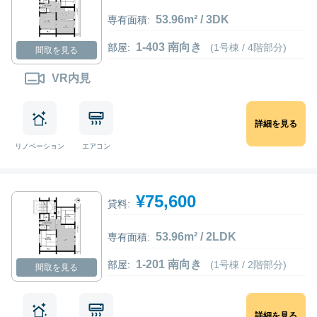
53.96m² / 3DK
専有面積:
1-403 南向き
部屋:
(1号棟 / 4階部分)
間取を見る
VR内見
詳細を見る
リノベーション
エアコン
¥75,600
貸料:
53.96m² / 2LDK
専有面積:
1-201 南向き
部屋:
(1号棟 / 2階部分)
間取を見る
詳細を見る