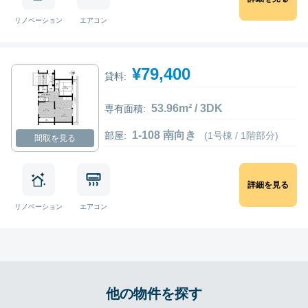
リノベーション
エアコン
¥79,400
貸料:
53.96m² / 3DK
専有面積:
1-108 南向き
部屋:
(1号棟 / 1階部分)
間取を見る
詳細を見る
リノベーション
エアコン
他の物件を探す