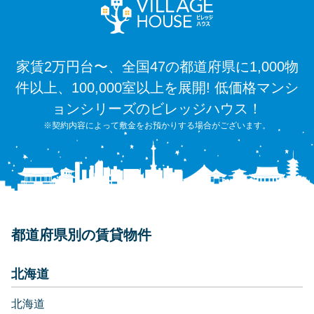
家賃2万円台〜、全国47の都道府県に1,000物
件以上、100,000室以上を展開! 低価格マンシ
ョンシリーズのビレッジハウス！
※契約内容によって敷金をお預かりする場合がございます。
都道府県別の賃貸物件
北海道
北海道