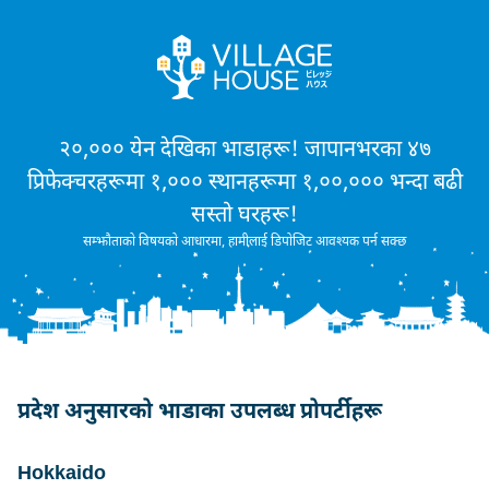
२०,००० येन देखिका भाडाहरू! जापानभरका ४७
प्रिफेक्चरहरूमा १,००० स्थानहरूमा १,००,००० भन्दा बढी
सस्तो घरहरू!
सम्झौताको विषयको आधारमा, हामीलाई डिपोजिट आवश्यक पर्न सक्छ
प्रदेश अनुसारको भाडाका उपलब्ध प्रोपर्टीहरू
Hokkaido