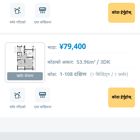
कोठा हेर्नुहोस्
मर्मत गरिएको
एयर कन्डिशनर
¥79,400
भाडा:
53.96m² / 3DK
कोठाको आकार:
1-108 दक्षिण
कोठा:
(1 बिल्डिङ्ग / 1 फ्लोर)
फ्लोर योजना
कोठा हेर्नुहोस्
मर्मत गरिएको
एयर कन्डिशनर