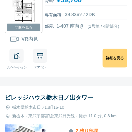
貸料:
39.83m² / 2DK
専有面積:
1-407 南向き
部屋:
(1号棟 / 4階部分)
間取を見る
VR内見
詳細を見る
リノベーション
エアコン
ビレッジハウス栃木日ノ出タワー
栃木県栃木市日ノ出町15-10
新栃木 - 東武宇都宮線;東武日光線 - 徒歩 11.0 分, 0.8 km
2 残り部屋