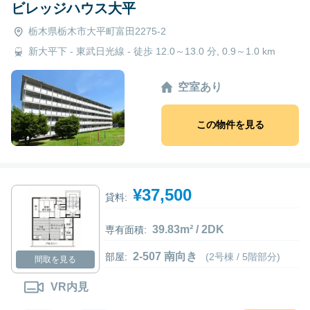
ビレッジハウス大平
栃木県栃木市大平町富田2275-2
新大平下 - 東武日光線 - 徒歩 12.0～13.0 分, 0.9～1.0 km
空室あり
この物件を見る
¥37,500
貸料:
39.83m² / 2DK
専有面積:
2-507 南向き
部屋:
(2号棟 / 5階部分)
間取を見る
VR内見