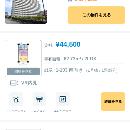
この物件を見る
¥44,500
貸料:
62.73m² / 2LDK
専有面積:
1-103 南向き
部屋:
(1号棟 / 1階部分)
間取を見る
VR内見
詳細を見る
リノベーション
エアコン
エレベーター