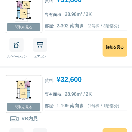
貸料:
28.98m² / 2K
専有面積:
2-302 南向き
部屋:
(2号棟 / 3階部分)
間取を見る
詳細を見る
リノベーション
エアコン
¥32,600
貸料:
28.98m² / 2K
専有面積:
1-109 南向き
部屋:
(1号棟 / 1階部分)
間取を見る
VR内見