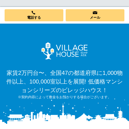
ートをお探しいただけます。
電話する
メール
家賃2万円台〜、全国47の都道府県に1,000物
件以上、100,000室以上を展開! 低価格マンシ
ョンシリーズのビレッジハウス！
※契約内容によって敷金をお預かりする場合がございます。