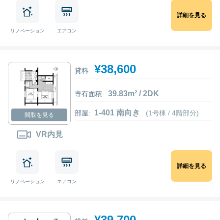
詳細を見る
リノベーション
エアコン
¥38,600
貸料:
39.83m² / 2DK
専有面積:
1-401 南向き
部屋:
(1号棟 / 4階部分)
間取を見る
VR内見
詳細を見る
リノベーション
エアコン
¥39,700