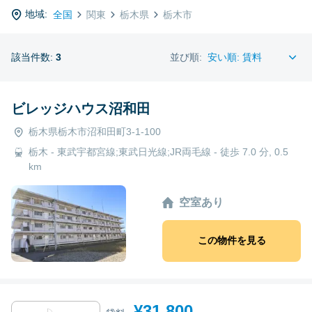
地域:
全国
関東
栃木県
栃木市
該当件数:
3
並び順:
ビレッジハウス沼和田
栃木県栃木市沼和田町3-1-100
栃木 - 東武宇都宮線;東武日光線;JR両毛線 - 徒歩 7.0 分, 0.5
km
空室あり
この物件を見る
¥31,800