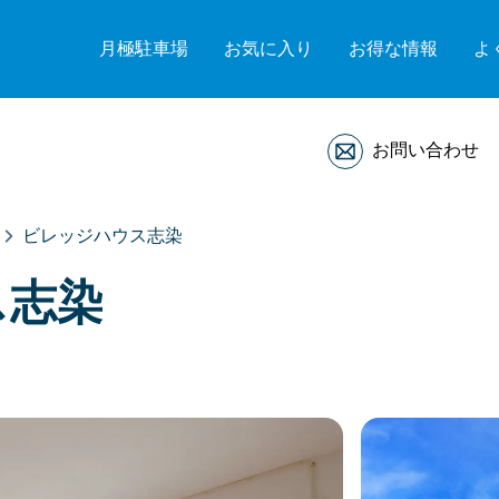
月極駐車場
お気に入り
お得な情報
よ
お問い合わせ
ビレッジハウス志染
ス志染