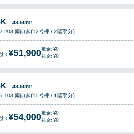
3K
43.50m²
2-203 南向き(12号棟 / 2階部分)
敷金: ¥0
¥51,900
貸料:
礼金: ¥0
3K
43.50m²
5-103 南向き(15号棟 / 1階部分)
敷金: ¥0
¥54,000
貸料:
礼金: ¥0