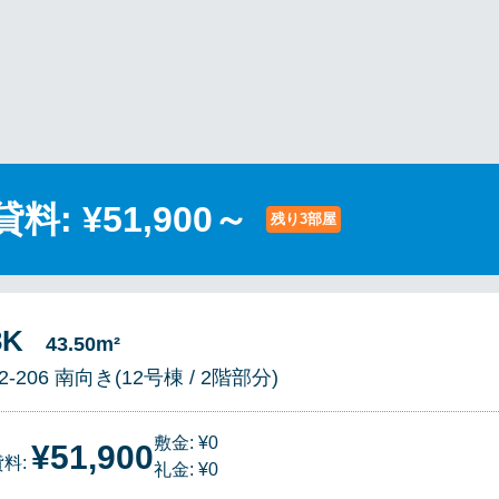
貸料: ¥51,900～
残り3部屋
3K
43.50m²
2-206 南向き(12号棟 / 2階部分)
敷金: ¥0
¥51,900
貸料:
礼金: ¥0