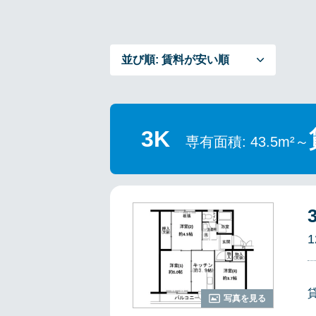
並び順:
賃料が安い順
3K
専有面積: 43.5m²～
1
写真を見る