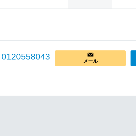
0120558043
メール