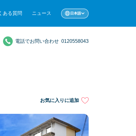
くある質問
ニュース
日本語
電話でお問い合わせ
0120558043
お気に入りに追加