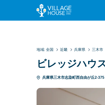
地域:
全国
近畿
兵庫県
三木市
ビレッジハウ
兵庫県三木市志染町西自由が丘2-375