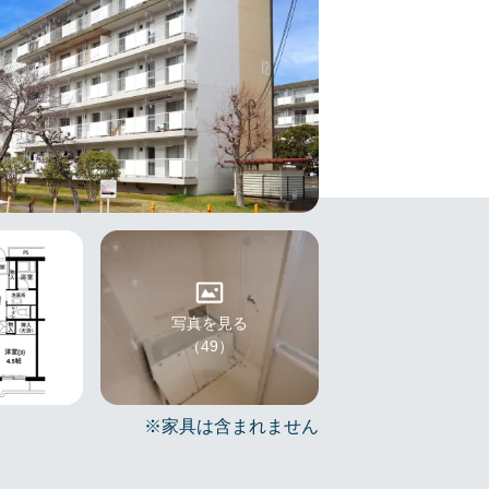
写真を見る
（49）
※家具は含まれません