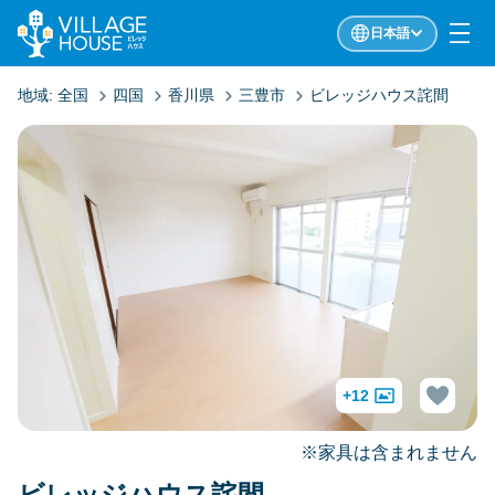
日本語
地域:
全国
四国
香川県
三豊市
ビレッジハウス詫間
+12
※家具は含まれません
ビレッジハウス詫間