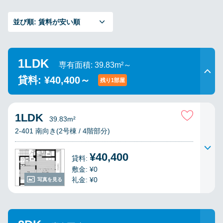
並び順:
賃料が安い順
1LDK
専有面積: 39.83m²～
貸料: ¥40,400～
残り1部屋
1LDK
39.83m²
2-401 南向き(2号棟 / 4階部分)
¥40,400
貸料:
敷金: ¥0
礼金: ¥0
写真を見る