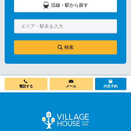
沿線・駅から探す
検索
電話する
メール
内見予約