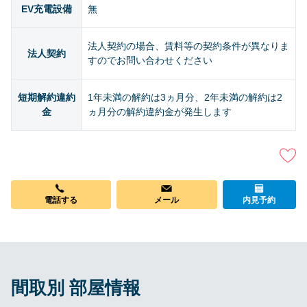
EV充電設備
無
法人契約の場合、賃料等の契約条件が異なりま
法人契約
すのでお問い合わせください
短期解約違約
1年未満の解約は3ヵ月分、2年未満の解約は2
金
ヵ月分の解約違約金が発生します
電話する
メール
内見予約
間取別 部屋情報