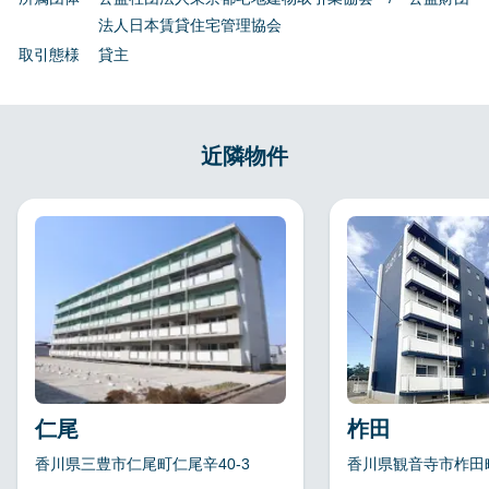
法人日本賃貸住宅管理協会
取引態様
貸主
近隣物件
仁尾
柞田
香川県三豊市仁尾町仁尾辛40-3
香川県観音寺市柞田町丙