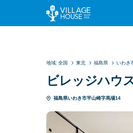
地域:
全国
東北
福島県
いわき
ビレッジハウ
福島県いわき市平山崎字馬場14