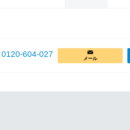
0120-604-027
メール