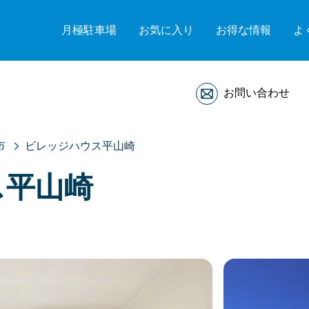
月極駐車場
お気に入り
お得な情報
よ
お問い合わせ
市
ビレッジハウス平山崎
ス平山崎