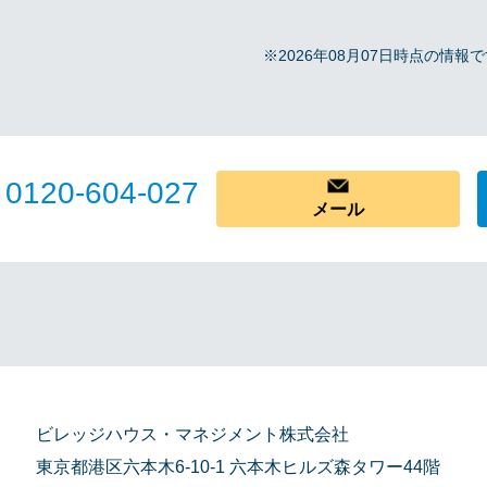
※2026年08月07日時点の情
0120-604-027
メール
ビレッジハウス・マネジメント株式会社
東京都港区六本木6-10-1 六本木ヒルズ森タワー44階