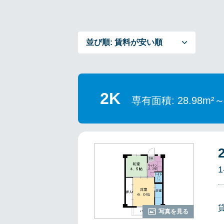
並び順:
賃料が安い順
2K
専有面積: 28.98m²
1
写真を見る