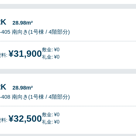
2K
28.98m²
-405 南向き(1号棟 / 4階部分)
敷金: ¥0
¥31,900
貸料:
礼金: ¥0
2K
28.98m²
-408 南向き(1号棟 / 4階部分)
敷金: ¥0
¥32,500
貸料:
礼金: ¥0