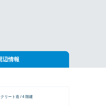
周辺情報
クリート造 / 4 階建