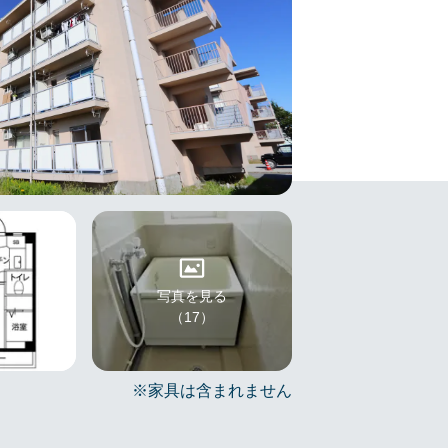
写真を見る
（17）
※家具は含まれません