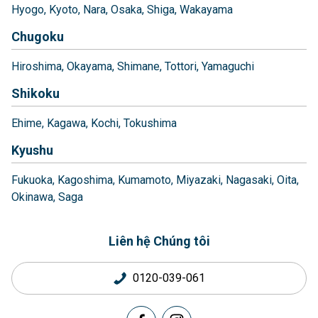
Hyogo
Kyoto
Nara
Osaka
Shiga
Wakayama
Chugoku
Hiroshima
Okayama
Shimane
Tottori
Yamaguchi
Shikoku
Ehime
Kagawa
Kochi
Tokushima
Kyushu
Fukuoka
Kagoshima
Kumamoto
Miyazaki
Nagasaki
Oita
Okinawa
Saga
Liên hệ Chúng tôi
0120-039-061