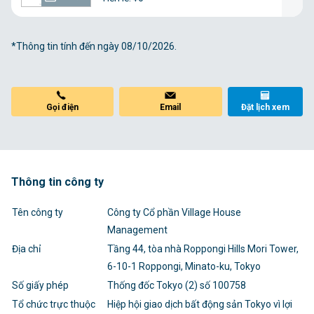
*Thông tin tính đến ngày 08/10/2026.
Gọi điện
Email
Đặt lịch xem
Thông tin công ty
Tên công ty
Công ty Cổ phần Village House
Management
Địa chỉ
Tầng 44, tòa nhà Roppongi Hills Mori Tower,
6-10-1 Roppongi, Minato-ku, Tokyo
Số giấy phép
Thống đốc Tokyo (2) số 100758
Tổ chức trực thuộc
Hiệp hội giao dịch bất động sản Tokyo vì lợi