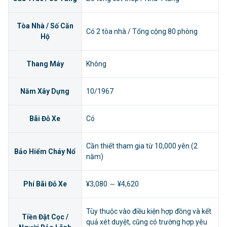
Tòa Nhà / Số Căn
Có 2 tòa nhà / Tổng cộng 80 phòng
Hộ
Thang Máy
Không
Năm Xây Dựng
10/1967
Bãi Đỗ Xe
Có
Cần thiết tham gia từ 10,000 yên (2
Bảo Hiểm Cháy Nổ
năm)
Phí Bãi Đỗ Xe
¥3,080 ～ ¥4,620
Tùy thuộc vào điều kiện hợp đồng và kết
Tiền Đặt Cọc /
quả xét duyệt, cũng có trường hợp yêu