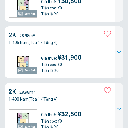
¥30,800
Giá thuê:
Tiền cọc: ¥0
Tiền lễ: ¥0
Xem ảnh
2K
28.98m²
1-405 Nam(Tòa 1 / Tầng 4)
¥31,900
Giá thuê:
Tiền cọc: ¥0
Tiền lễ: ¥0
Xem ảnh
2K
28.98m²
1-408 Nam(Tòa 1 / Tầng 4)
¥32,500
Giá thuê:
Tiền cọc: ¥0
Tiền lễ: ¥0
Xem ảnh