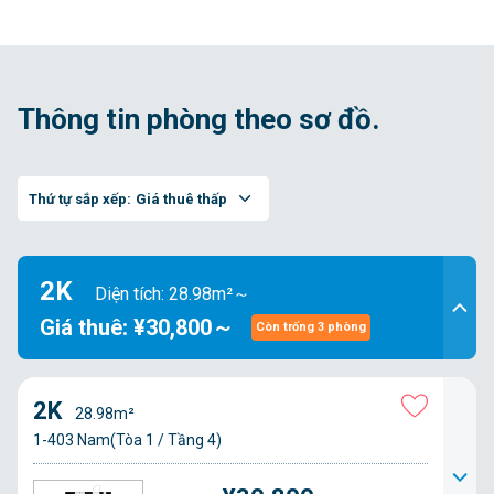
Thông tin phòng theo sơ đồ.
Thứ tự sắp xếp:
Giá thuê thấp
2K
Diện tích: 28.98m²～
Giá thuê: ¥30,800～
Còn trống 3 phòng
2K
28.98m²
1-403 Nam(Tòa 1 / Tầng 4)