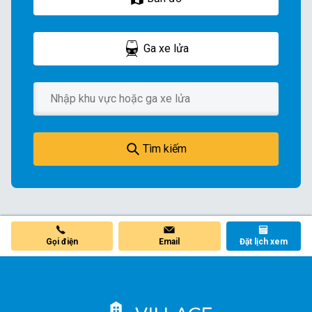
Ga xe lửa
Tìm kiếm
Gọi điện
Email
Đặt lịch xem