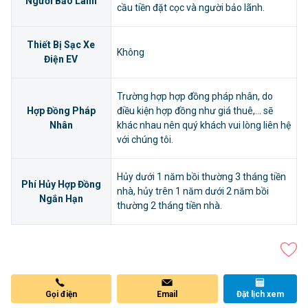
Người Bảo Lãnh
cầu tiền đặt cọc và người bảo lãnh.
Thiết Bị Sạc Xe
Không
Điện EV
Trường hợp hợp đồng pháp nhân, do
Hợp Đồng Pháp
điều kiện hợp đồng như giá thuê,... sẽ
Nhân
khác nhau nên quý khách vui lòng liên hệ
với chúng tôi.
Hủy dưới 1 năm bồi thường 3 tháng tiền
Phí Hủy Hợp Đồng
nhà, hủy trên 1 năm dưới 2 năm bồi
Ngắn Hạn
thường 2 tháng tiền nhà.
Gọi điện
Email
Đặt lịch xem