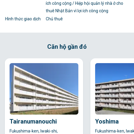
ích công cộng / Hiệp hội quản lý nhà ở cho
thuê Nhật Bản vì lợi ích công cộng
Hình thức giao dịch
Chủ thuê
Căn hộ gần đó
Tairanumanouchi
Yoshima
Fukushima-ken, Iwaki-shi,
Fukushima-ken, Iwaki