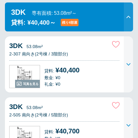
3DK
専有面積: 53.08m²～
貸料: ¥40,400～
残り4部屋
3DK
53.08m²
2-307 南向き(2号棟 / 3階部分)
¥40,400
貸料:
敷金: ¥0
礼金: ¥0
写真を見る
3DK
53.08m²
2-505 南向き(2号棟 / 5階部分)
¥40,700
貸料: