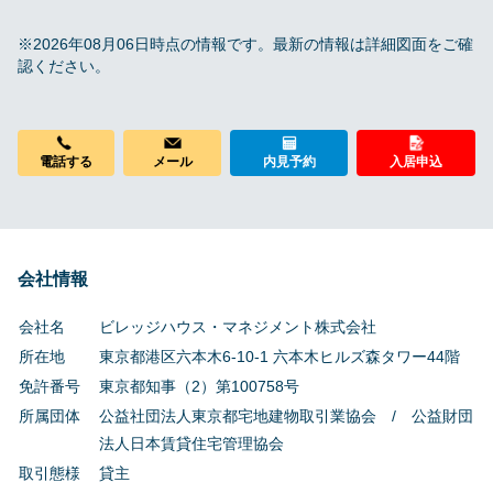
※2026年08月06日時点の情報です。最新の情報は詳細図面をご確
認ください。
メール
電話する
内見予約
入居申込
会社情報
会社名
ビレッジハウス・マネジメント株式会社
所在地
東京都港区六本木6-10-1 六本木ヒルズ森タワー44階
免許番号
東京都知事（2）第100758号
所属団体
公益社団法人東京都宅地建物取引業協会 / 公益財団
法人日本賃貸住宅管理協会
取引態様
貸主