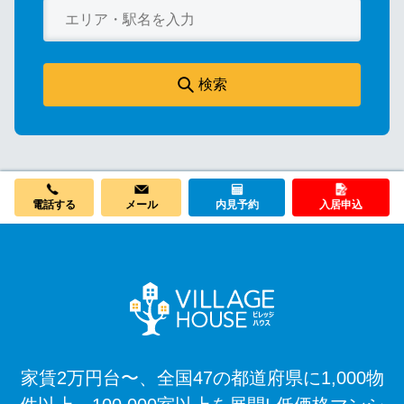
検索
メール
電話する
内見予約
入居申込
家賃2万円台〜、全国47の都道府県に1,000物