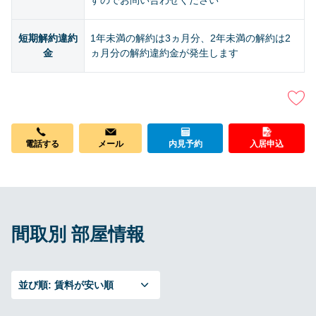
すのでお問い合わせください
短期解約違約
1年未満の解約は3ヵ月分、2年未満の解約は2
金
ヵ月分の解約違約金が発生します
メール
電話する
内見予約
入居申込
間取別 部屋情報
並び順:
賃料が安い順