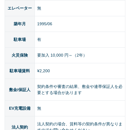
エレベーター
無
築年月
1995/06
駐車場
有
火災保険
要加入 10,000 円～（2年）
駐車場賃料
¥2,200
契約条件や審査の結果、敷金や連帯保証人を必
敷金/保証人
要とする場合があります
EV充電設備
無
法人契約の場合、賃料等の契約条件が異なりま
法人契約