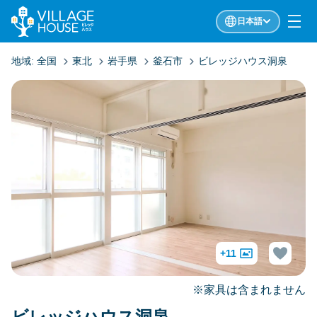
日本語
地域:
全国
東北
岩手県
釜石市
ビレッジハウス洞泉
+11
※家具は含まれません
ビレッジハウス洞泉