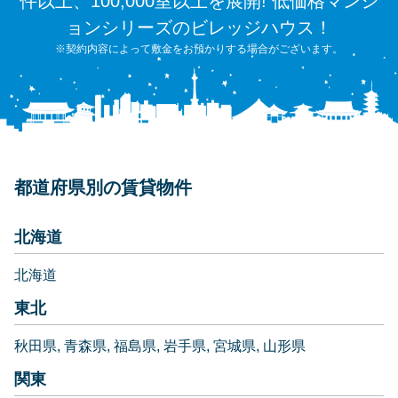
件以上、100,000室以上を展開! 低価格マンシ
ョンシリーズのビレッジハウス！
※契約内容によって敷金をお預かりする場合がございます。
都道府県別の賃貸物件
北海道
北海道
東北
秋田県
青森県
福島県
岩手県
宮城県
山形県
関東