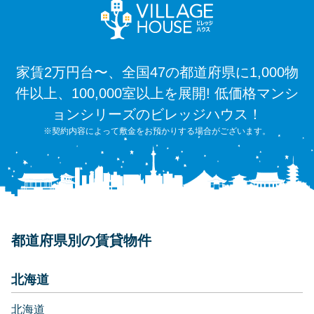
家賃2万円台〜、全国47の都道府県に1,000物
件以上、100,000室以上を展開! 低価格マンシ
ョンシリーズのビレッジハウス！
※契約内容によって敷金をお預かりする場合がございます。
都道府県別の賃貸物件
北海道
北海道