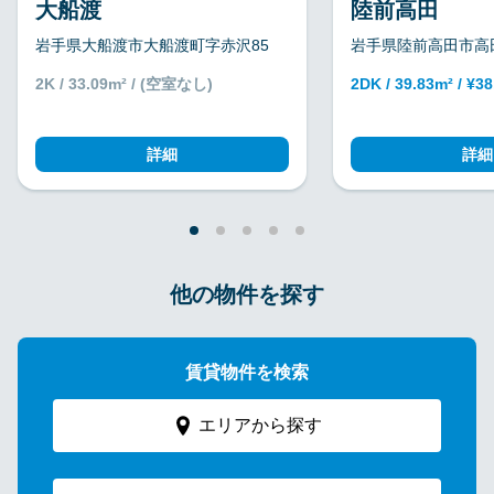
大船渡
陸前高田
岩手県大船渡市大船渡町字赤沢85
岩手県陸前高田市高田
2K / 33.09m² / (空室なし)
2DK / 39.83m² / ¥3
詳細
詳細
他の物件を探す
賃貸物件を検索
エリアから探す