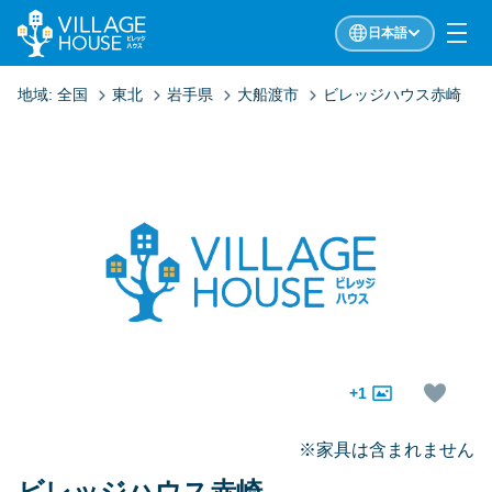
日本語
地域:
全国
東北
岩手県
大船渡市
ビレッジハウス赤崎
+1
※家具は含まれません
ビレッジハウス赤崎