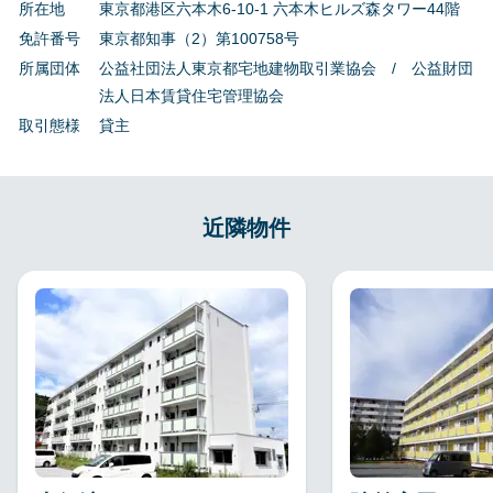
所在地
東京都港区六本木6-10-1 六本木ヒルズ森タワー44階
免許番号
東京都知事（2）第100758号
所属団体
公益社団法人東京都宅地建物取引業協会 / 公益財団
法人日本賃貸住宅管理協会
取引態様
貸主
近隣物件