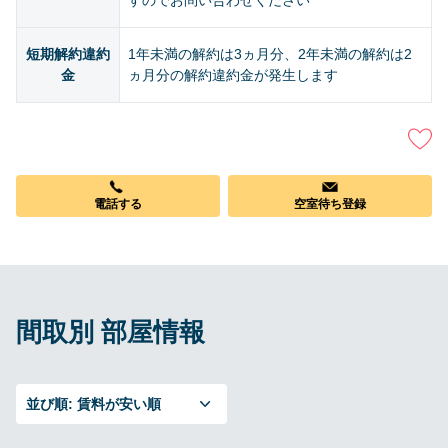
すのでお問い合わせください
短期解約違約
1年未満の解約は3ヵ月分、2年未満の解約は2
金
ヵ月分の解約違約金が発生します
電話する
空室待ち登録
間取別 部屋情報
並び順:
賃料が安い順