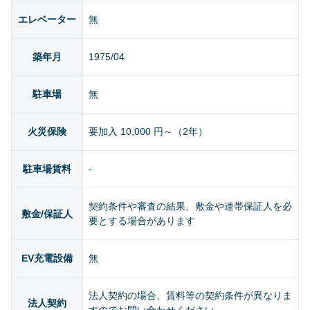
エレベーター
無
築年月
1975/04
駐車場
無
火災保険
要加入 10,000 円～（2年）
駐車場賃料
-
契約条件や審査の結果、敷金や連帯保証人を必
敷金/保証人
要とする場合があります
EV充電設備
無
法人契約の場合、賃料等の契約条件が異なりま
法人契約