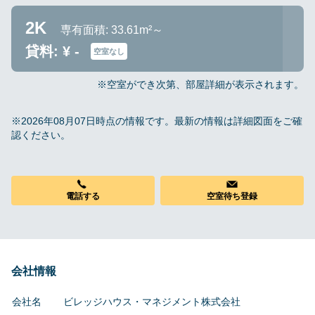
2K
専有面積: 33.61m²～
貸料: ¥ -
空室なし
※空室ができ次第、部屋詳細が表示されます。
※2026年08月07日時点の情報です。最新の情報は詳細図面をご確
認ください。
電話する
空室待ち登録
会社情報
会社名
ビレッジハウス・マネジメント株式会社