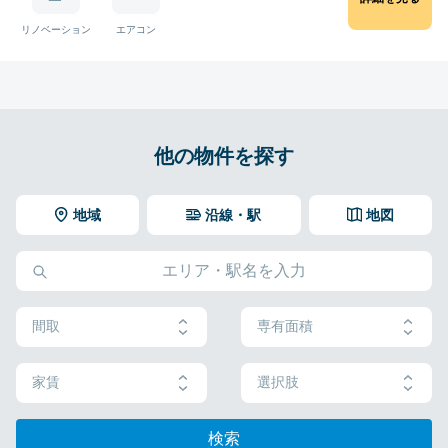
リノベーション
エアコン
他の物件を探す
地域
沿線・駅
地図
間取
専有面積
家賃
選択肢
検索