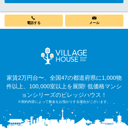
電話する
メール
家賃2万円台〜、全国47の都道府県に1,000物
件以上、100,000室以上を展開! 低価格マンシ
ョンシリーズのビレッジハウス！
※契約内容によって敷金をお預かりする場合がございます。