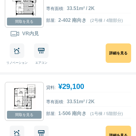
33.51m² / 2K
専有面積:
2-402 南向き
部屋:
(2号棟 / 4階部分)
間取を見る
VR内見
詳細を見る
リノベーション
エアコン
¥29,100
貸料:
33.51m² / 2K
専有面積:
1-506 南向き
部屋:
(1号棟 / 5階部分)
間取を見る
詳細を見る