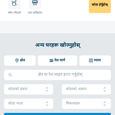
कोठा हेर्नुहोस्
मर्मत गरिएको
एयर कन्डिशनर
अन्य घरहरू खोज्नुहोस्
क्षेत्र
रेल मार्ग
म्याप
कोठाको प्रकार
कोठाको आकार
कोठा भाडा
विकल्पहरू