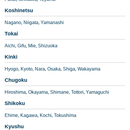
Koshinetsu
Nagano
Niigata
Yamanashi
Tokai
Aichi
Gifu
Mie
Shizuoka
Kinki
Hyogo
Kyoto
Nara
Osaka
Shiga
Wakayama
Chugoku
Hiroshima
Okayama
Shimane
Tottori
Yamaguchi
Shikoku
Ehime
Kagawa
Kochi
Tokushima
Kyushu