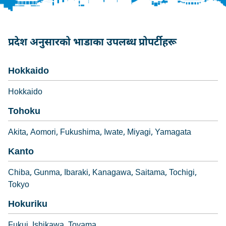
प्रदेश अनुसारको भाडाका उपलब्ध प्रोपर्टीहरू
Hokkaido
Hokkaido
Tohoku
Akita
Aomori
Fukushima
Iwate
Miyagi
Yamagata
Kanto
Chiba
Gunma
Ibaraki
Kanagawa
Saitama
Tochigi
Tokyo
Hokuriku
Fukui
Ishikawa
Toyama