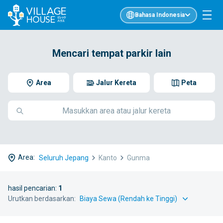
Bahasa Indonesia
Mencari tempat parkir lain
Area
Jalur Kereta
Peta
Area:
Seluruh Jepang
Kanto
Gunma
hasil pencarian:
1
Urutkan berdasarkan: