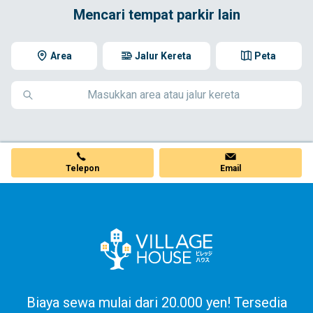
Mencari tempat parkir lain
Area
Jalur Kereta
Peta
Telepon
Email
Biaya sewa mulai dari 20.000 yen! Tersedia