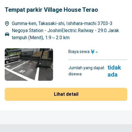
Tempat parkir Village House Terao
Gumma-ken, Takasaki-shi, Ishihara-machi 3703-3
Negoya Station - JoshinElectric Railway - 29.0 Jarak
tempuh (Menit), 1.9～2.0 km
￥-
Biaya sewa
tidak
Jumlah yang dapat
ada
disewa
Lihat detail