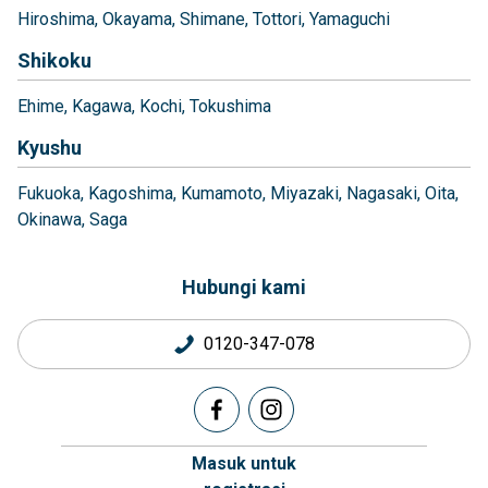
Hiroshima
Okayama
Shimane
Tottori
Yamaguchi
Shikoku
Ehime
Kagawa
Kochi
Tokushima
Kyushu
Fukuoka
Kagoshima
Kumamoto
Miyazaki
Nagasaki
Oita
Okinawa
Saga
Hubungi kami
0120-347-078
Masuk untuk