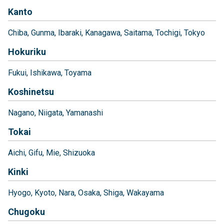
Kanto
Chiba
Gunma
Ibaraki
Kanagawa
Saitama
Tochigi
Tokyo
Hokuriku
Fukui
Ishikawa
Toyama
Koshinetsu
Nagano
Niigata
Yamanashi
Tokai
Aichi
Gifu
Mie
Shizuoka
Kinki
Hyogo
Kyoto
Nara
Osaka
Shiga
Wakayama
Chugoku