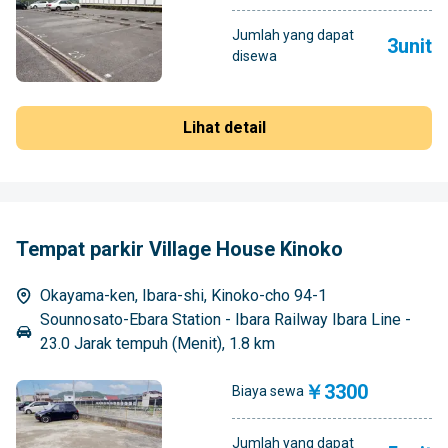
Jumlah yang dapat
3unit
disewa
Lihat detail
Tempat parkir Village House Kinoko
Okayama-ken, Ibara-shi, Kinoko-cho 94-1
Sounnosato-Ebara Station - Ibara Railway Ibara Line -
23.0 Jarak tempuh (Menit), 1.8 km
￥3300
Biaya sewa
Jumlah yang dapat