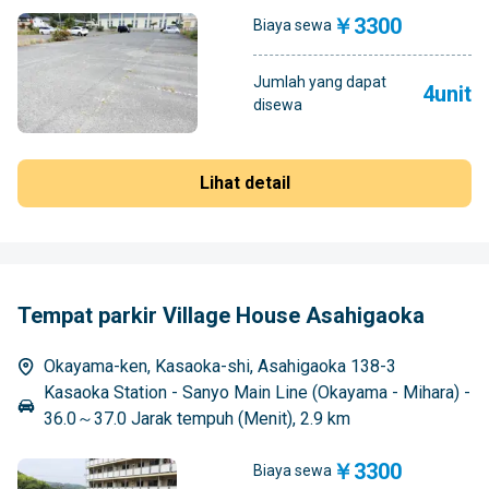
￥3300
Biaya sewa
Jumlah yang dapat
4unit
disewa
Lihat detail
Tempat parkir Village House Asahigaoka
Okayama-ken, Kasaoka-shi, Asahigaoka 138-3
Kasaoka Station - Sanyo Main Line (Okayama - Mihara) -
36.0～37.0 Jarak tempuh (Menit), 2.9 km
￥3300
Biaya sewa