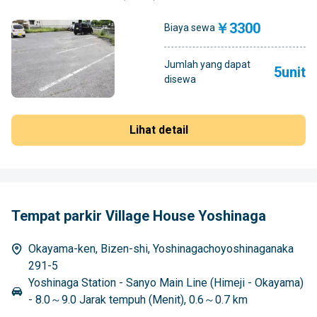
￥3300
Biaya sewa
Jumlah yang dapat
5unit
disewa
Lihat detail
Tempat parkir Village House Yoshinaga
Okayama-ken, Bizen-shi, Yoshinagachoyoshinaganaka
291-5
Yoshinaga Station - Sanyo Main Line (Himeji - Okayama)
- 8.0～9.0 Jarak tempuh (Menit), 0.6～0.7 km