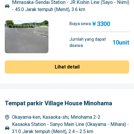
Mimasaka-Sendai Station - JR Kishin Line (Sayo - Niimi)
- 45.0 Jarak tempuh (Menit), 3.6 km
￥3300
Biaya sewa
Jumlah yang dapat
10unit
disewa
Lihat detail
Tempat parkir Village House Minohama
Okayama-ken, Kasaoka-shi, Minohama 2-2
Kasaoka Station - Sanyo Main Line (Okayama - Mihara) -
31.0 Jarak tempuh (Menit), 2.4～2.5 km