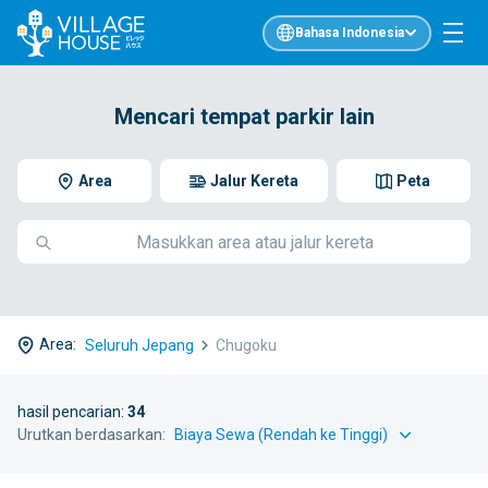
Bahasa Indonesia
Mencari tempat parkir lain
Area
Jalur Kereta
Peta
Area:
Seluruh Jepang
Chugoku
hasil pencarian:
34
Urutkan berdasarkan: