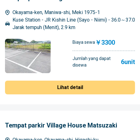
Okayama-ken, Maniwa-shi, Meki 1975-1
Kuse Station - JR Kishin Line (Sayo - Niimi) - 36.0～37.0
Jarak tempuh (Menit), 2.9 km
￥3300
Biaya sewa
Jumlah yang dapat
6unit
disewa
Lihat detail
Tempat parkir Village House Matsuzaki
Okayama-ken, Okayama-shi, Higashi-ku,