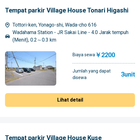
Tempat parkir Village House Tonari Higashi
Tottori-ken, Yonago-shi, Wada-cho 616
Wadahama Station - JR Sakai Line - 4.0 Jarak tempuh
(Menit), 0.2～0.3 km
￥2200
Biaya sewa
Jumlah yang dapat
3unit
disewa
Lihat detail
Tempat parkir Village House Kuse