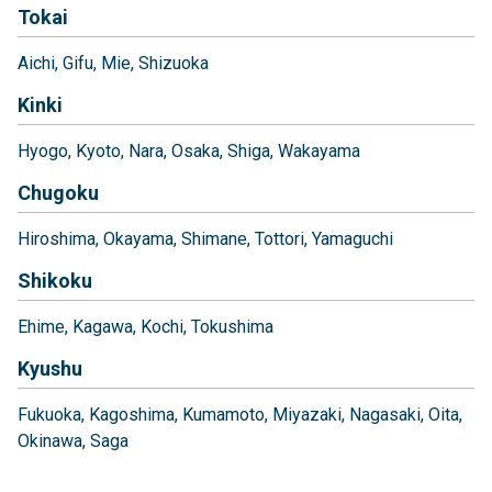
Tokai
Aichi
Gifu
Mie
Shizuoka
Kinki
Hyogo
Kyoto
Nara
Osaka
Shiga
Wakayama
Chugoku
Hiroshima
Okayama
Shimane
Tottori
Yamaguchi
Shikoku
Ehime
Kagawa
Kochi
Tokushima
Kyushu
Fukuoka
Kagoshima
Kumamoto
Miyazaki
Nagasaki
Oita
Okinawa
Saga