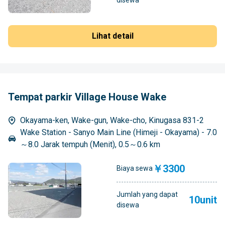
Lihat detail
Tempat parkir Village House Wake
Okayama-ken, Wake-gun, Wake-cho, Kinugasa 831-2
Wake Station - Sanyo Main Line (Himeji - Okayama) - 7.0
～8.0 Jarak tempuh (Menit), 0.5～0.6 km
￥3300
Biaya sewa
Jumlah yang dapat
10unit
disewa