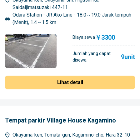
Saidaijimatsuzaki 447-11
Odara Station - JR Ako Line - 18.0～19.0 Jarak tempuh
(Menit), 1.4～1.5 km
￥3300
Biaya sewa
Jumlah yang dapat
9unit
disewa
Lihat detail
Tempat parkir Village House Kagamino
Okayama-ken, Tomata-gun, Kagamino-cho, Hara 32-10