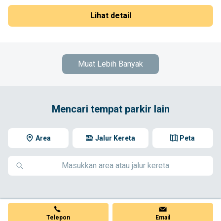
Lihat detail
Muat Lebih Banyak
Mencari tempat parkir lain
Area
Jalur Kereta
Peta
Telepon
Email