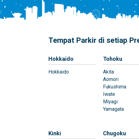
Tempat Parkir di setiap Pr
Hokkaido
Tohoku
Hokkaido
Akita
Aomori
Fukushima
Iwate
Miyagi
Yamagata
Kinki
Chugoku