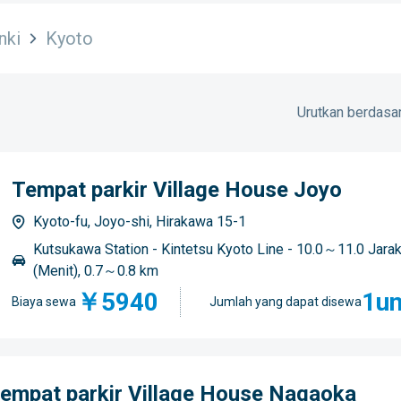
nki
Kyoto
Urutkan berdasar
Tempat parkir Village House Joyo
Kyoto-fu, Joyo-shi, Hirakawa 15-1
Kutsukawa Station - Kintetsu Kyoto Line - 10.0～11.0 Jara
(Menit), 0.7～0.8 km
￥5940
1un
Biaya sewa
Jumlah yang dapat disewa
empat parkir Village House Nagaoka