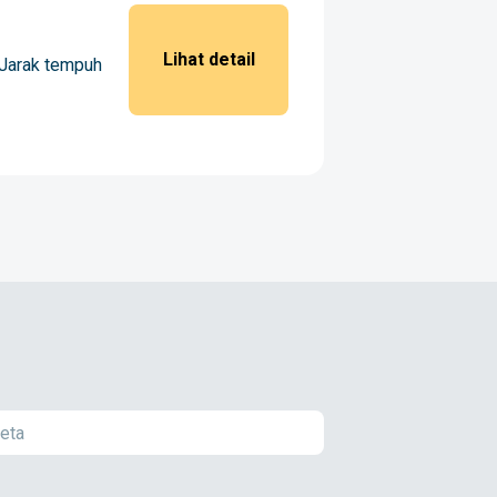
Lihat detail
 Jarak tempuh