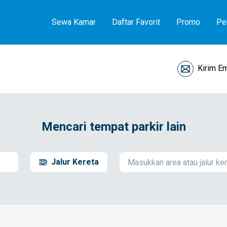
Sewa Kamar
Daftar Favorit
Promo
Pe
Kirim Em
Mencari tempat parkir lain
Jalur Kereta