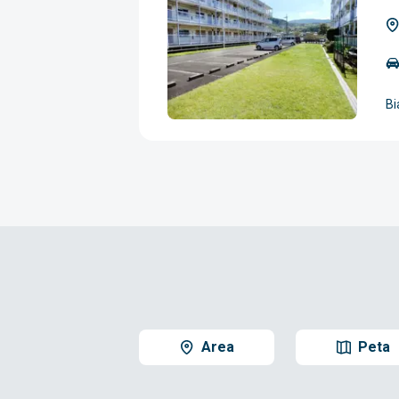
Bi
Area
Peta