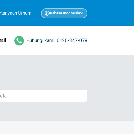
rtanyaan Umum
Bahasa Indonesia
ail
Hubungi kami
0120-347-078