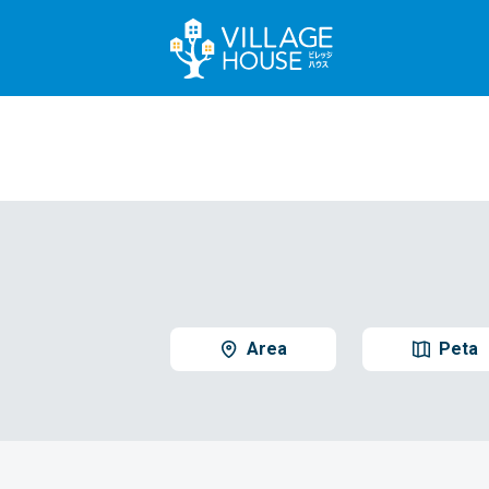
Area
Peta