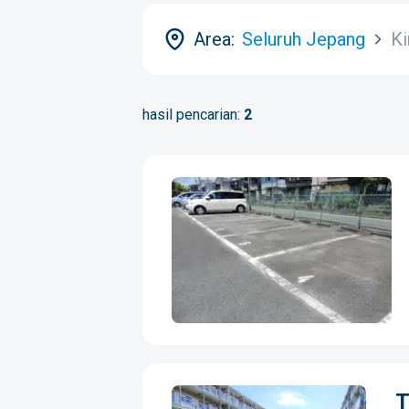
Area:
Seluruh Jepang
Ki
hasil pencarian:
2
T