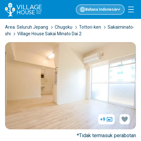
Bahasa Indonesia
Area:
Seluruh Jepang
Chugoku
Tottori-ken
Sakaiminato-
shi
Village House Sakai Minato Dai 2
+9
*Tidak termasuk perabotan