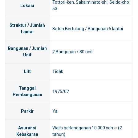
Tottori-ken, Sakaiminato-shi, Seido-cho
Lokasi
53
Struktur / Jumlah
Beton Bertulang / Bangunan 5 lantai
Lantai
Bangunan / Jumlah
2 Bangunan / 80 unit
Unit
Lift
Tidak
Tanggal
1975/07
Pembangunan
Parkir
Ya
Asuransi
Wajib berlangganan 10,000 yen ~ (2
Kebakaran
tahun)