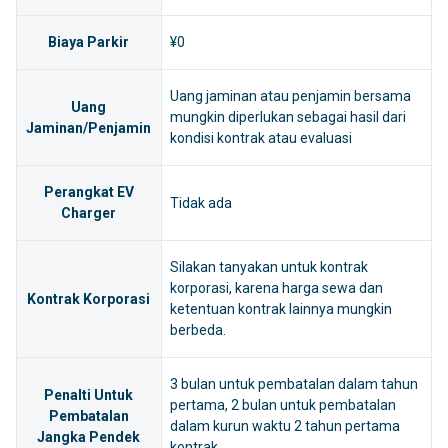
Biaya Parkir
¥0
Uang jaminan atau penjamin bersama
Uang
mungkin diperlukan sebagai hasil dari
Jaminan/Penjamin
kondisi kontrak atau evaluasi
Perangkat EV
Tidak ada
Charger
Silakan tanyakan untuk kontrak
korporasi, karena harga sewa dan
Kontrak Korporasi
ketentuan kontrak lainnya mungkin
berbeda.
3 bulan untuk pembatalan dalam tahun
Penalti Untuk
pertama, 2 bulan untuk pembatalan
Pembatalan
dalam kurun waktu 2 tahun pertama
Jangka Pendek
kontrak