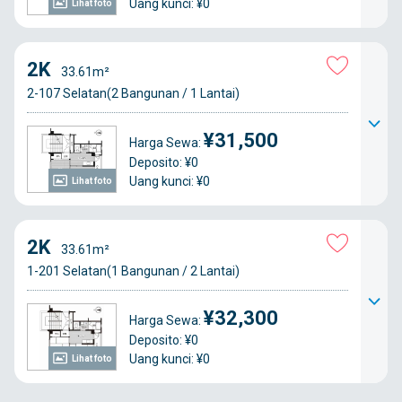
Uang kunci: ¥0
Lihat foto
2K
33.61m²
2-107 Selatan(2 Bangunan / 1 Lantai)
¥31,500
Harga Sewa:
Deposito: ¥0
Uang kunci: ¥0
Lihat foto
2K
33.61m²
1-201 Selatan(1 Bangunan / 2 Lantai)
¥32,300
Harga Sewa:
Deposito: ¥0
Uang kunci: ¥0
Lihat foto