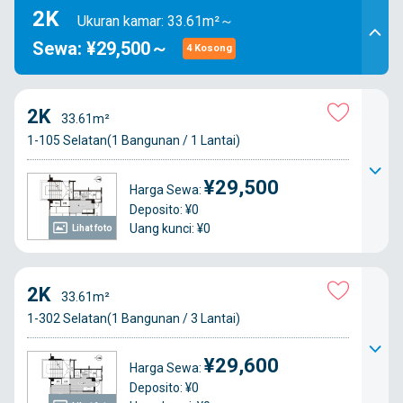
2K
Ukuran kamar: 33.61m²～
Sewa: ¥29,500～
4 Kosong
2K
33.61m²
1-105 Selatan(1 Bangunan / 1 Lantai)
¥29,500
Harga Sewa:
Deposito: ¥0
Uang kunci: ¥0
Lihat foto
2K
33.61m²
1-302 Selatan(1 Bangunan / 3 Lantai)
¥29,600
Harga Sewa:
Deposito: ¥0