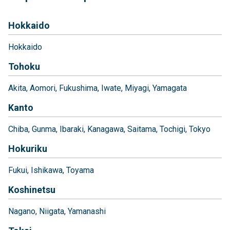
Hokkaido
Hokkaido
Tohoku
Akita
Aomori
Fukushima
Iwate
Miyagi
Yamagata
Kanto
Chiba
Gunma
Ibaraki
Kanagawa
Saitama
Tochigi
Tokyo
Hokuriku
Fukui
Ishikawa
Toyama
Koshinetsu
Nagano
Niigata
Yamanashi