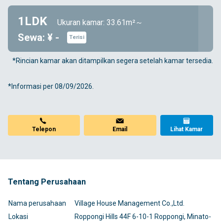
1LDK
Ukuran kamar: 33.61m²～
Sewa: ¥ -
Terisi
*Rincian kamar akan ditampilkan segera setelah kamar tersedia.
*Informasi per 08/09/2026.
Telepon
Email
Lihat Kamar
Tentang Perusahaan
Nama perusahaan
Village House Management Co.,Ltd.
Lokasi
Roppongi Hills 44F 6-10-1 Roppongi, Minato-