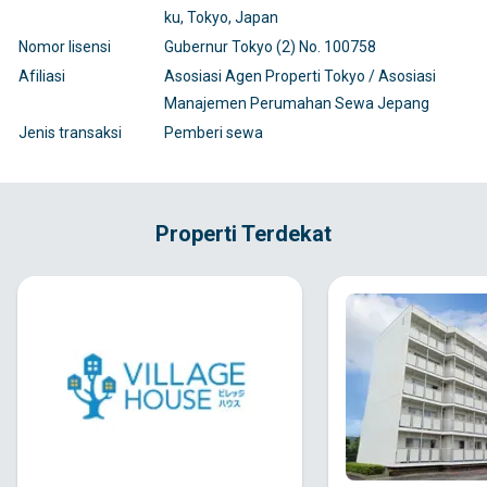
ku, Tokyo, Japan
Nomor lisensi
Gubernur Tokyo (2) No. 100758
Afiliasi
Asosiasi Agen Properti Tokyo / Asosiasi
Manajemen Perumahan Sewa Jepang
Jenis transaksi
Pemberi sewa
Properti Terdekat