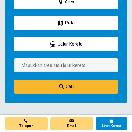
Area
Peta
Jalur Kereta
Cari
Telepon
Email
Lihat Kamar