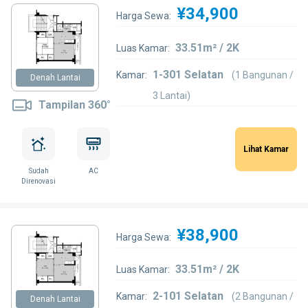
¥34,900
Harga Sewa:
33.51m² / 2K
Luas Kamar:
1-301 Selatan
Kamar:
(1 Bangunan /
Denah Lantai
3 Lantai)
Tampilan 360°
Lihat Kamar
Sudah
AC
Direnovasi
¥38,900
Harga Sewa:
33.51m² / 2K
Luas Kamar:
2-101 Selatan
Kamar:
(2 Bangunan /
Denah Lantai