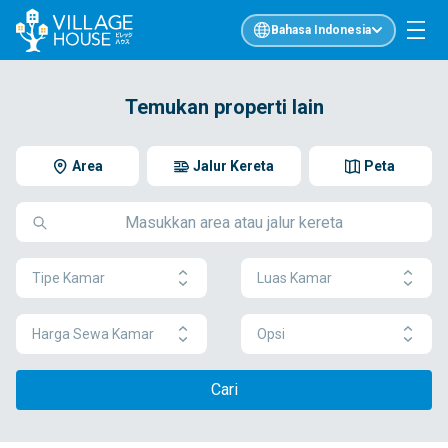
Bahasa Indonesia
Temukan properti lain
Area
Jalur Kereta
Peta
Tipe Kamar
Luas Kamar
Harga Sewa Kamar
Opsi
Cari