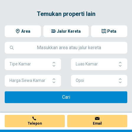
Temukan properti lain
Area
Jalur Kereta
Peta
Tipe Kamar
Luas Kamar
Harga Sewa Kamar
Opsi
Cari
Telepon
Email