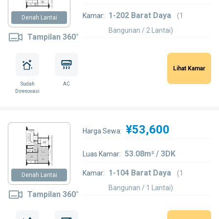
1-202 Barat Daya
Kamar:
(1
Denah Lantai
Bangunan / 2 Lantai)
Tampilan 360°
Lihat Kamar
Sudah
AC
Direnovasi
¥53,600
Harga Sewa:
53.08m² / 3DK
Luas Kamar:
1-104 Barat Daya
Kamar:
(1
Denah Lantai
Bangunan / 1 Lantai)
Tampilan 360°