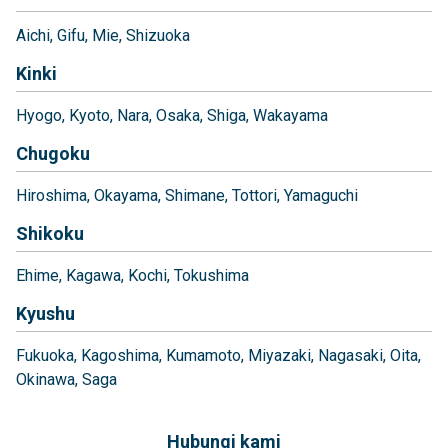
Aichi
Gifu
Mie
Shizuoka
Kinki
Hyogo
Kyoto
Nara
Osaka
Shiga
Wakayama
Chugoku
Hiroshima
Okayama
Shimane
Tottori
Yamaguchi
Shikoku
Ehime
Kagawa
Kochi
Tokushima
Kyushu
Fukuoka
Kagoshima
Kumamoto
Miyazaki
Nagasaki
Oita
Okinawa
Saga
Hubungi kami