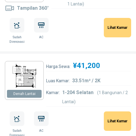
1 Lantai)
Tampilan 360°
Lihat Kamar
Sudah
AC
Direnovasi
¥41,200
Harga Sewa:
33.51m² / 2K
Luas Kamar:
1-204 Selatan
Kamar:
(1 Bangunan / 2
Denah Lantai
Lantai)
Lihat Kamar
Sudah
AC
Direnovasi