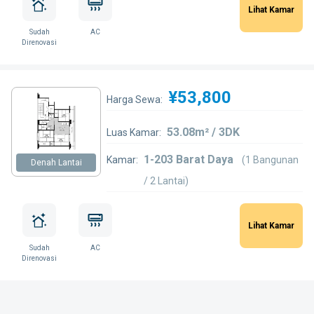
Lihat Kamar
Sudah
AC
Direnovasi
¥53,800
Harga Sewa:
53.08m² / 3DK
Luas Kamar:
1-203 Barat Daya
Kamar:
(1 Bangunan
Denah Lantai
/ 2 Lantai)
Lihat Kamar
Sudah
AC
Direnovasi