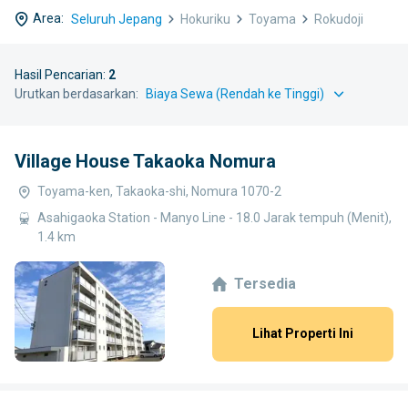
Area:
Seluruh Jepang
Hokuriku
Toyama
Rokudoji
Hasil Pencarian:
2
Urutkan berdasarkan:
Village House Takaoka Nomura
Toyama-ken, Takaoka-shi, Nomura 1070-2
Asahigaoka Station - Manyo Line - 18.0 Jarak tempuh (Menit),
1.4 km
Tersedia
Lihat Properti Ini