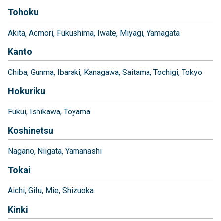
Tohoku
Akita
Aomori
Fukushima
Iwate
Miyagi
Yamagata
Kanto
Chiba
Gunma
Ibaraki
Kanagawa
Saitama
Tochigi
Tokyo
Hokuriku
Fukui
Ishikawa
Toyama
Koshinetsu
Nagano
Niigata
Yamanashi
Tokai
Aichi
Gifu
Mie
Shizuoka
Kinki