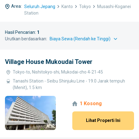
Area:
Seluruh Jepang
Kanto
Tokyo
Musashi-Koganei
Station
Hasil Pencarian:
1
Urutkan berdasarkan:
Village House Mukoudai Tower
Tokyo-to, Nishitokyo-shi, Mukodai-cho 4-21-45
Tanashi Station - Seibu Shinjuku Line - 19.0 Jarak tempuh
(Menit), 1.5 km
1 Kosong
Lihat Properti Ini