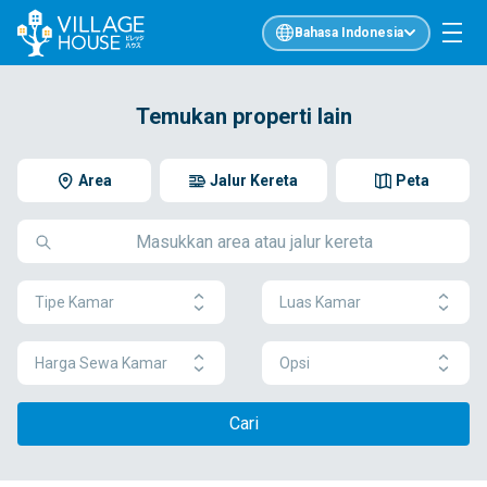
Bahasa Indonesia
Temukan properti lain
Area
Jalur Kereta
Peta
Tipe Kamar
Luas Kamar
Harga Sewa Kamar
Opsi
Cari