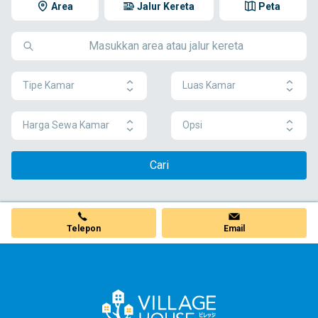
Area
Jalur Kereta
Peta
Tipe Kamar
Luas Kamar
Harga Sewa Kamar
Opsi
Cari
Telepon
Email