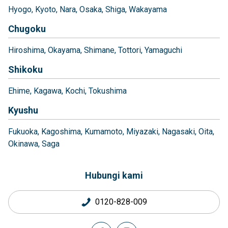
Hyogo
Kyoto
Nara
Osaka
Shiga
Wakayama
Chugoku
Hiroshima
Okayama
Shimane
Tottori
Yamaguchi
Shikoku
Ehime
Kagawa
Kochi
Tokushima
Kyushu
Fukuoka
Kagoshima
Kumamoto
Miyazaki
Nagasaki
Oita
Okinawa
Saga
Hubungi kami
0120-828-009