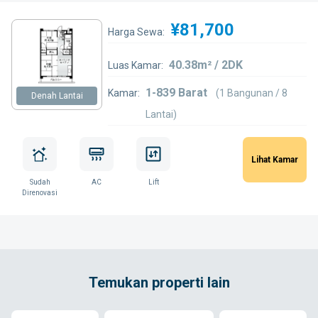
¥81,700
Harga Sewa:
40.38m² / 2DK
Luas Kamar:
1-839 Barat
Kamar:
(1 Bangunan / 8
Denah Lantai
Lantai)
Lihat Kamar
Sudah
AC
Lift
Direnovasi
Temukan properti lain