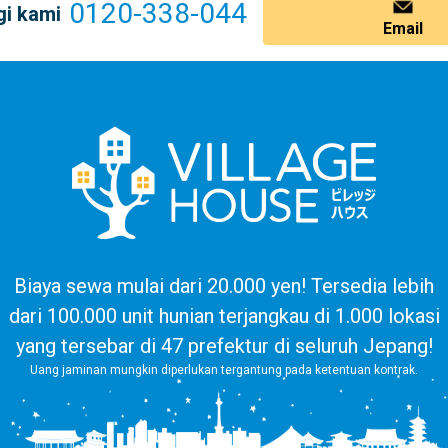
0120-338-044
i kami
Email
Biaya sewa mulai dari 20.000 yen! Tersedia lebih
dari 100.000 unit hunian terjangkau di 1.000 lokasi
yang tersebar di 47 prefektur di seluruh Jepang!
Uang jaminan mungkin diperlukan tergantung pada ketentuan kontrak.