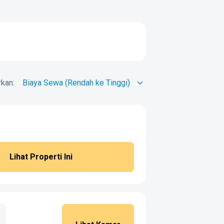
kan:
Lihat Properti Ini