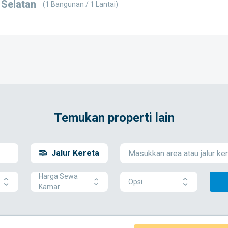
 Selatan
(1 Bangunan / 1 Lantai)
Temukan properti lain
Jalur Kereta
Harga Sewa
Opsi
Kamar