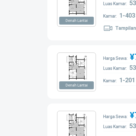
53
Luas Kamar:
1-403
Kamar:
Denah Lantai
Tampilan
¥
Harga Sewa:
53
Luas Kamar:
1-201
Kamar:
Denah Lantai
¥
Harga Sewa:
53
Luas Kamar: