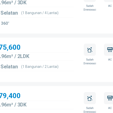
.96m² / 3DK
Sudah
AC
Direnovasi
 Selatan
(1 Bangunan / 4 Lantai)
 360°
75,600
.96m² / 2LDK
Sudah
AC
Direnovasi
 Selatan
(1 Bangunan / 2 Lantai)
79,400
.96m² / 3DK
Sudah
AC
Direnovasi