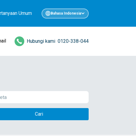
rtanyaan Umum
Bahasa Indonesia
ail
Hubungi kami
0120-338-044
Cari