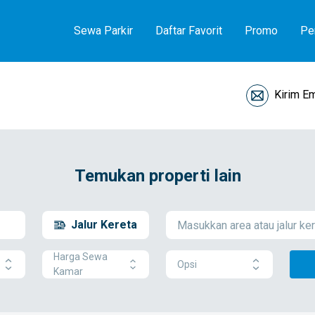
Sewa Parkir
Daftar Favorit
Promo
Pe
Kirim Em
Temukan properti lain
Jalur Kereta
Harga Sewa
Opsi
Kamar