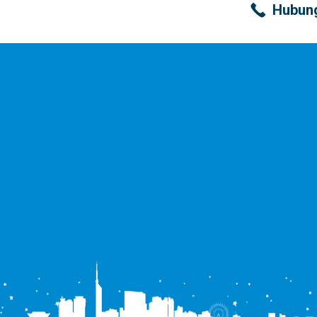
Hubung