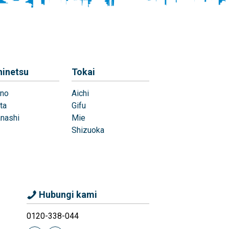
hinetsu
Tokai
no
Aichi
ta
Gifu
nashi
Mie
Shizuoka
Hubungi kami
0120-338-044