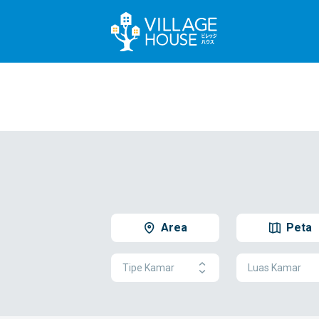
Area
Peta
Tipe Kamar
Luas Kamar