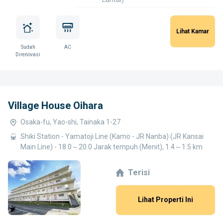
Lihat Kamar
Sudah
AC
Direnovasi
Village House Oihara
Osaka-fu, Yao-shi, Tainaka 1-27
Shiki Station - Yamatoji Line (Kamo - JR Nanba) (JR Kansai
Main Line) - 18.0～20.0 Jarak tempuh (Menit), 1.4～1.5 km
Terisi
Lihat Properti Ini