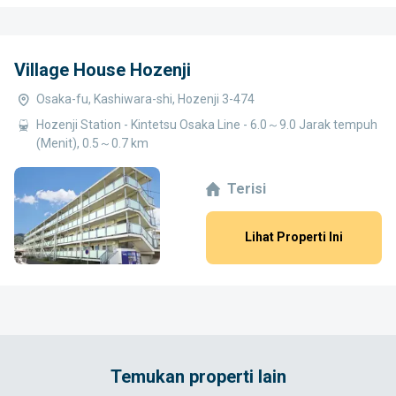
Village House Hozenji
Osaka-fu, Kashiwara-shi, Hozenji 3-474
Hozenji Station - Kintetsu Osaka Line - 6.0～9.0 Jarak tempuh
(Menit), 0.5～0.7 km
Terisi
Lihat Properti Ini
Temukan properti lain