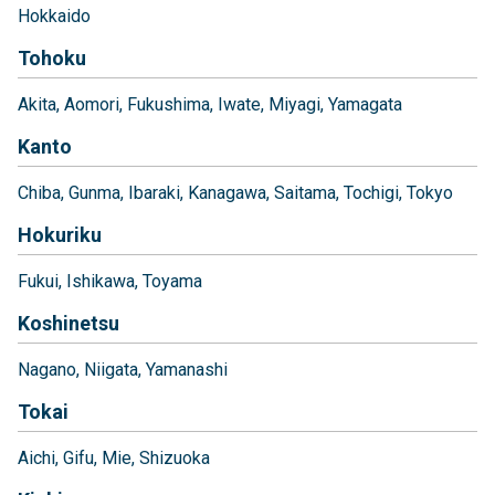
Hokkaido
Tohoku
Akita
Aomori
Fukushima
Iwate
Miyagi
Yamagata
Kanto
Chiba
Gunma
Ibaraki
Kanagawa
Saitama
Tochigi
Tokyo
Hokuriku
Fukui
Ishikawa
Toyama
Koshinetsu
Nagano
Niigata
Yamanashi
Tokai
Aichi
Gifu
Mie
Shizuoka