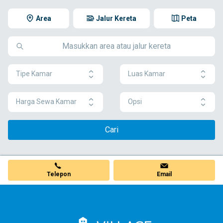
Area
Jalur Kereta
Peta
Tipe Kamar
Luas Kamar
Harga Sewa Kamar
Opsi
Cari
Telepon
Email