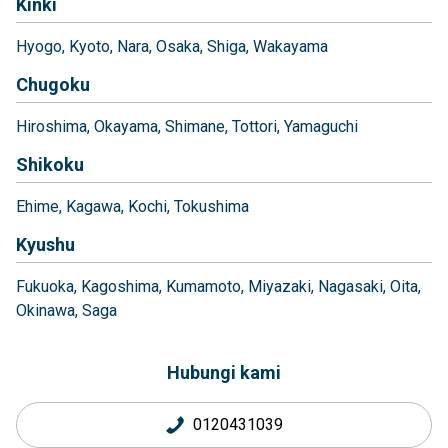
Kinki
Hyogo
Kyoto
Nara
Osaka
Shiga
Wakayama
Chugoku
Hiroshima
Okayama
Shimane
Tottori
Yamaguchi
Shikoku
Ehime
Kagawa
Kochi
Tokushima
Kyushu
Fukuoka
Kagoshima
Kumamoto
Miyazaki
Nagasaki
Oita
Okinawa
Saga
Hubungi kami
0120431039