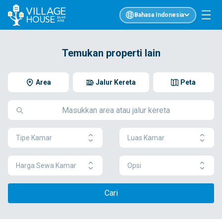
Bahasa Indonesia
Temukan properti lain
Area
Jalur Kereta
Peta
Tipe Kamar
Luas Kamar
Harga Sewa Kamar
Opsi
Cari