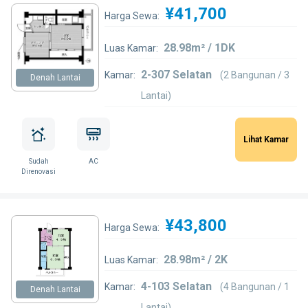
¥41,700
Harga Sewa:
28.98m² / 1DK
Luas Kamar:
2-307 Selatan
Kamar:
(2 Bangunan / 3
Denah Lantai
Lantai)
Lihat Kamar
Sudah
AC
Direnovasi
¥43,800
Harga Sewa:
28.98m² / 2K
Luas Kamar:
4-103 Selatan
Kamar:
(4 Bangunan / 1
Denah Lantai
Lantai)