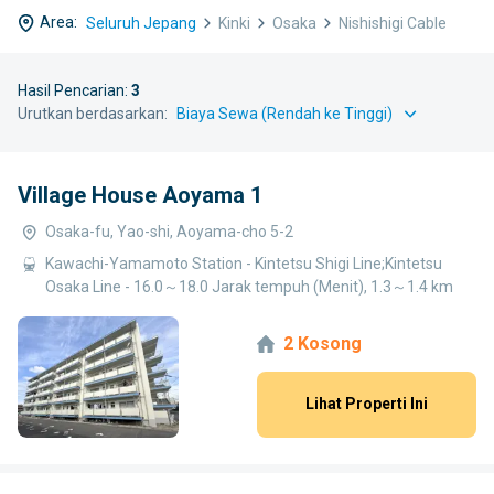
Area:
Seluruh Jepang
Kinki
Osaka
Nishishigi Cable
Hasil Pencarian:
3
Urutkan berdasarkan:
Village House Aoyama 1
Osaka-fu, Yao-shi, Aoyama-cho 5-2
Kawachi-Yamamoto Station - Kintetsu Shigi Line;Kintetsu
Osaka Line - 16.0～18.0 Jarak tempuh (Menit), 1.3～1.4 km
2 Kosong
Lihat Properti Ini