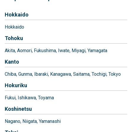
Hokkaido
Hokkaido
Tohoku
Akita
Aomori
Fukushima
Iwate
Miyagi
Yamagata
Kanto
Chiba
Gunma
Ibaraki
Kanagawa
Saitama
Tochigi
Tokyo
Hokuriku
Fukui
Ishikawa
Toyama
Koshinetsu
Nagano
Niigata
Yamanashi