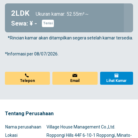
2LDK
Ukuran kamar: 52.55m²～
Sewa: ¥ -
Terisi
*Rincian kamar akan ditampilkan segera setelah kamar tersedia.
*Informasi per 08/07/2026.
Email
Telepon
Lihat Kamar
Tentang Perusahaan
Nama perusahaan
Village House Management Co.,Ltd.
Lokasi
Roppongi Hills 44F 6-10-1 Roppongi, Minato-