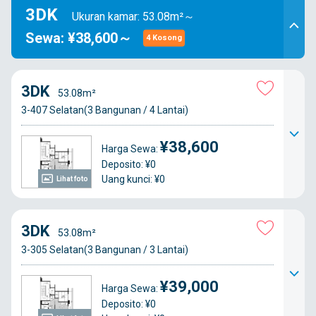
3DK
Ukuran kamar: 53.08m²～
Sewa: ¥38,600～
4 Kosong
3DK
53.08m²
3-407 Selatan(3 Bangunan / 4 Lantai)
¥38,600
Harga Sewa:
Deposito: ¥0
Uang kunci: ¥0
Lihat foto
3DK
53.08m²
3-305 Selatan(3 Bangunan / 3 Lantai)
¥39,000
Harga Sewa:
Deposito: ¥0