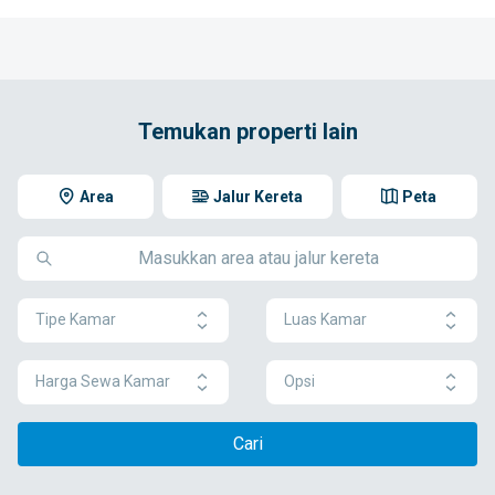
Temukan properti lain
Area
Jalur Kereta
Peta
Tipe Kamar
Luas Kamar
Harga Sewa Kamar
Opsi
Cari