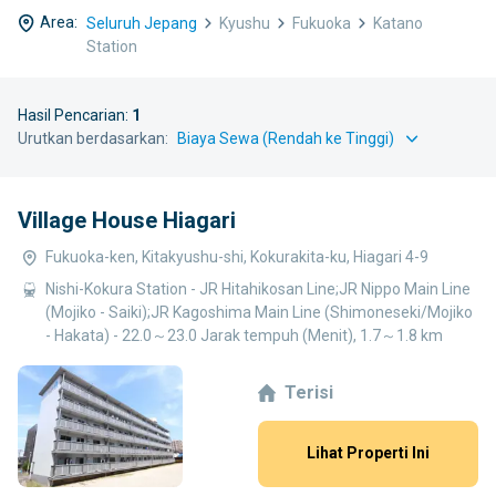
Area:
Seluruh Jepang
Kyushu
Fukuoka
Katano
Station
Hasil Pencarian:
1
Urutkan berdasarkan:
Village House Hiagari
Fukuoka-ken, Kitakyushu-shi, Kokurakita-ku, Hiagari 4-9
Nishi-Kokura Station - JR Hitahikosan Line;JR Nippo Main Line
(Mojiko - Saiki);JR Kagoshima Main Line (Shimoneseki/Mojiko
- Hakata) - 22.0～23.0 Jarak tempuh (Menit), 1.7～1.8 km
Terisi
Lihat Properti Ini