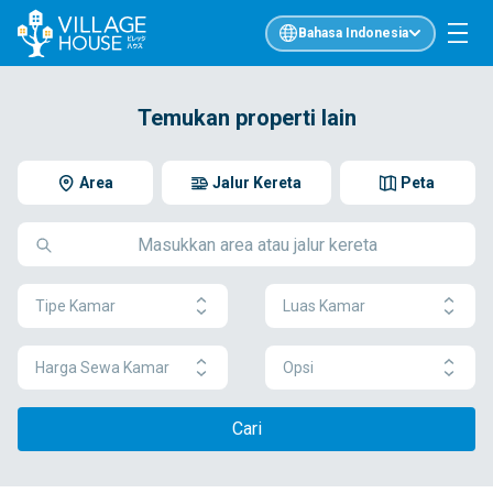
Bahasa Indonesia
Temukan properti lain
Area
Jalur Kereta
Peta
Tipe Kamar
Luas Kamar
Harga Sewa Kamar
Opsi
Cari