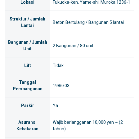
Lokasi
Fukuoka-ken, Yame-shi, Muroka 1236-1
Struktur / Jumlah
Beton Bertulang / Bangunan 5 lantai
Lantai
Bangunan / Jumlah
2 Bangunan / 80 unit
Unit
Lift
Tidak
Tanggal
1986/03
Pembangunan
Parkir
Ya
Asuransi
Wajib berlangganan 10,000 yen ~ (2
Kebakaran
tahun)