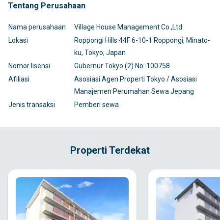
Tentang Perusahaan
Nama perusahaan
Village House Management Co.,Ltd.
Lokasi
Roppongi Hills 44F 6-10-1 Roppongi, Minato-
ku, Tokyo, Japan
Nomor lisensi
Gubernur Tokyo (2) No. 100758
Afiliasi
Asosiasi Agen Properti Tokyo / Asosiasi
Manajemen Perumahan Sewa Jepang
Jenis transaksi
Pemberi sewa
Properti Terdekat