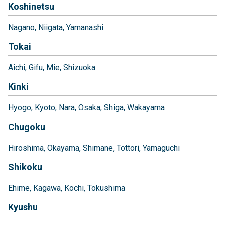
Koshinetsu
Nagano
Niigata
Yamanashi
Tokai
Aichi
Gifu
Mie
Shizuoka
Kinki
Hyogo
Kyoto
Nara
Osaka
Shiga
Wakayama
Chugoku
Hiroshima
Okayama
Shimane
Tottori
Yamaguchi
Shikoku
Ehime
Kagawa
Kochi
Tokushima
Kyushu