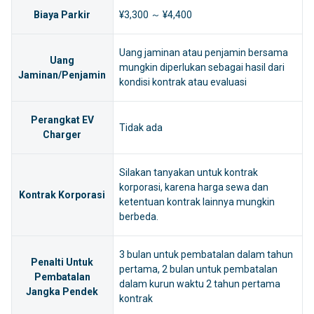
Biaya Parkir
¥3,300 ～ ¥4,400
Uang jaminan atau penjamin bersama
Uang
mungkin diperlukan sebagai hasil dari
Jaminan/Penjamin
kondisi kontrak atau evaluasi
Perangkat EV
Tidak ada
Charger
Silakan tanyakan untuk kontrak
korporasi, karena harga sewa dan
Kontrak Korporasi
ketentuan kontrak lainnya mungkin
berbeda.
3 bulan untuk pembatalan dalam tahun
Penalti Untuk
pertama, 2 bulan untuk pembatalan
Pembatalan
dalam kurun waktu 2 tahun pertama
Jangka Pendek
kontrak