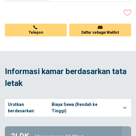
Telepon
Daftar sebagai Waitlist
Informasi kamar berdasarkan tata
letak
Urutkan
Biaya Sewa (Rendah ke
berdasarkan:
Tinggi)