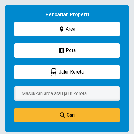
Pencarian Properti
Area
Peta
Jalur Kereta
Cari