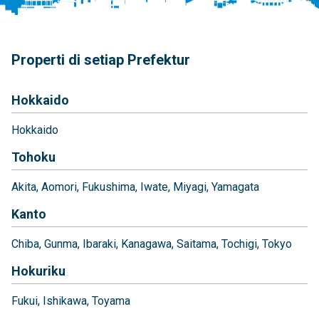
Properti di setiap Prefektur
Hokkaido
Hokkaido
Tohoku
Akita
Aomori
Fukushima
Iwate
Miyagi
Yamagata
Kanto
Chiba
Gunma
Ibaraki
Kanagawa
Saitama
Tochigi
Tokyo
Hokuriku
Fukui
Ishikawa
Toyama