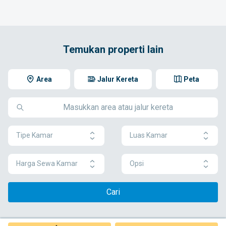
Temukan properti lain
Area
Jalur Kereta
Peta
Tipe Kamar
Luas Kamar
Harga Sewa Kamar
Opsi
Cari