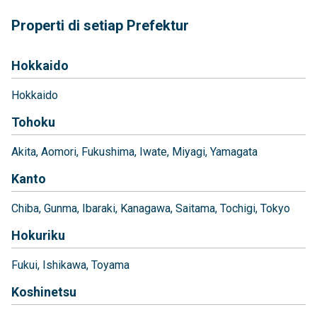
Properti di setiap Prefektur
Hokkaido
Hokkaido
Tohoku
Akita
Aomori
Fukushima
Iwate
Miyagi
Yamagata
Kanto
Chiba
Gunma
Ibaraki
Kanagawa
Saitama
Tochigi
Tokyo
Hokuriku
Fukui
Ishikawa
Toyama
Koshinetsu