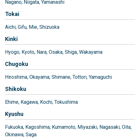
Nagano
Niigata
Yamanashi
Tokai
Aichi
Gifu
Mie
Shizuoka
Kinki
Hyogo
Kyoto
Nara
Osaka
Shiga
Wakayama
Chugoku
Hiroshima
Okayama
Shimane
Tottori
Yamaguchi
Shikoku
Ehime
Kagawa
Kochi
Tokushima
Kyushu
Fukuoka
Kagoshima
Kumamoto
Miyazaki
Nagasaki
Oita
Okinawa
Saga