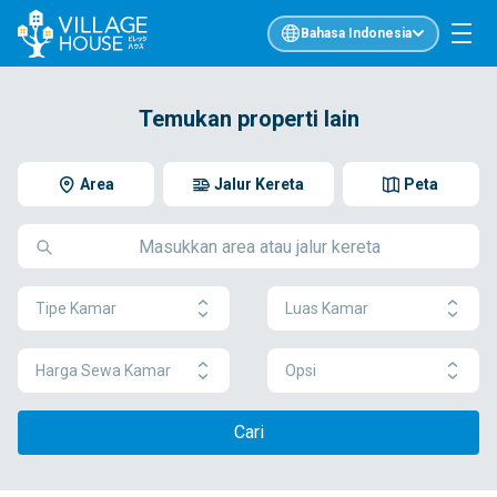
Bahasa Indonesia
Temukan properti lain
Area
Jalur Kereta
Peta
Tipe Kamar
Luas Kamar
Harga Sewa Kamar
Opsi
Cari