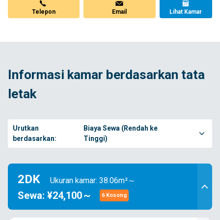
Telepon
Email
Lihat Kamar
Informasi kamar berdasarkan tata
letak
Urutkan
Biaya Sewa (Rendah ke
berdasarkan:
Tinggi)
2DK
Ukuran kamar: 38.06m²～
Sewa: ¥24,100～
6 Kosong