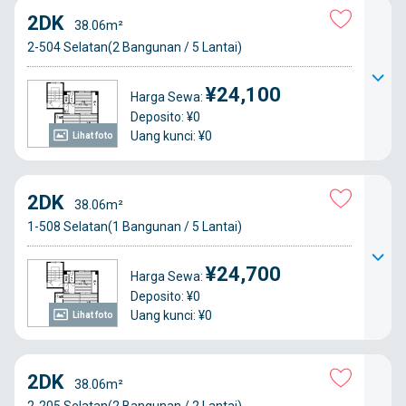
2DK
38.06m²
2-504 Selatan(2 Bangunan / 5 Lantai)
¥24,100
Harga Sewa:
Deposito: ¥0
Uang kunci: ¥0
Lihat foto
2DK
38.06m²
1-508 Selatan(1 Bangunan / 5 Lantai)
¥24,700
Harga Sewa:
Deposito: ¥0
Uang kunci: ¥0
Lihat foto
2DK
38.06m²