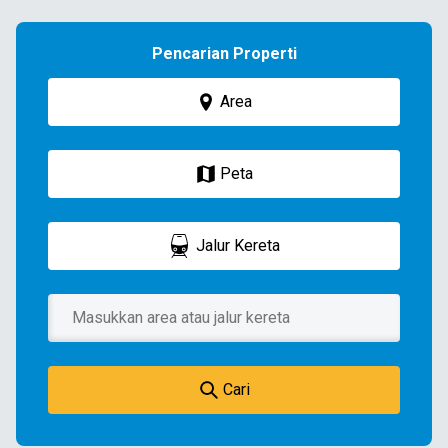
Pencarian Properti
Area
Peta
Jalur Kereta
Cari