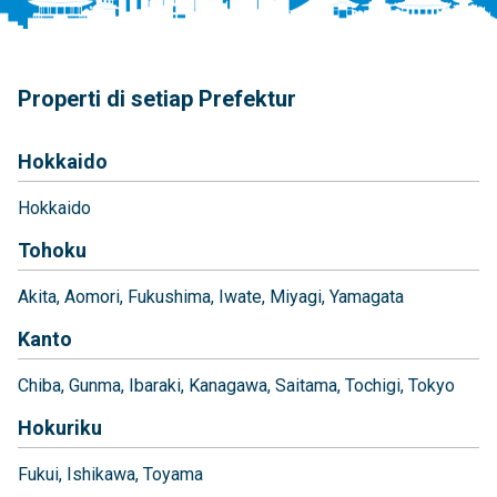
Properti di setiap Prefektur
Hokkaido
Hokkaido
Tohoku
Akita
Aomori
Fukushima
Iwate
Miyagi
Yamagata
Kanto
Chiba
Gunma
Ibaraki
Kanagawa
Saitama
Tochigi
Tokyo
Hokuriku
Fukui
Ishikawa
Toyama