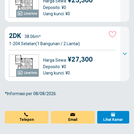
¥25,300
Harga Sewa:
Deposito: ¥0
Uang kunci: ¥0
Lihat foto
2DK
38.06m²
1-204 Selatan(1 Bangunan / 2 Lantai)
¥27,300
Harga Sewa:
Deposito: ¥0
Uang kunci: ¥0
Lihat foto
*Informasi per 08/08/2026.
Telepon
Email
Lihat Kamar