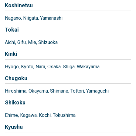
Koshinetsu
Nagano
Niigata
Yamanashi
Tokai
Aichi
Gifu
Mie
Shizuoka
Kinki
Hyogo
Kyoto
Nara
Osaka
Shiga
Wakayama
Chugoku
Hiroshima
Okayama
Shimane
Tottori
Yamaguchi
Shikoku
Ehime
Kagawa
Kochi
Tokushima
Kyushu