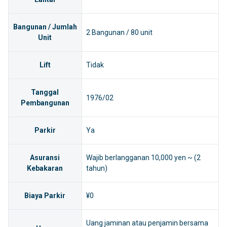
Bangunan / Jumlah
2 Bangunan / 80 unit
Unit
Lift
Tidak
Tanggal
1976/02
Pembangunan
Parkir
Ya
Asuransi
Wajib berlangganan 10,000 yen ~ (2
Kebakaran
tahun)
Biaya Parkir
¥0
Uang jaminan atau penjamin bersama