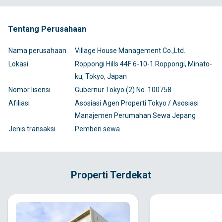
Tentang Perusahaan
Nama perusahaan
Village House Management Co.,Ltd.
Lokasi
Roppongi Hills 44F 6-10-1 Roppongi, Minato-
ku, Tokyo, Japan
Nomor lisensi
Gubernur Tokyo (2) No. 100758
Afiliasi
Asosiasi Agen Properti Tokyo / Asosiasi
Manajemen Perumahan Sewa Jepang
Jenis transaksi
Pemberi sewa
Properti Terdekat