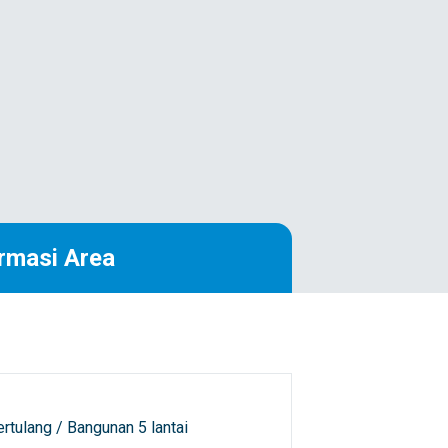
rmasi Area
rtulang / Bangunan 5 lantai