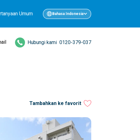
rtanyaan Umum
Bahasa Indonesia
ail
Hubungi kami
0120-379-037
Tambahkan ke favorit