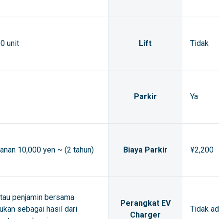
0 unit
Lift
Tidak
Parkir
Ya
anan 10,000 yen ~ (2 tahun)
Biaya Parkir
¥2,200
atau penjamin bersama
Perangkat EV
ukan sebagai hasil dari
Tidak a
Charger