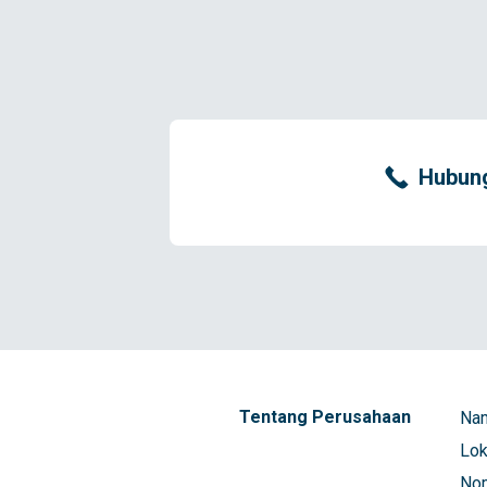
Hubung
Tentang Perusahaan
Nam
Lok
Nom