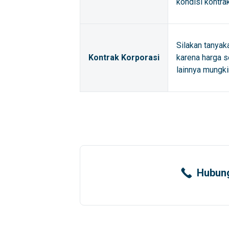
kondisi kontra
Silakan tanyak
Kontrak Korporasi
karena harga s
lainnya mungki
Hubung