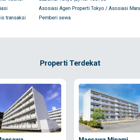
iasi
Asosiasi Agen Properti Tokyo / Asosiasi M
is transaksi
Pemberi sewa
Properti Terdekat
Maesawa
Maesawa Minami