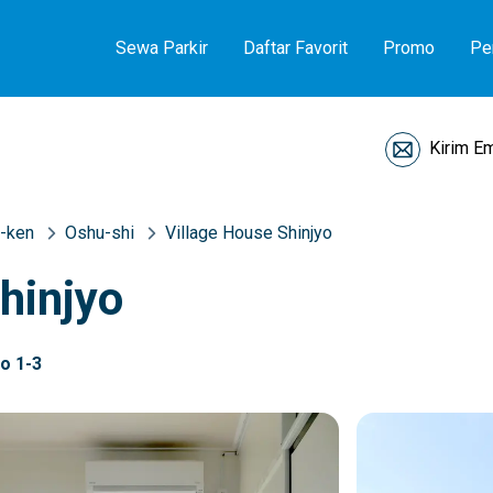
Sewa Parkir
Daftar Favorit
Promo
Pe
Kirim Em
-ken
Oshu-shi
Village House Shinjyo
hinjyo
o 1-3