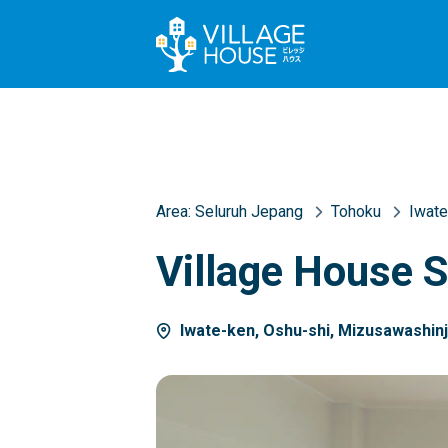
Area:
Seluruh Jepang
Tohoku
Iwate
Village House S
Iwate-ken, Oshu-shi, Mizusawashinj