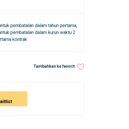
untuk pembatalan dalam tahun pertama,
untuk pembatalan dalam kurun waktu 2
rtama kontrak
Tambahkan ke favorit
itlist