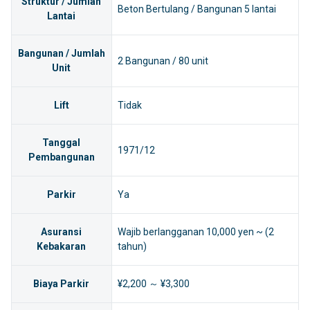
Struktur / Jumlah
Beton Bertulang / Bangunan 5 lantai
Lantai
Bangunan / Jumlah
2 Bangunan / 80 unit
Unit
Lift
Tidak
Tanggal
1971/12
Pembangunan
Parkir
Ya
Asuransi
Wajib berlangganan 10,000 yen ~ (2
Kebakaran
tahun)
Biaya Parkir
¥2,200 ～ ¥3,300