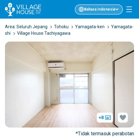
Bahasa Indonesia
Area:
Seluruh Jepang
Tohoku
Yamagata-ken
Yamagata-
shi
Village House Tachiyagawa
+8
*Tidak termasuk perabotan