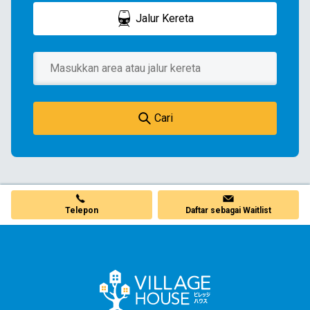
Jalur Kereta
Cari
Telepon
Daftar sebagai Waitlist