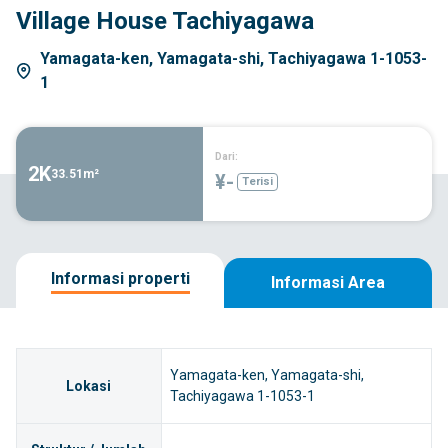
Village House Tachiyagawa
Yamagata-ken, Yamagata-shi, Tachiyagawa 1-1053-
1
Dari:
2K
33.51m²
¥-
Terisi
Informasi properti
Informasi Area
Yamagata-ken, Yamagata-shi,
Lokasi
Tachiyagawa 1-1053-1