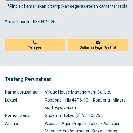
*Rincian kamar akan ditampilkan segera setelah kamar tersedia.
*Informasi per 08/09/2026.
Telepon
Daftar sebagai Waitlist
Tentang Perusahaan
Nama perusahaan
Village House Management Co.,Ltd.
Lokasi
Roppongi Hills 44F 6-10-1 Roppongi, Minato-
ku, Tokyo, Japan
Nomor lisensi
Gubernur Tokyo (2) No. 100758
Afiliasi
Asosiasi Agen Properti Tokyo / Asosiasi
Manajemen Perumahan Sewa Jepang