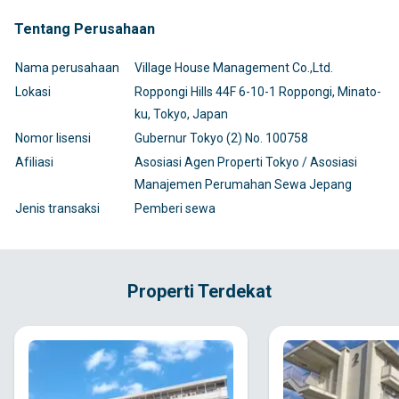
Tentang Perusahaan
Nama perusahaan
Village House Management Co.,Ltd.
Lokasi
Roppongi Hills 44F 6-10-1 Roppongi, Minato-
ku, Tokyo, Japan
Nomor lisensi
Gubernur Tokyo (2) No. 100758
Afiliasi
Asosiasi Agen Properti Tokyo / Asosiasi
Manajemen Perumahan Sewa Jepang
Jenis transaksi
Pemberi sewa
Properti Terdekat