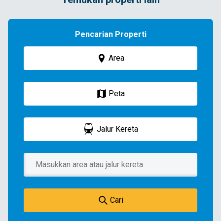
Pencarian Properti
Area
Peta
Jalur Kereta
Cari