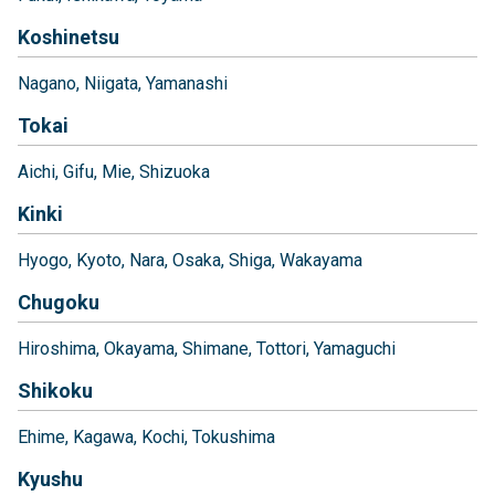
Koshinetsu
Nagano
Niigata
Yamanashi
Tokai
Aichi
Gifu
Mie
Shizuoka
Kinki
Hyogo
Kyoto
Nara
Osaka
Shiga
Wakayama
Chugoku
Hiroshima
Okayama
Shimane
Tottori
Yamaguchi
Shikoku
Ehime
Kagawa
Kochi
Tokushima
Kyushu