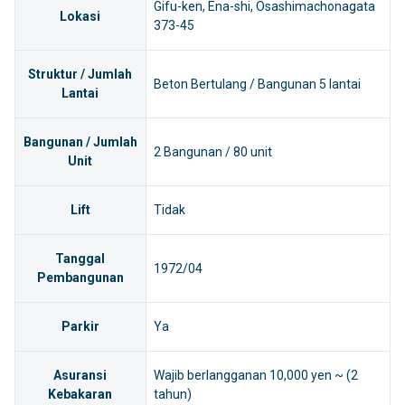
Gifu-ken, Ena-shi, Osashimachonagata
Lokasi
373-45
Struktur / Jumlah
Beton Bertulang / Bangunan 5 lantai
Lantai
Bangunan / Jumlah
2 Bangunan / 80 unit
Unit
Lift
Tidak
Tanggal
1972/04
Pembangunan
Parkir
Ya
Asuransi
Wajib berlangganan 10,000 yen ~ (2
Kebakaran
tahun)