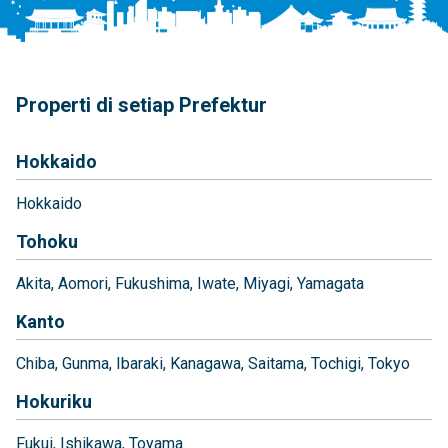
Properti di setiap Prefektur
Hokkaido
Hokkaido
Tohoku
Akita
Aomori
Fukushima
Iwate
Miyagi
Yamagata
Kanto
Chiba
Gunma
Ibaraki
Kanagawa
Saitama
Tochigi
Tokyo
Hokuriku
Fukui
Ishikawa
Toyama