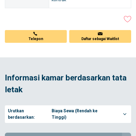
Telepon
Daftar sebagai Waitlist
Informasi kamar berdasarkan tata
letak
Urutkan
Biaya Sewa (Rendah ke
berdasarkan:
Tinggi)