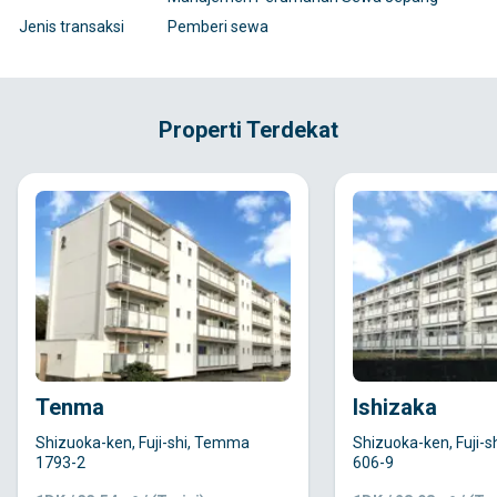
Jenis transaksi
Pemberi sewa
Properti Terdekat
Tenma
Ishizaka
Shizuoka-ken, Fuji-shi, Temma
Shizuoka-ken, Fuji-sh
1793-2
606-9