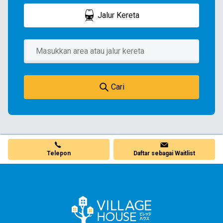
Jalur Kereta
Cari
Telepon
Daftar sebagai Waitlist