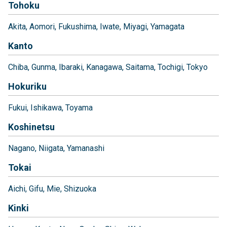
Tohoku
Akita
Aomori
Fukushima
Iwate
Miyagi
Yamagata
Kanto
Chiba
Gunma
Ibaraki
Kanagawa
Saitama
Tochigi
Tokyo
Hokuriku
Fukui
Ishikawa
Toyama
Koshinetsu
Nagano
Niigata
Yamanashi
Tokai
Aichi
Gifu
Mie
Shizuoka
Kinki