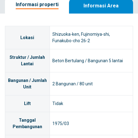
Informasi properti
Informasi Area
Shizuoka-ken, Fujinomiya-shi,
Lokasi
Funakubo-cho 26-2
Struktur / Jumlah
Beton Bertulang / Bangunan 5 lantai
Lantai
Bangunan / Jumlah
2 Bangunan / 80 unit
Unit
Lift
Tidak
Tanggal
1975/03
Pembangunan