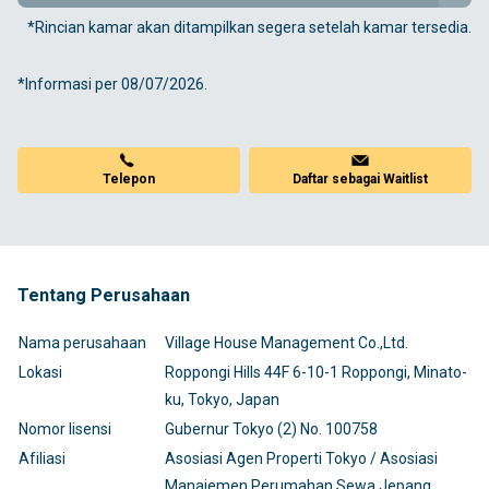
*Rincian kamar akan ditampilkan segera setelah kamar tersedia.
*Informasi per 08/07/2026.
Telepon
Daftar sebagai Waitlist
Tentang Perusahaan
Nama perusahaan
Village House Management Co.,Ltd.
Lokasi
Roppongi Hills 44F 6-10-1 Roppongi, Minato-
ku, Tokyo, Japan
Nomor lisensi
Gubernur Tokyo (2) No. 100758
Afiliasi
Asosiasi Agen Properti Tokyo / Asosiasi
Manajemen Perumahan Sewa Jepang