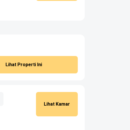
Lihat Properti Ini
Lihat Kamar