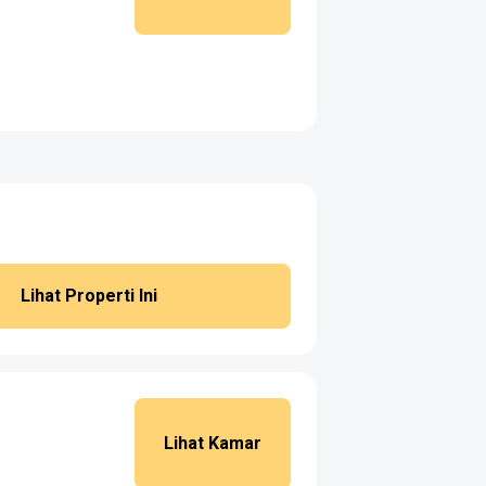
Lihat Properti Ini
Lihat Kamar