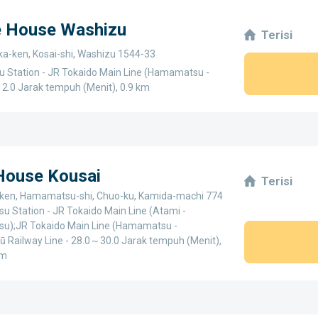
e House Washizu
Terisi
a-ken, Kosai-shi, Washizu 1544-33
u Station - JR Tokaido Main Line (Hamamatsu -
 12.0 Jarak tempuh (Menit), 0.9 km
 House Kousai
Terisi
ken, Hamamatsu-shi, Chuo-ku, Kamida-machi 774
 Station - JR Tokaido Main Line (Atami -
);JR Tokaido Main Line (Hamamatsu -
hū Railway Line - 28.0～30.0 Jarak tempuh (Menit),
km