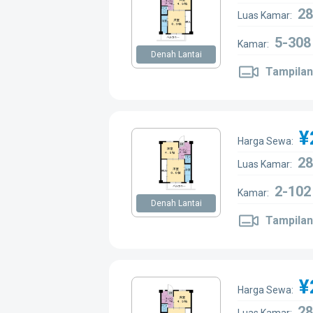
28
Luas Kamar:
5-308
Kamar:
Denah Lantai
Tampilan
¥
Harga Sewa:
28
Luas Kamar:
2-102
Kamar:
Denah Lantai
Tampilan
¥
Harga Sewa:
28