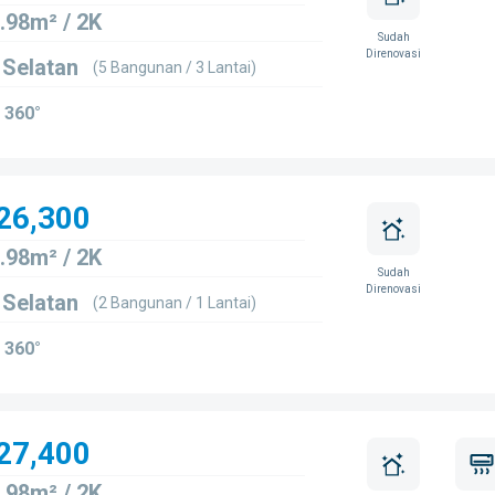
.98m² / 2K
Sudah
Direnovasi
 Selatan
(5 Bangunan / 3 Lantai)
 360°
26,300
.98m² / 2K
Sudah
Direnovasi
 Selatan
(2 Bangunan / 1 Lantai)
 360°
27,400
.98m² / 2K