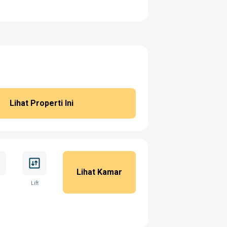
Lihat Properti Ini
Lihat Kamar
Lift