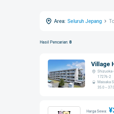
Area:
Seluruh Jepang
To
Hasil Pencarian:
8
Village
Shizuoka-
17276-2
Maisaka S
35.0～37.0
¥
Harga Sewa: