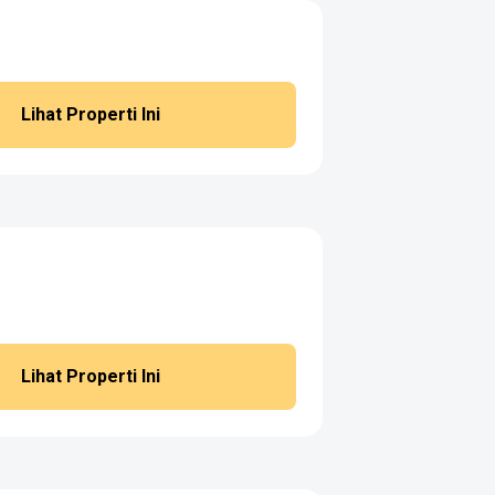
Lihat Properti Ini
Lihat Properti Ini