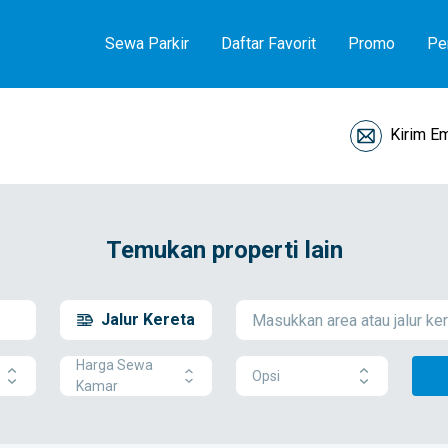
Sewa Parkir
Daftar Favorit
Promo
Pe
Kirim Em
Temukan properti lain
Jalur Kereta
Harga Sewa
Opsi
Kamar