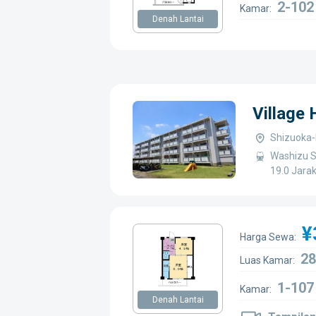
2-102
Kamar:
Denah Lantai
Village
Shizuoka-
Washizu S
19.0 Jara
¥
Harga Sewa:
28
Luas Kamar:
1-107
Kamar:
Denah Lantai