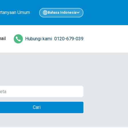
rtanyaan Umum
Bahasa Indonesia
ail
Hubungi kami
0120-679-039
Cari