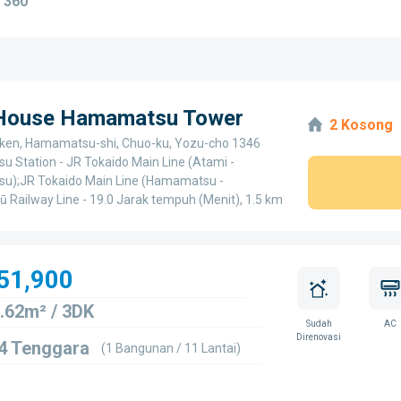
 360°
 House Hamamatsu Tower
2 Kosong
ken, Hamamatsu-shi, Chuo-ku, Yozu-cho 1346
 Station - JR Tokaido Main Line (Atami -
);JR Tokaido Main Line (Hamamatsu -
ū Railway Line - 19.0 Jarak tempuh (Menit), 1.5 km
51,900
.62m² / 3DK
Sudah
AC
Direnovasi
4 Tenggara
(1 Bangunan / 11 Lantai)