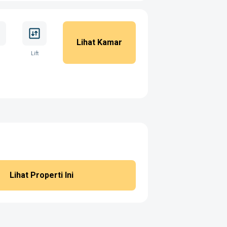
Lihat Kamar
Lift
Lihat Properti Ini