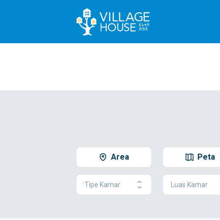
Area
Peta
Tipe Kamar
Luas Kamar