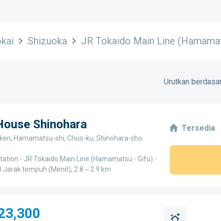
kai
Shizuoka
JR Tokaido Main Line (Hamamats
Urutkan berdasar
 House Shinohara
Tersedia
ken, Hamamatsu-shi, Chuo-ku, Shinohara-cho
tation - JR Tokaido Main Line (Hamamatsu - Gifu) -
 Jarak tempuh (Menit), 2.8～2.9 km
23,300