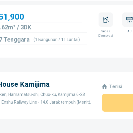
51,900
.62m² / 3DK
Sudah
AC
Direnovasi
7 Tenggara
(1 Bangunan / 11 Lantai)
 House Kamijima
Terisi
ken, Hamamatsu-shi, Chuo-ku, Kamijima 6-28
 Enshū Railway Line - 14.0 Jarak tempuh (Menit),