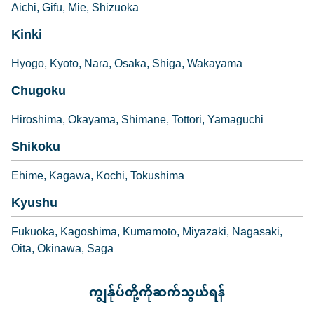
Aichi
Gifu
Mie
Shizuoka
Kinki
Hyogo
Kyoto
Nara
Osaka
Shiga
Wakayama
Chugoku
Hiroshima
Okayama
Shimane
Tottori
Yamaguchi
Shikoku
Ehime
Kagawa
Kochi
Tokushima
Kyushu
Fukuoka
Kagoshima
Kumamoto
Miyazaki
Nagasaki
Oita
Okinawa
Saga
ကျွန်ုပ်တို့ကိုဆက်သွယ်ရန်