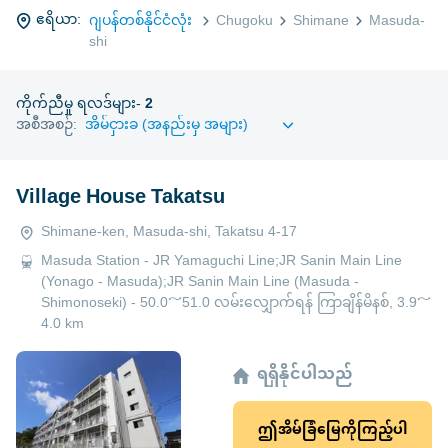
ဧရိယာ:
ဂျပန်တစ်နိုင်ငံလုံး
Chugoku
Shimane
Masuda-
shi
ကိုက်ညီမှု ရလဒ်များ-
2
အစီအစဉ်:
Village House Takatsu
Shimane-ken, Masuda-shi, Takatsu 4-17
Masuda Station - JR Yamaguchi Line;JR Sanin Main Line
(Yonago - Masuda);JR Sanin Main Line (Masuda -
Shimonoseki) - 50.0～51.0 လမ်းလျှောက်ရန် ကြာချိန်မိနစ်, 3.9～
4.0 km
ရရှိနိုင်ပါသည်
ဤအိမ်ခြံမြေကိုကြည့်ပါ